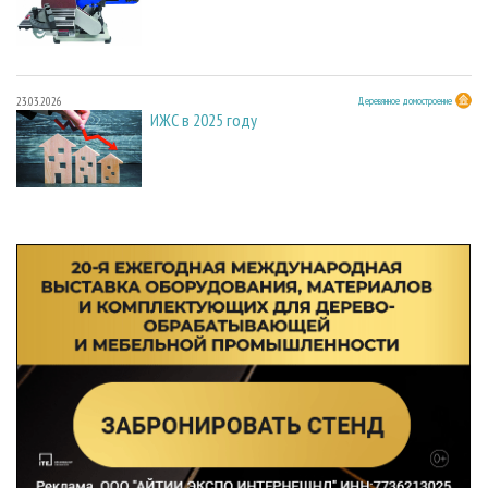
23.03.2026
Деревянное домостроение
ИЖС в 2025 году