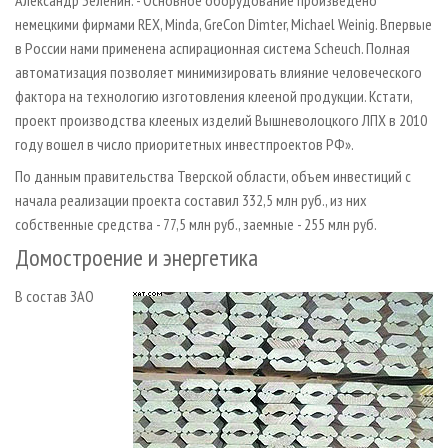
Александр Зеленин. - Основное оборудование произведено
немецкими фирмами REX, Minda, GreCon Dimter, Michael Weinig. Впервые
в России нами применена аспирационная система Scheuch. Полная
автоматизация позволяет минимизировать влияние человеческого
фактора на технологию изготовления клееной продукции. Кстати,
проект производства клееных изделий Вышневолоцкого ЛПХ в 2010
году вошел в число приоритетных инвестпроектов РФ».
По данным правительства Тверской области, объем инвестиций с
начала реализации проекта составил 332,5 млн руб., из них
собственные средства - 77,5 млн руб., заемные - 255 млн руб.
Домостроение и энергетика
В состав ЗАО