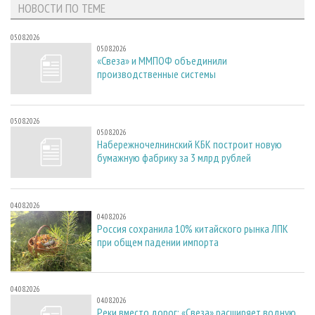
НОВОСТИ ПО ТЕМЕ
05.08.2026
05.08.2026
«Свеза» и ММПОФ объединили
производственные системы
05.08.2026
05.08.2026
Набережночелнинский КБК построит новую
бумажную фабрику за 3 млрд рублей
04.08.2026
04.08.2026
Россия сохранила 10% китайского рынка ЛПК
при общем падении импорта
04.08.2026
04.08.2026
Реки вместо дорог: «Свеза» расширяет водную