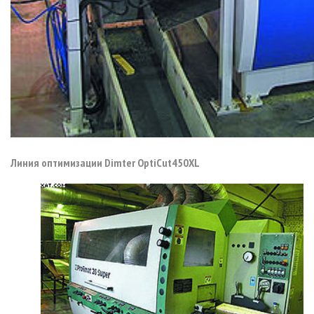
Линия оптимизации Dimter OptiCut450XL