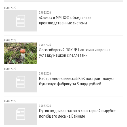
05.08.2026
05.08.2026
«Свеза» и ММПОФ объединили
производственные системы
05.08.2026
05.08.2026
Лесосибирский ЛДК №1 автоматизировал
укладку мешков с пеллетами
05.08.2026
05.08.2026
Набережночелнинский КБК построит новую
бумажную фабрику за 3 млрд рублей
05.08.2026
05.08.2026
Путин подписал закон о санитарной вырубке
погибшего леса на Байкале