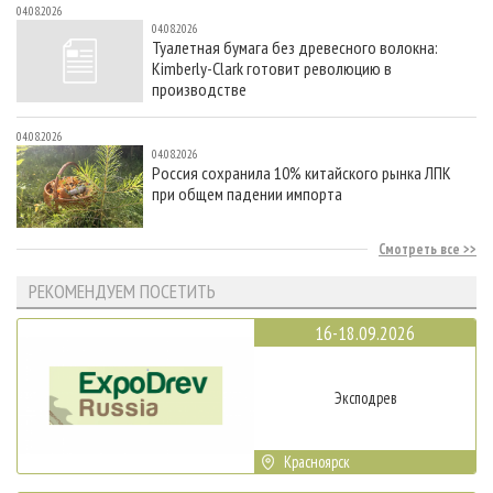
04.08.2026
04.08.2026
Туалетная бумага без древесного волокна:
Kimberly-Clark готовит революцию в
производстве
04.08.2026
04.08.2026
Россия сохранила 10% китайского рынка ЛПК
при общем падении импорта
Смотреть все
РЕКОМЕНДУЕМ ПОСЕТИТЬ
16-18.09.2026
Эксподрев
Красноярск