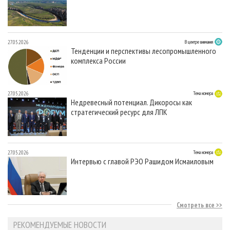
27.05.2026
В центре внимания
Тенденции и перспективы лесопромышленного
комплекса России
27.05.2026
Тема номера
Недревесный потенциал. Дикоросы как
стратегический ресурс для ЛПК
27.05.2026
Тема номера
Интервью с главой РЭО Рашидом Исмаиловым
Смотреть все
РЕКОМЕНДУЕМЫЕ НОВОСТИ