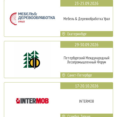
23-25.09.2026
Мебель & Деревообработка Урал
Екатеринбург
29-30.09.2026
Петербургский Международный
Лесопромышленный Форум
Санкт-Петербург
17-20.10.2026
INTERMOB
Стамбул, Турция