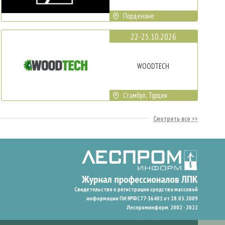
Порденоне
22-25.10.2026
WOODTECH
Стамбул, Турция
Смотреть все
Свидетельство о регистрации средства массовой
информации ПИ №ФС77-36401 от 28.05.2009
Леспроминформ. 2002 - 2022