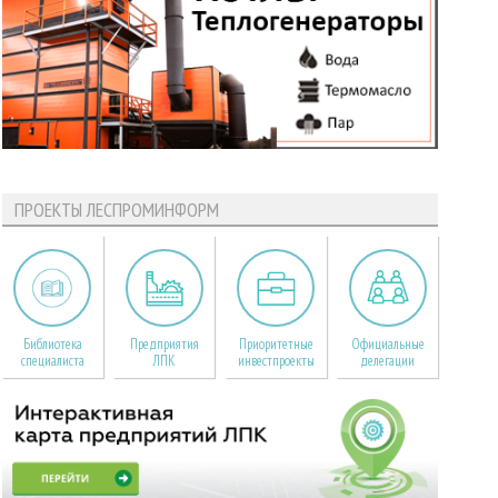
ПРОЕКТЫ ЛЕСПРОМИНФОРМ
Библиотека
Предприятия
Приоритетные
Официальные
специалиста
ЛПК
инвестпроекты
делегации