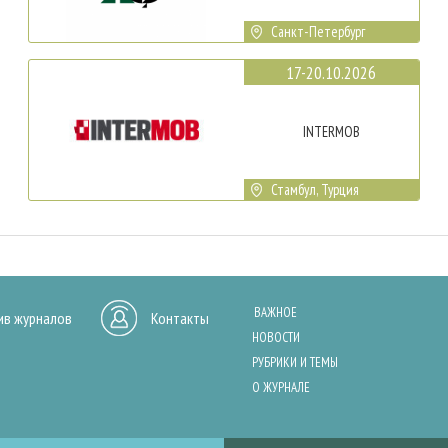
Санкт-Петербург
17-20.10.2026
INTERMOB
Стамбул, Турция
ВАЖНОЕ
ив журналов
Контакты
НОВОСТИ
РУБРИКИ И ТЕМЫ
О ЖУРНАЛЕ