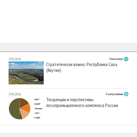
27.05.2026
Регион номера
Стратегически важно. Республика Саха
(Якутия)
27.05.2026
В центре внимания
Тенденции и перспективы
лесопромышленного комплекса России