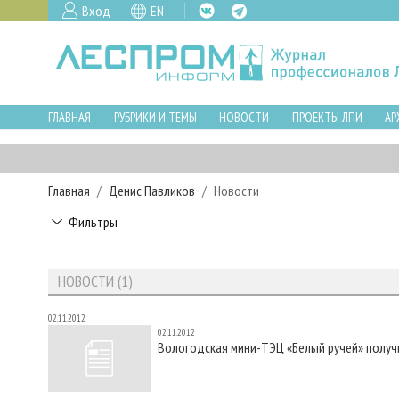
Вход
EN
ГЛАВНАЯ
РУБРИКИ И ТЕМЫ
НОВОСТИ
ПРОЕКТЫ ЛПИ
АР
Главная
Денис Павликов
Новости
Фильтры
НОВОСТИ (1)
02.11.2012
02.11.2012
Вологодская мини-ТЭЦ «Белый ручей» получ