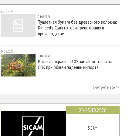
04.08.2026
04.08.2026
Туалетная бумага без древесного волокна:
Kimberly-Clark готовит революцию в
производстве
04.08.2026
04.08.2026
Россия сохранила 10% китайского рынка
ЛПК при общем падении импорта
Смотреть все
20-23.10.2026
SICAM