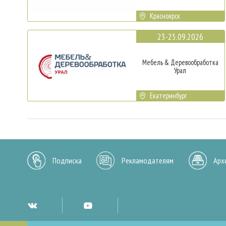
Красноярск
23-25.09.2026
Мебель & Деревообработка
Урал
Екатеринбург
Подписка
Рекламодателям
Арх