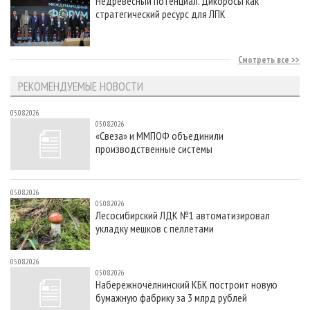
Недревесный потенциал. Дикоросы как
стратегический ресурс для ЛПК
Смотреть все
РЕКОМЕНДУЕМЫЕ НОВОСТИ
05.08.2026
05.08.2026
«Свеза» и ММПОФ объединили
производственные системы
05.08.2026
05.08.2026
Лесосибирский ЛДК №1 автоматизировал
укладку мешков с пеллетами
05.08.2026
05.08.2026
Набережночелнинский КБК построит новую
бумажную фабрику за 3 млрд рублей