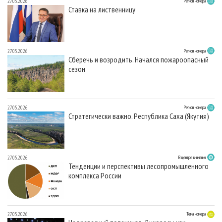
27.05.2026
Регион номера
Ставка на лиственницу
27.05.2026
Регион номера
Сберечь и возродить. Начался пожароопасный
сезон
27.05.2026
Регион номера
Стратегически важно. Республика Саха (Якутия)
27.05.2026
В центре внимания
Тенденции и перспективы лесопромышленного
комплекса России
27.05.2026
Тема номера