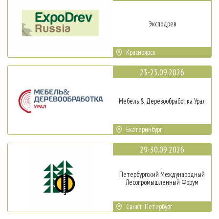
Эксподрев
Красноярск
23-25.09.2026
Мебель & Деревообработка Урал
Екатеринбург
29-30.09.2026
Петербургский Международный
Лесопромышленный Форум
Санкт-Петербург