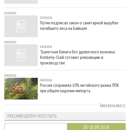
05.08.2026
05.08.2026
Путин подписал закон о санитарной вырубке
погибшего леса на Байкале
04.08.2026
04.08.2026
Туалетная бумага без древесного волокна:
Kimberly-Clark готовит революцию в
производстве
04.08.2026
04.08.2026
Россия сохранила 10% китайского рынка ЛПК
при общем падении импорта
Смотреть все
РЕКОМЕНДУЕМ ПОСЕТИТЬ
16-18.09.2026