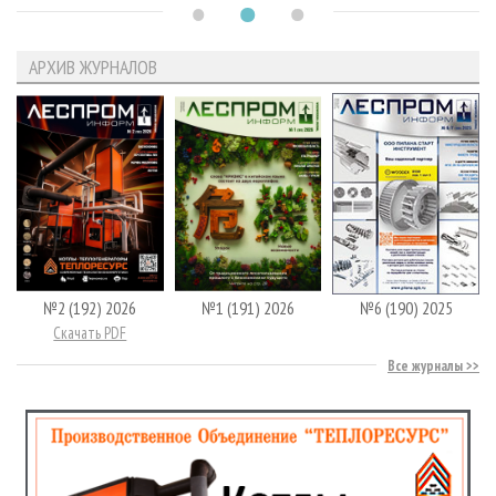
АРХИВ ЖУРНАЛОВ
№2 (192) 2026
№1 (191) 2026
№6 (190) 2025
Скачать PDF
Все журналы