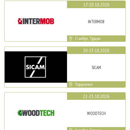
17-20.10.2026
INTERMOB
Стамбул, Турция
20-23.10.2026
SICAM
Порденоне
22-25.10.2026
WOODTECH