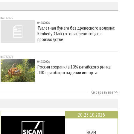
04.08.2026
04.08.2026
Туалетная бумага без древесного волокна:
Kimberly-Clark готовит революцию в
производстве
04.08.2026
04.08.2026
Россия сохранила 10% китайского рынка
ЛПК при общем падении импорта
Смотреть все
20-23.10.2026
SICAM