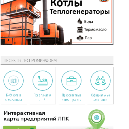
ПРОЕКТЫ ЛЕСПРОМИНФОРМ
Библиотека
Предприятия
Приоритетные
Официальные
специалиста
ЛПК
инвестпроекты
делегации