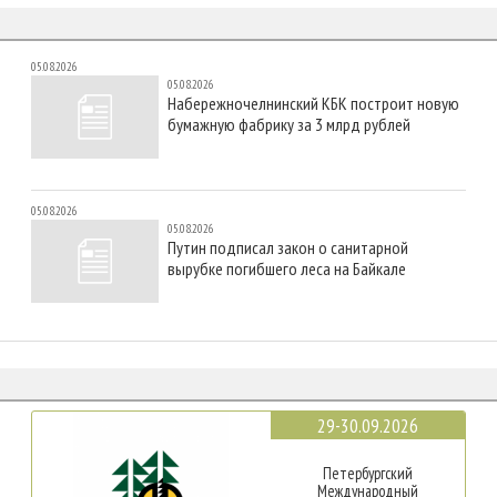
05.08.2026
05.08.2026
Набережночелнинский КБК построит новую
бумажную фабрику за 3 млрд рублей
05.08.2026
05.08.2026
Путин подписал закон о санитарной
вырубке погибшего леса на Байкале
29-30.09.2026
Петербургский
Международный