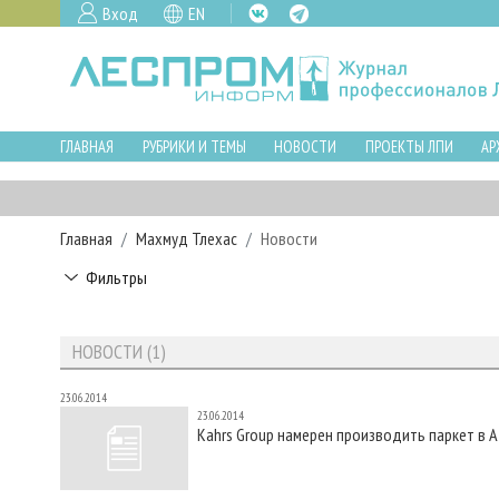
Вход
EN
ГЛАВНАЯ
РУБРИКИ И ТЕМЫ
НОВОСТИ
ПРОЕКТЫ ЛПИ
АР
Главная
Махмуд Тлехас
Новости
Фильтры
НОВОСТИ (1)
23.06.2014
23.06.2014
Kahrs Group намерен производить паркет в 