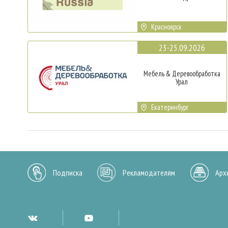
Красноярск
23-25.09.2026
Мебель & Деревообработка
Урал
Екатеринбург
Подписка
Рекламодателям
Арх