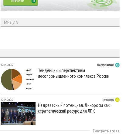
МЕДИА
27.05.2026
В центре внимания
Тенденции и перспективы
лесопромышленного комплекса России
27.05.2026
Тема номера
Недревесный потенциал. Дикоросы как
стратегический ресурс для ЛПК
Смотреть все