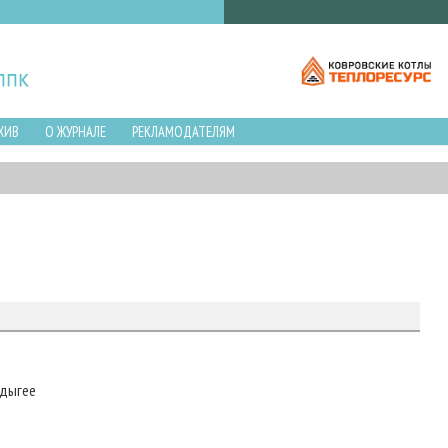
ХИВ
О ЖУРНАЛЕ
РЕКЛАМОДАТЕЛЯМ
Адыгее