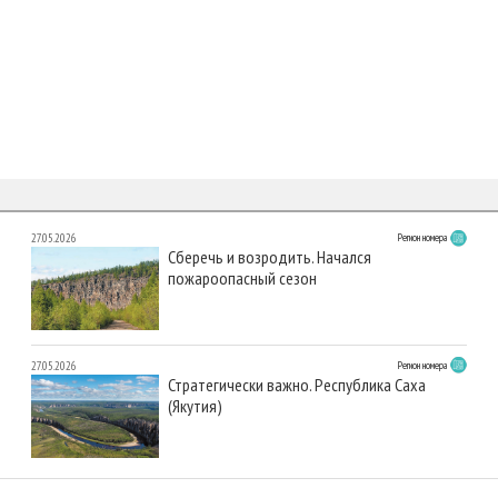
27.05.2026
Регион номера
Сберечь и возродить. Начался
пожароопасный сезон
27.05.2026
Регион номера
Стратегически важно. Республика Саха
(Якутия)