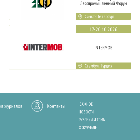
Лесопромышленный Форум
Санкт-Петербург
17-20.10.2026
INTERMOB
Стамбул, Турция
ВАЖНОЕ
ив журналов
Контакты
НОВОСТИ
РУБРИКИ И ТЕМЫ
О ЖУРНАЛЕ