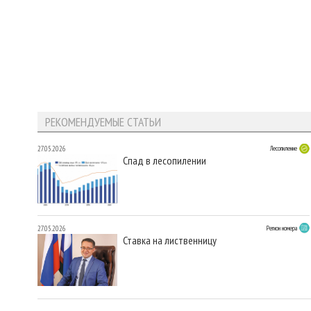
РЕКОМЕНДУЕМЫЕ СТАТЬИ
27.05.2026
Лесопиление
Спад в лесопилении
27.05.2026
Регион номера
Ставка на лиственницу