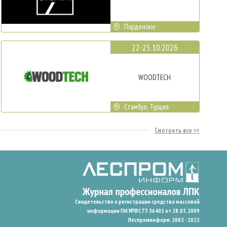
Порденоне
22-25.10.2026
WOODTECH
Стамбул, Турция
Смотреть все
Свидетельство о регистрации средства массовой
информации ПИ №ФС77-36401 от 28.05.2009
Леспроминформ. 2002 - 2022