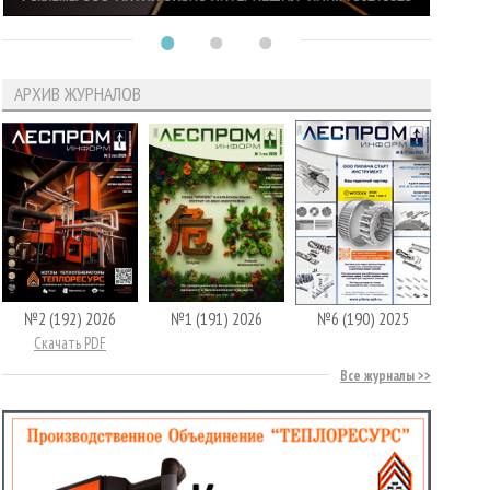
АРХИВ ЖУРНАЛОВ
№2 (192) 2026
№1 (191) 2026
№6 (190) 2025
Скачать PDF
Все журналы