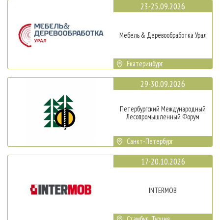
23-25.09.2026
Мебель & Деревообработка Урал
Екатеринбург
29-30.09.2026
Петербургский Международный
Лесопромышленный Форум
Санкт-Петербург
17-20.10.2026
INTERMOB
Стамбул, Турция