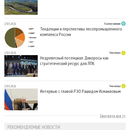
27.05.2026
В центре внимания
Тенденции и перспективы лесопромышленного
комплекса России
27.05.2026
Тема номера
Недревесный потенциал. Дикоросы как
стратегический ресурс для ЛПК
27.05.2026
Тема номера
Интервью с главой РЭО Рашидом Исмаиловым
Смотреть все
РЕКОМЕНДУЕМЫЕ НОВОСТИ