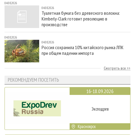
04.08.2026
04.08.2026
Туалетная бумага без древесного волокна:
Kimberly-Clark готовит революцию в
производстве
04.08.2026
04.08.2026
Россия сохранила 10% китайского рынка ЛПК
при общем падении импорта
Смотреть все
РЕКОМЕНДУЕМ ПОСЕТИТЬ
16-18.09.2026
Эксподрев
Красноярск