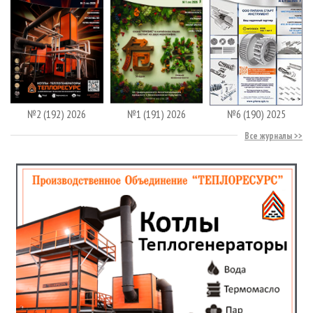
№2 (192) 2026
№1 (191) 2026
№6 (190) 2025
Все журналы