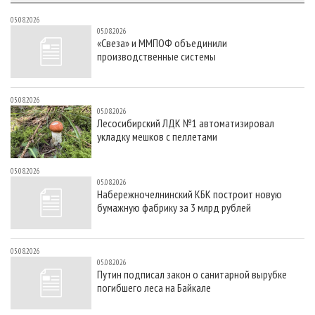
05.08.2026
05.08.2026
«Свеза» и ММПОФ объединили
производственные системы
05.08.2026
05.08.2026
Лесосибирский ЛДК №1 автоматизировал
укладку мешков с пеллетами
05.08.2026
05.08.2026
Набережночелнинский КБК построит новую
бумажную фабрику за 3 млрд рублей
05.08.2026
05.08.2026
Путин подписал закон о санитарной вырубке
погибшего леса на Байкале