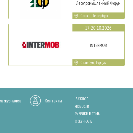
Лесопромышленный Форум
Санкт-Петербург
17-20.10.2026
INTERMOB
Стамбул, Турция
ВАЖНОЕ
ив журналов
Контакты
НОВОСТИ
РУБРИКИ И ТЕМЫ
О ЖУРНАЛЕ