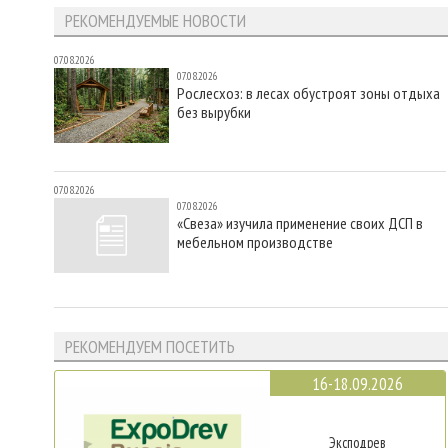
РЕКОМЕНДУЕМЫЕ НОВОСТИ
07.08.2026
07.08.2026
Рослесхоз: в лесах обустроят зоны отдыха
без вырубки
07.08.2026
07.08.2026
«Свеза» изучила применение своих ДСП в
мебельном производстве
РЕКОМЕНДУЕМ ПОСЕТИТЬ
16-18.09.2026
Эксподрев