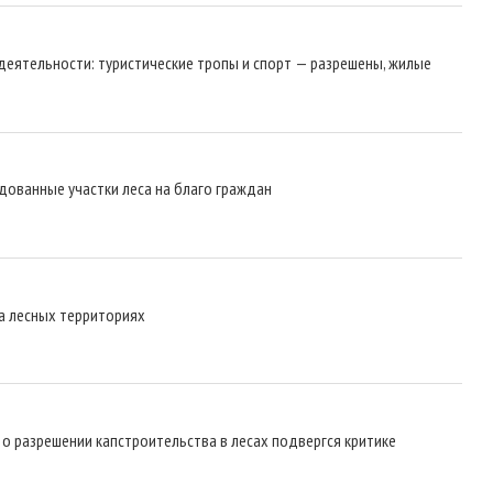
деятельности: туристические тропы и спорт — разрешены, жилые
дованные участки леса на благо граждан
на лесных территориях
 разрешении капстроительства в лесах подвергся критике