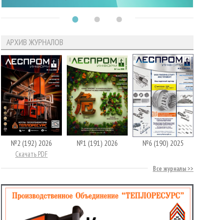
АРХИВ ЖУРНАЛОВ
№2 (192) 2026
№1 (191) 2026
№6 (190) 2025
Скачать PDF
Все журналы