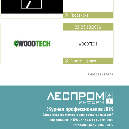
Порденоне
22-25.10.2026
WOODTECH
Стамбул, Турция
Смотреть все
Свидетельство о регистрации средства массовой
информации ПИ №ФС77-36401 от 28.05.2009
Леспроминформ. 2002 - 2022