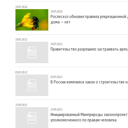
19.05.2026
19.05.2026
Рослесхоз обновил правила рекреационной 
дома — нет
19.05.2022
19.05.2022
Правительство разрешило застраивать арен
03.03.2022
03.03.2022
В России изменился закон о строительстве 
25.09.2015
25.09.2015
Инициированный Минприроды законопроект о
уполномоченного по правам человека