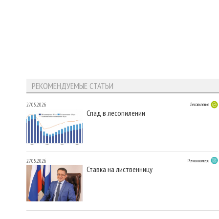
РЕКОМЕНДУЕМЫЕ СТАТЬИ
27.05.2026
Лесопиление
Спад в лесопилении
27.05.2026
Регион номера
Ставка на лиственницу