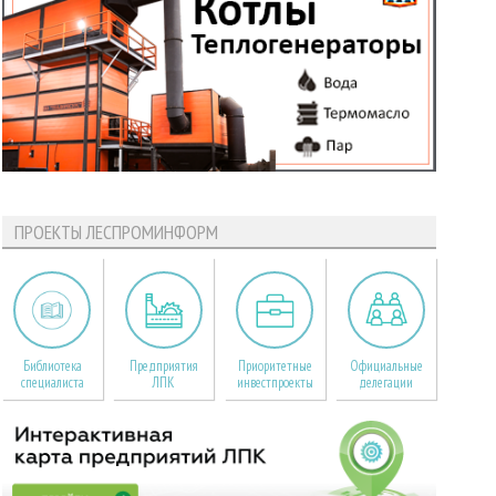
ПРОЕКТЫ ЛЕСПРОМИНФОРМ
Библиотека
Предприятия
Приоритетные
Официальные
специалиста
ЛПК
инвестпроекты
делегации