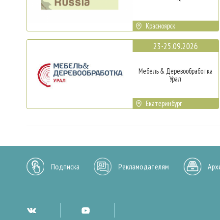
Красноярск
23-25.09.2026
Мебель & Деревообработка
Урал
Екатеринбург
Подписка
Рекламодателям
Арх