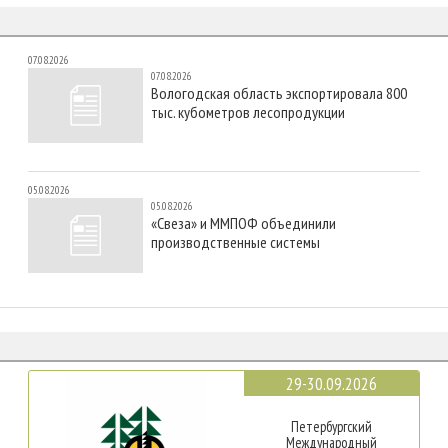
07.08.2026
07.08.2026
Вологодская область экспортировала 800
тыс. кубометров лесопродукции
05.08.2026
05.08.2026
«Свеза» и ММПОФ объединили
производственные системы
29-30.09.2026
Петербургский
Международный