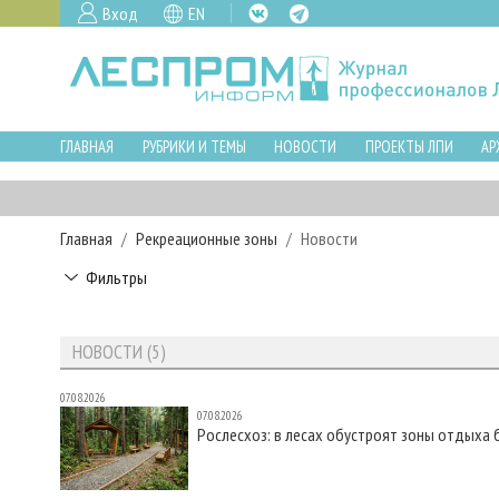
Вход
EN
ГЛАВНАЯ
РУБРИКИ И ТЕМЫ
НОВОСТИ
ПРОЕКТЫ ЛПИ
АР
Главная
Рекреационные зоны
Новости
Фильтры
НОВОСТИ (5)
07.08.2026
07.08.2026
Рослесхоз: в лесах обустроят зоны отдыха 