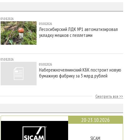
05.08.2026
05.08.2026
Лесосибирский ЛДК №1 автоматизировал
укладку мешков с пеллетами
05.08.2026
05.08.2026
Набережночелнинский КБК построит новую
бумажную фабрику за 3 млрд рублей
Смотреть все
20-23.10.2026
SICAM