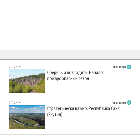
27.05.2026
Регион номера
Сберечь и возродить. Начался
пожароопасный сезон
27.05.2026
Регион номера
Стратегически важно. Республика Саха
(Якутия)