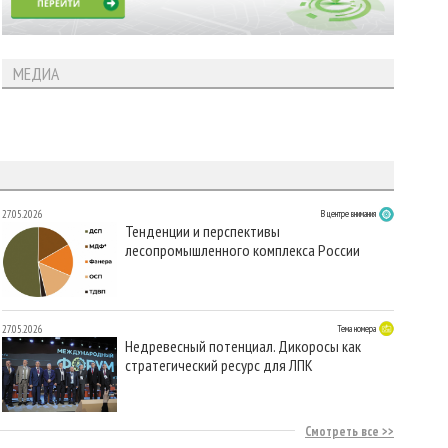
МЕДИА
27.05.2026
В центре внимания
Тенденции и перспективы
лесопромышленного комплекса России
27.05.2026
Тема номера
Недревесный потенциал. Дикоросы как
стратегический ресурс для ЛПК
Смотреть все