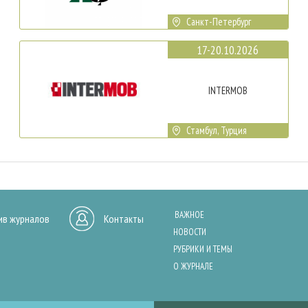
Санкт-Петербург
17-20.10.2026
INTERMOB
Стамбул, Турция
ВАЖНОЕ
ив журналов
Контакты
НОВОСТИ
РУБРИКИ И ТЕМЫ
О ЖУРНАЛЕ