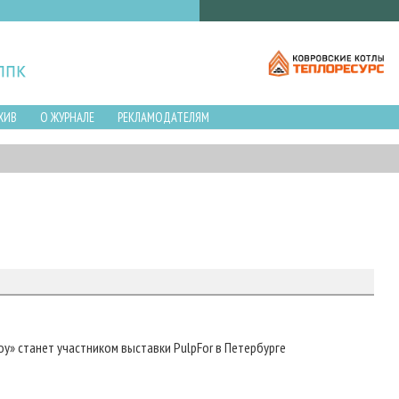
ХИВ
О ЖУРНАЛЕ
РЕКЛАМОДАТЕЛЯМ
» станет участником выставки PulpFor в Петербурге