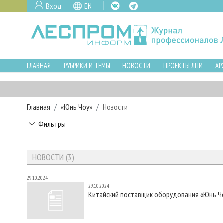
Вход
EN
ГЛАВНАЯ
РУБРИКИ И ТЕМЫ
НОВОСТИ
ПРОЕКТЫ ЛПИ
АР
Главная
«Юнь Чоу»
Новости
Фильтры
НОВОСТИ (3)
29.10.2024
29.10.2024
Китайский поставщик оборудования «Юнь Чоу