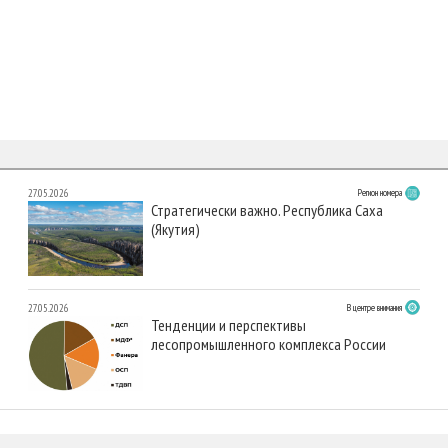
27.05.2026
Регион номера
Стратегически важно. Республика Саха
(Якутия)
27.05.2026
В центре внимания
Тенденции и перспективы
лесопромышленного комплекса России