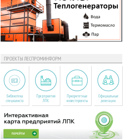
ПРОЕКТЫ ЛЕСПРОМИНФОРМ
Библиотека
Предприятия
Приоритетные
Официальные
специалиста
ЛПК
инвестпроекты
делегации