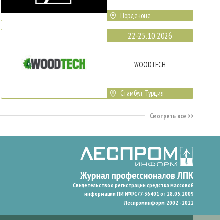
Порденоне
22-25.10.2026
WOODTECH
Стамбул, Турция
Смотреть все
Свидетельство о регистрации средства массовой
информации ПИ №ФС77-36401 от 28.05.2009
Леспроминформ. 2002 - 2022