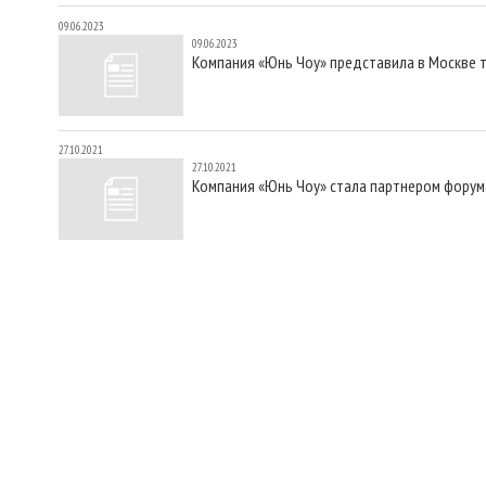
09.06.2023
09.06.2023
Компания «Юнь Чоу» представила в Москве 
27.10.2021
27.10.2021
Компания «Юнь Чоу» стала партнером форум