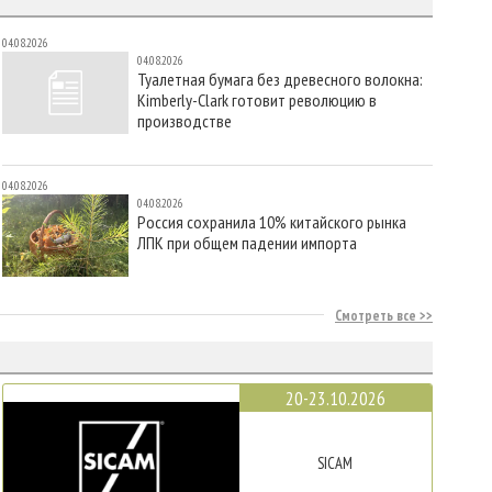
04.08.2026
04.08.2026
Туалетная бумага без древесного волокна:
Kimberly-Clark готовит революцию в
производстве
04.08.2026
04.08.2026
Россия сохранила 10% китайского рынка
ЛПК при общем падении импорта
Смотреть все
20-23.10.2026
SICAM