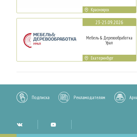
Красноярск
23-25.09.2026
Мебель & Деревообработка
Урал
Екатеринбург
Подписка
Рекламодателям
Арх