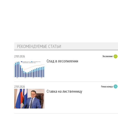
РЕКОМЕНДУЕМЫЕ СТАТЬИ
27.05.2026
Лесопиление
Спад в лесопилении
27.05.2026
Регион номера
Ставка на лиственницу