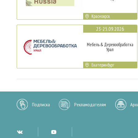
Красноярск
23-25.09.2026
Мебель & Деревообработка
Урал
Екатеринбург
Подписка
Рекламодателям
Арх