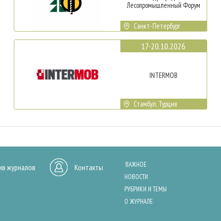
Лесопромышленный Форум
Санкт-Петербург
17-20.10.2026
INTERMOB
Стамбул, Турция
ВАЖНОЕ
ив журналов
Контакты
НОВОСТИ
РУБРИКИ И ТЕМЫ
О ЖУРНАЛЕ