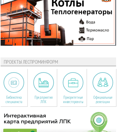
ПРОЕКТЫ ЛЕСПРОМИНФОРМ
Библиотека
Предприятия
Приоритетные
Официальные
специалиста
ЛПК
инвестпроекты
делегации