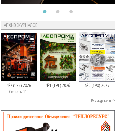
АРХИВ ЖУРНАЛОВ
№2 (192) 2026
№1 (191) 2026
№6 (190) 2025
Скачать PDF
Все журналы