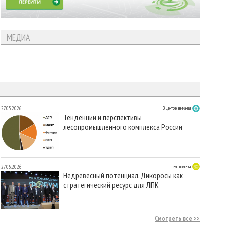
МЕДИА
27.05.2026
В центре внимания
Тенденции и перспективы
лесопромышленного комплекса России
27.05.2026
Тема номера
Недревесный потенциал. Дикоросы как
стратегический ресурс для ЛПК
Смотреть все