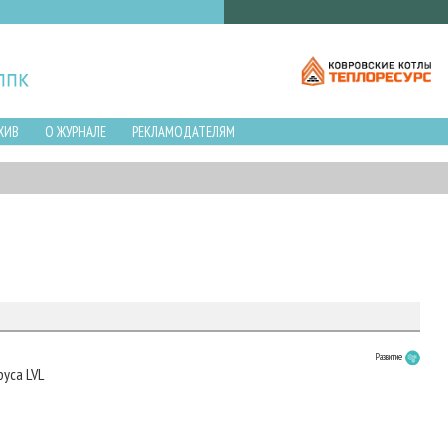
ХИВ
О ЖУРНАЛЕ
РЕКЛАМОДАТЕЛЯМ
Развитие
уса LVL