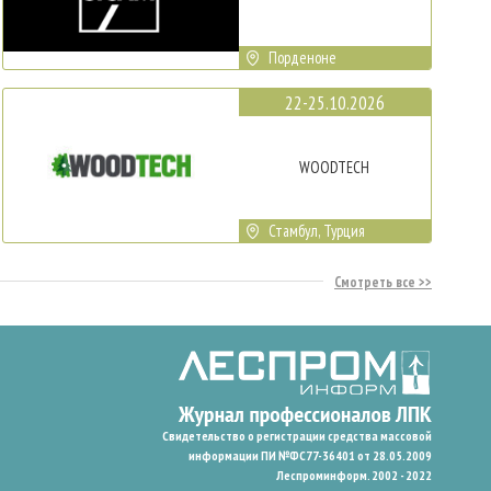
Порденоне
22-25.10.2026
WOODTECH
Стамбул, Турция
Смотреть все
Свидетельство о регистрации средства массовой
информации ПИ №ФС77-36401 от 28.05.2009
Леспроминформ. 2002 - 2022