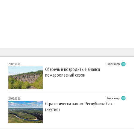
27.05.2026
Регион номера
Сберечь и возродить. Начался
пожароопасный сезон
27.05.2026
Регион номера
Стратегически важно. Республика Саха
(Якутия)