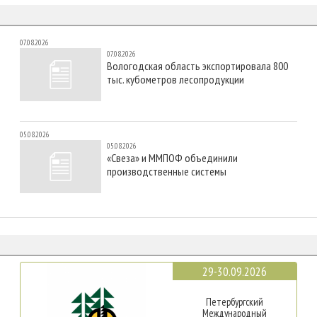
07.08.2026
07.08.2026
Вологодская область экспортировала 800
тыс. кубометров лесопродукции
05.08.2026
05.08.2026
«Свеза» и ММПОФ объединили
производственные системы
29-30.09.2026
Петербургский
Международный