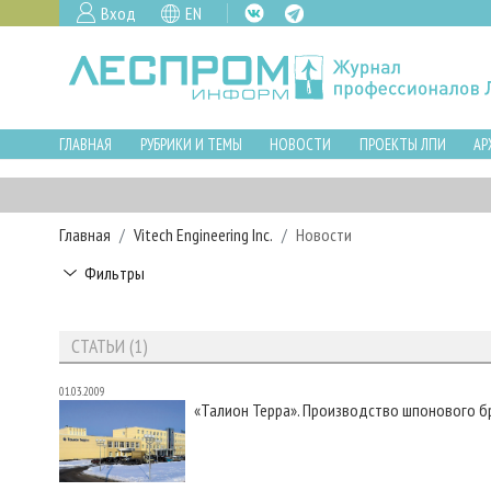
Вход
EN
ГЛАВНАЯ
РУБРИКИ И ТЕМЫ
НОВОСТИ
ПРОЕКТЫ ЛПИ
АР
Главная
Vitech Engineering Inc.
Новости
Фильтры
СТАТЬИ (1)
01.03.2009
«Талион Терра». Производство шпонового бр