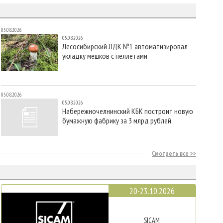
05.08.2026
05.08.2026
Лесосибирский ЛДК №1 автоматизировал
укладку мешков с пеллетами
05.08.2026
05.08.2026
Набережночелнинский КБК построит новую
бумажную фабрику за 3 млрд рублей
Смотреть все
20-23.10.2026
SICAM