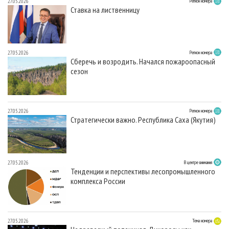
27.05.2026
Регион номера
Ставка на лиственницу
27.05.2026
Регион номера
Сберечь и возродить. Начался пожароопасный
сезон
27.05.2026
Регион номера
Стратегически важно. Республика Саха (Якутия)
27.05.2026
В центре внимания
Тенденции и перспективы лесопромышленного
комплекса России
27.05.2026
Тема номера