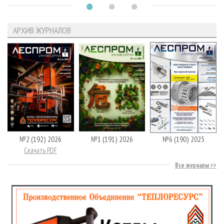
АРХИВ ЖУРНАЛОВ
№2 (192) 2026
№1 (191) 2026
№6 (190) 2025
Скачать PDF
Все журналы