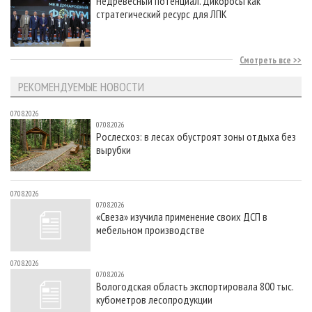
Недревесный потенциал. Дикоросы как
стратегический ресурс для ЛПК
Смотреть все
РЕКОМЕНДУЕМЫЕ НОВОСТИ
07.08.2026
07.08.2026
Рослесхоз: в лесах обустроят зоны отдыха без
вырубки
07.08.2026
07.08.2026
«Свеза» изучила применение своих ДСП в
мебельном производстве
07.08.2026
07.08.2026
Вологодская область экспортировала 800 тыс.
кубометров лесопродукции