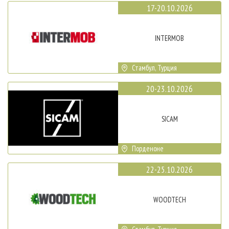
17-20.10.2026
INTERMOB
Стамбул, Турция
20-23.10.2026
SICAM
Порденоне
22-25.10.2026
WOODTECH