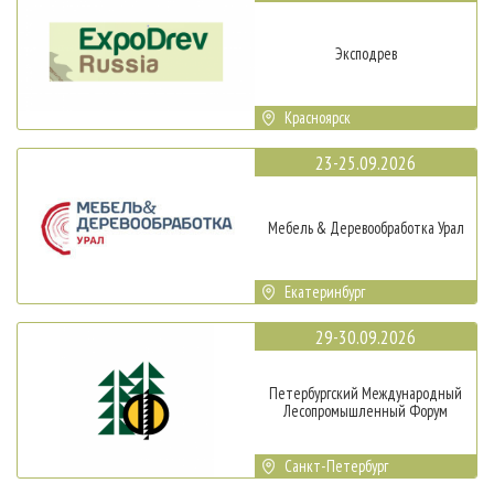
Эксподрев
Красноярск
23-25.09.2026
Мебель & Деревообработка Урал
Екатеринбург
29-30.09.2026
Петербургский Международный
Лесопромышленный Форум
Санкт-Петербург