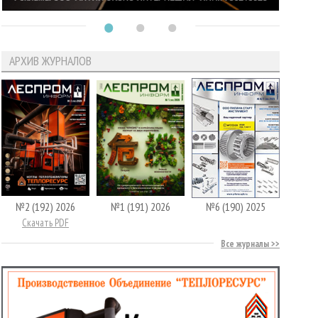
АРХИВ ЖУРНАЛОВ
№2 (192) 2026
№1 (191) 2026
№6 (190) 2025
Скачать PDF
Все журналы