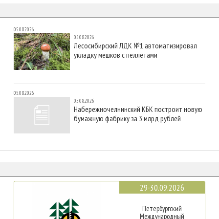
05.08.2026
05.08.2026
Лесосибирский ЛДК №1 автоматизировал
укладку мешков с пеллетами
05.08.2026
05.08.2026
Набережночелнинский КБК построит новую
бумажную фабрику за 3 млрд рублей
29-30.09.2026
Петербургский
Международный