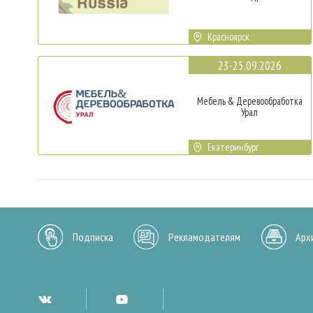
Красноярск
23-25.09.2026
Мебель & Деревообработка
Урал
Екатеринбург
Подписка
Рекламодателям
Арх