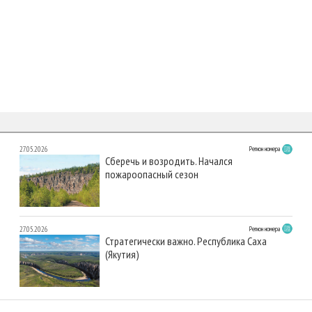
27.05.2026
Регион номера
Сберечь и возродить. Начался
пожароопасный сезон
27.05.2026
Регион номера
Стратегически важно. Республика Саха
(Якутия)