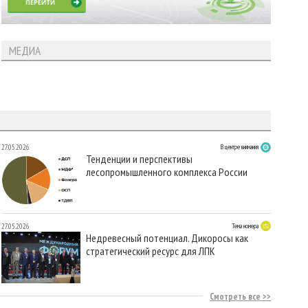
МЕДИА
27.05.2026
В центре внимания
Тенденции и перспективы
лесопромышленного комплекса России
27.05.2026
Тема номера
Недревесный потенциал. Дикоросы как
стратегический ресурс для ЛПК
Смотреть все