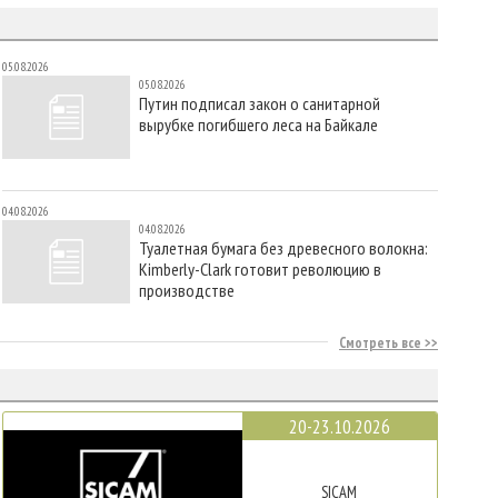
05.08.2026
05.08.2026
Путин подписал закон о санитарной
вырубке погибшего леса на Байкале
04.08.2026
04.08.2026
Туалетная бумага без древесного волокна:
Kimberly-Clark готовит революцию в
производстве
Смотреть все
20-23.10.2026
SICAM