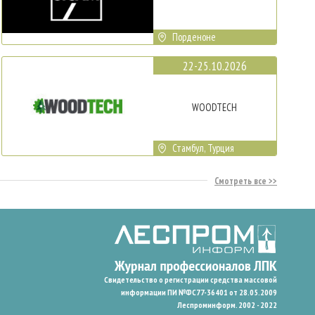
Порденоне
22-25.10.2026
WOODTECH
Стамбул, Турция
Смотреть все
Свидетельство о регистрации средства массовой
информации ПИ №ФС77-36401 от 28.05.2009
Леспроминформ. 2002 - 2022