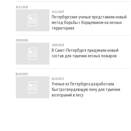
16.11.2020
16.11.2020
Петербургские ученые представили новый
метод борьбы с борщевиком на лесных
территориях
29.09.2020
29.09.2020
В Санкт-Петербурге придумали новый
состав для тушения лесных пожаров
06.10.2015
06.10.2015
Ученые из Петербурга разработали
быстротвердеющую пену для тушения
возгораний в лесу