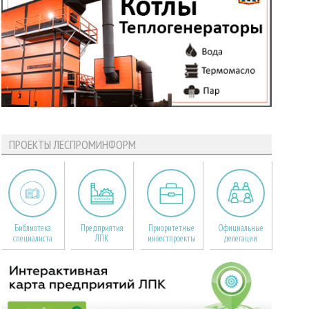
ПРОЕКТЫ ЛЕСПРОМИНФОРМ
Библиотека
Предприятия
Приоритетные
Официальные
специалиста
ЛПК
инвестпроекты
делегации