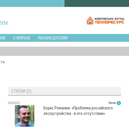
ХИВ
О ЖУРНАЛЕ
РЕКЛАМОДАТЕЛЯМ
сти
СТАТЬИ (1)
01.04.2012
Персона
Борис Романюк: «Проблема российского
лесоустройства - в его отсутствии»