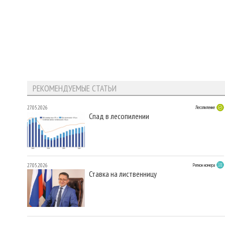
РЕКОМЕНДУЕМЫЕ СТАТЬИ
27.05.2026
Лесопиление
Спад в лесопилении
27.05.2026
Регион номера
Ставка на лиственницу