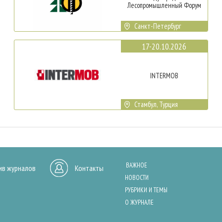
Лесопромышленный Форум
Санкт-Петербург
17-20.10.2026
INTERMOB
Стамбул, Турция
ВАЖНОЕ
ив журналов
Контакты
НОВОСТИ
РУБРИКИ И ТЕМЫ
О ЖУРНАЛЕ