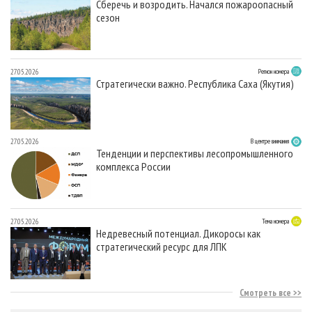
Сберечь и возродить. Начался пожароопасный
сезон
27.05.2026
Регион номера
Стратегически важно. Республика Саха (Якутия)
27.05.2026
В центре внимания
Тенденции и перспективы лесопромышленного
комплекса России
27.05.2026
Тема номера
Недревесный потенциал. Дикоросы как
стратегический ресурс для ЛПК
Смотреть все