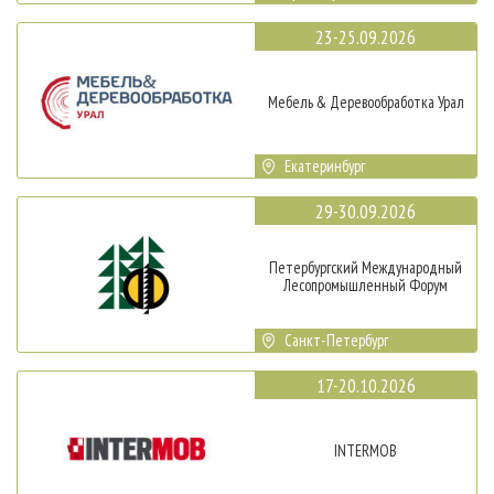
23-25.09.2026
Мебель & Деревообработка Урал
Екатеринбург
29-30.09.2026
Петербургский Международный
Лесопромышленный Форум
Санкт-Петербург
17-20.10.2026
INTERMOB