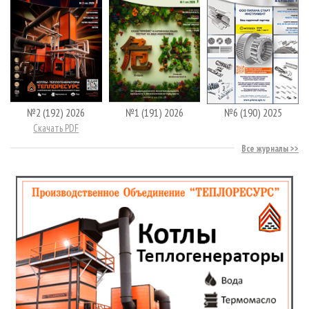
№2 (192) 2026
№1 (191) 2026
№6 (190) 2025
Скачать PDF
Все журналы