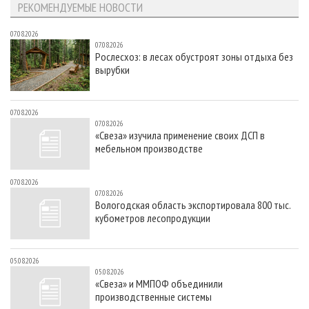
РЕКОМЕНДУЕМЫЕ НОВОСТИ
07.08.2026
07.08.2026
Рослесхоз: в лесах обустроят зоны отдыха без
вырубки
07.08.2026
07.08.2026
«Свеза» изучила применение своих ДСП в
мебельном производстве
07.08.2026
07.08.2026
Вологодская область экспортировала 800 тыс.
кубометров лесопродукции
05.08.2026
05.08.2026
«Свеза» и ММПОФ объединили
производственные системы