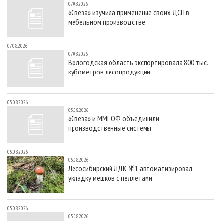
07.08.2026
«Свеза» изучила применение своих ДСП в
мебельном производстве
07.08.2026
07.08.2026
Вологодская область экспортировала 800 тыс.
кубометров лесопродукции
05.08.2026
05.08.2026
«Свеза» и ММПОФ объединили
производственные системы
05.08.2026
05.08.2026
Лесосибирский ЛДК №1 автоматизировал
укладку мешков с пеллетами
05.08.2026
05.08.2026