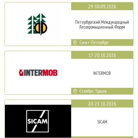
29-30.09.2026
Петербургский Международный
Лесопромышленный Форум
Санкт-Петербург
17-20.10.2026
INTERMOB
Стамбул, Турция
20-23.10.2026
SICAM