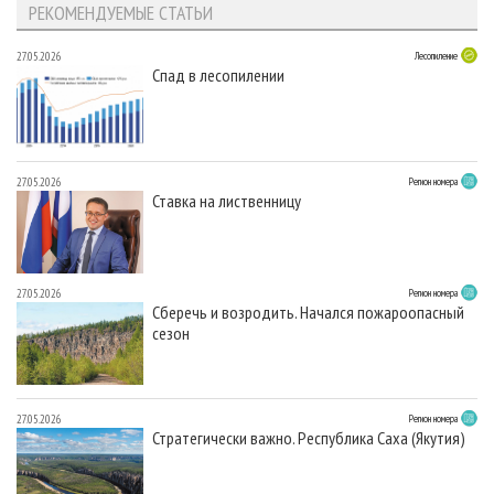
РЕКОМЕНДУЕМЫЕ СТАТЬИ
27.05.2026
Лесопиление
Спад в лесопилении
27.05.2026
Регион номера
Ставка на лиственницу
27.05.2026
Регион номера
Сберечь и возродить. Начался пожароопасный
сезон
27.05.2026
Регион номера
Стратегически важно. Республика Саха (Якутия)