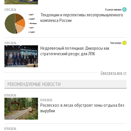
27.05.2026
В центре внимания
Тенденции и перспективы лесопромышленного
комплекса России
27.05.2026
Тема номера
Недревесный потенциал. Дикоросы как
стратегический ресурс для ЛПК
Смотреть все
РЕКОМЕНДУЕМЫЕ НОВОСТИ
07.08.2026
07.08.2026
Рослесхоз: в лесах обустроят зоны отдыха без
вырубки
07.08.2026