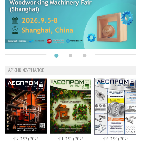
АРХИВ ЖУРНАЛОВ
№2 (192) 2026
№1 (191) 2026
№6 (190) 2025