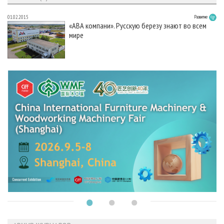
01.02.2015
Развитие
«АВА компани». Русскую березу знают во всем
мире