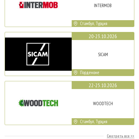
INTERMOB
Стамбул, Турция
20-23.10.2026
SICAM
Порденоне
22-25.10.2026
WOODTECH
Стамбул, Турция
Смотреть все