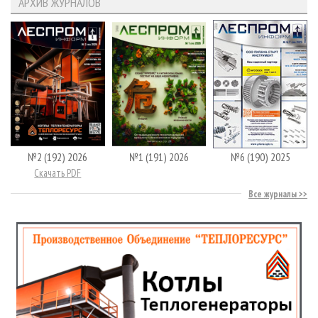
АРХИВ ЖУРНАЛОВ
№2 (192) 2026
№1 (191) 2026
№6 (190) 2025
Скачать PDF
Все журналы