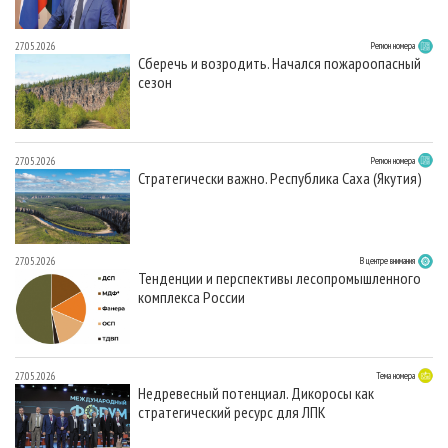
27.05.2026
Регион номера
Сберечь и возродить. Начался пожароопасный
сезон
27.05.2026
Регион номера
Стратегически важно. Республика Саха (Якутия)
27.05.2026
В центре внимания
Тенденции и перспективы лесопромышленного
комплекса России
27.05.2026
Тема номера
Недревесный потенциал. Дикоросы как
стратегический ресурс для ЛПК