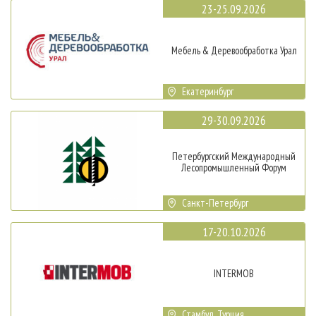
23-25.09.2026
Мебель & Деревообработка Урал
Екатеринбург
29-30.09.2026
Петербургский Международный
Лесопромышленный Форум
Санкт-Петербург
17-20.10.2026
INTERMOB
Стамбул, Турция