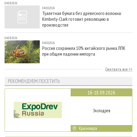
04.08.2026
04.08.2026
Туалетная бумага без древесного волокна:
Kimberly-Clark готовит революцию в
производстве
04.08.2026
04.08.2026
Россия сохранила 10% китайского рынка ЛПК
при общем падении импорта
Смотреть все
РЕКОМЕНДУЕМ ПОСЕТИТЬ
16-18.09.2026
Эксподрев
Красноярск