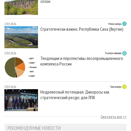
сезон
27.05.2026
Регион номера
Стратегически важно. Республика Саха (Якутия)
27.05.2026
В центре внимания
Тенденции и перспективы лесопромышленного
комплекса России
27.05.2026
Тема номера
Недревесный потенциал. Дикоросы как
стратегический ресурс для ЛПК
Смотреть все
РЕКОМЕНДУЕМЫЕ НОВОСТИ