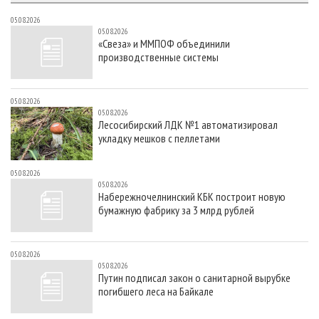
05.08.2026
05.08.2026
«Свеза» и ММПОФ объединили
производственные системы
05.08.2026
05.08.2026
Лесосибирский ЛДК №1 автоматизировал
укладку мешков с пеллетами
05.08.2026
05.08.2026
Набережночелнинский КБК построит новую
бумажную фабрику за 3 млрд рублей
05.08.2026
05.08.2026
Путин подписал закон о санитарной вырубке
погибшего леса на Байкале