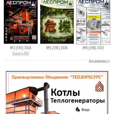
№2 (192) 2026
№1 (191) 2026
№6 (190) 2025
Скачать PDF
Все журналы