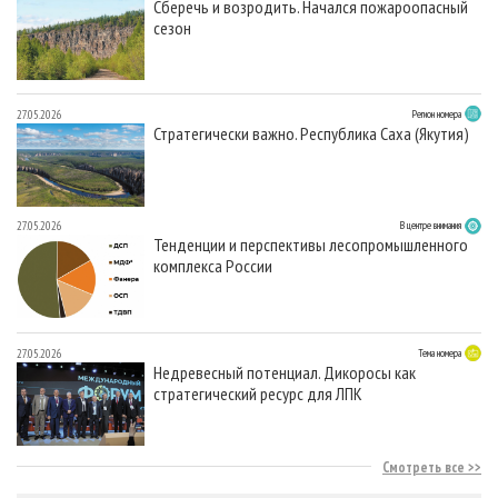
Сберечь и возродить. Начался пожароопасный
сезон
27.05.2026
Регион номера
Стратегически важно. Республика Саха (Якутия)
27.05.2026
В центре внимания
Тенденции и перспективы лесопромышленного
комплекса России
27.05.2026
Тема номера
Недревесный потенциал. Дикоросы как
стратегический ресурс для ЛПК
Смотреть все