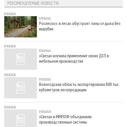
РЕКОМЕНДУЕМЫЕ НОВОСТИ
07.08.2026
07.08.2026
Рослесхоз: в лесах обустроят зоны отдыха без
вырубки
07.08.2026
07.08.2026
«Свеза» изучила применение своих ДСП в
мебельном производстве
07.08.2026
07.08.2026
Вологодская область экспортировала 800 тыс.
кубометров лесопродукции
05.08.2026
05.08.2026
«Свеза» и ММПОФ объединили
производственные системы