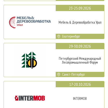
23-25.09.2026
Мебель & Деревообработка Урал
Екатеринбург
29-30.09.2026
Петербургский Международный
Лесопромышленный Форум
Санкт-Петербург
17-20.10.2026
INTERMOB