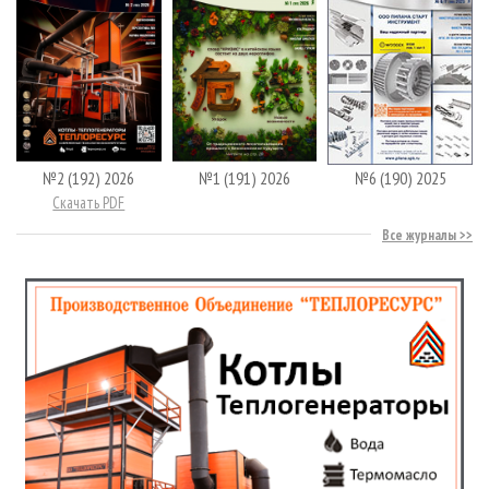
№2 (192) 2026
№1 (191) 2026
№6 (190) 2025
Скачать PDF
Все журналы