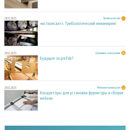
28.11.2025
Производство плит
«истконсалт». Трибологический инжиниринг
28.11.2025
Деревянное домостроение
Будущее за prefab?
28.11.2025
Мебельное производство
Кондукторы для установки фурнитуры и сборки
мебели