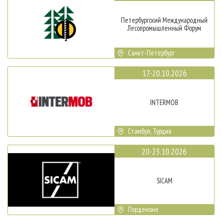
Петербургский Международный
Лесопромышленный Форум
Санкт-Петербург
17-20.10.2026
INTERMOB
Стамбул, Турция
20-23.10.2026
SICAM
Порденоне