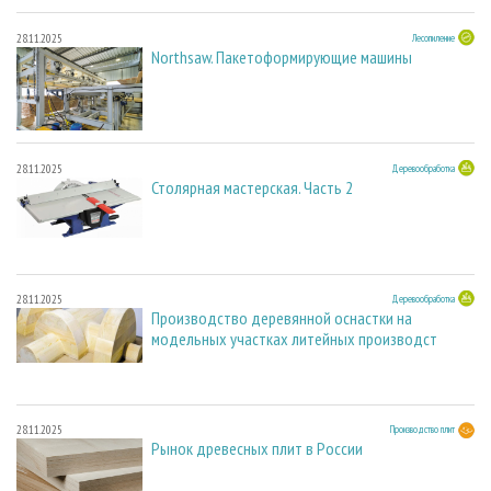
28.11.2025
Лесопиление
Northsaw. Пакетоформирующие машины
28.11.2025
Деревообработка
Столярная мастерская. Часть 2
28.11.2025
Деревообработка
Производство деревянной оснастки на
модельных участках литейных производст
28.11.2025
Производство плит
Рынок древесных плит в России