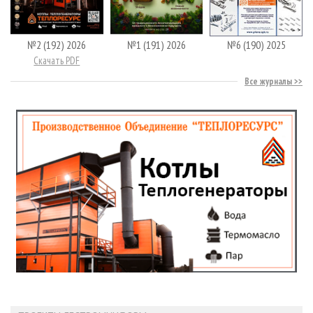
№2 (192) 2026
№1 (191) 2026
№6 (190) 2025
Скачать PDF
Все журналы