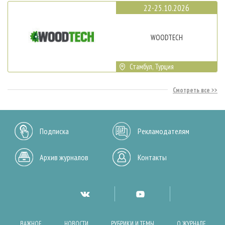
22-25.10.2026
WOODTECH
Стамбул, Турция
Смотреть все
Подписка
Рекламодателям
Архив журналов
Контакты
ВАЖНОЕ
НОВОСТИ
РУБРИКИ И ТЕМЫ
О ЖУРНАЛЕ