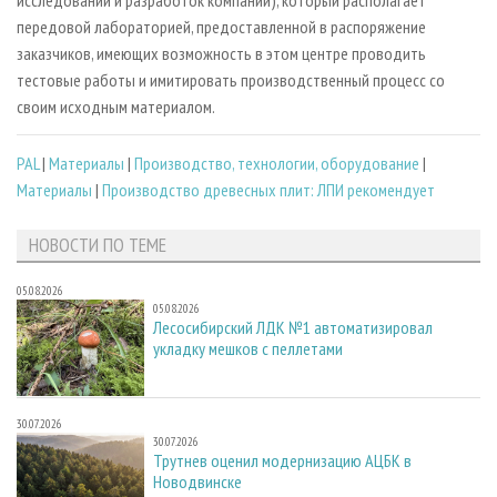
исследований и разработок компании), который располагает
передовой лабораторией, предоставленной в распоряжение
заказчиков, имеющих возможность в этом центре проводить
тестовые работы и имитировать производственный процесс со
своим исходным материалом.
PAL
|
Материалы
|
Производство, технологии, оборудование
|
Материалы
|
Производство древесных плит: ЛПИ рекомендует
НОВОСТИ ПО ТЕМЕ
05.08.2026
05.08.2026
Лесосибирский ЛДК №1 автоматизировал
укладку мешков с пеллетами
30.07.2026
30.07.2026
Трутнев оценил модернизацию АЦБК в
Новодвинске