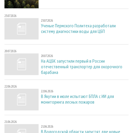
23.07.2026
23.07.2026
Ученые Пермского Политеха разработали
систему диагностики воды для ЦБП
20.07.2026
20.07.2026
На АЦБК запустили первый в России
отечественный транспортер для окорочного
барабана
22.06.2026
22.06.2026
В Якутии в июле испытают БПЛА с ИИ для
мониторинга лесных пожаров
21.06.2026
21.06.2026
В Вологодской области запустят две новые