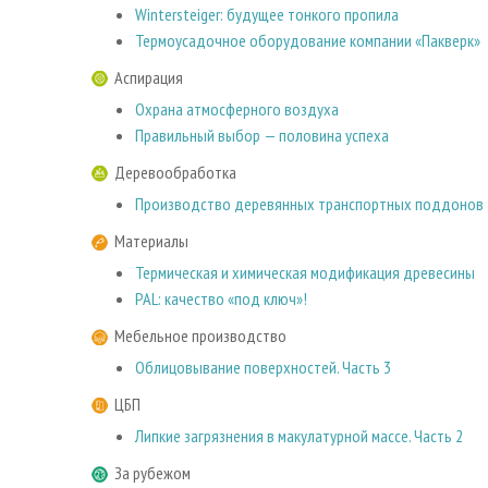
Wintersteiger: будущее тонкого пропила
Термоусадочное оборудование компании «Пакверк»
Аспирация
Охрана атмосферного воздуха
Правильный выбор — половина успеха
Деревообработка
Производство деревянных транспортных поддонов
Материалы
Термическая и химическая модификация древесины
PAL: качeствo «пoд ключ»!
Мебельное производство
Облицовывание поверхностей. Часть 3
ЦБП
Липкие загрязнения в макулатурной массе. Часть 2
За рубежом