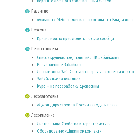
Берегите лес! Пока собственными силами…
Развитие
«Акванет». Мебель для ванных комнат от Владивост
Персона
Кризис можно преодолеть только сообща
Регион номера
Список крупных предприятий ЛПК Забайкалья
Великолепное Забайкалье
Лесные зоны Забайкальского края и перспективы их 
Забайкалье заповедное
Курс — на переработку древесины
Лесозаготовка
«Джон Дир» строит в России заводы и планы
Лесопиление
Лиственница. Свойства и характеристики
Оборудование «Шпрингер компакт»