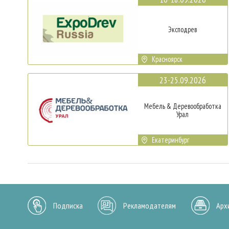
Эксподрев
Красноярск
23-25.09.2026
Мебель & Деревообработка
Урал
Екатеринбург
Подписка
Рекламодателям
Арх