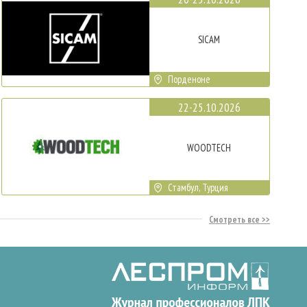
SICAM
Порденоне
22-25.10.2026
WOODTECH
Стамбул, Турция
Смотреть все