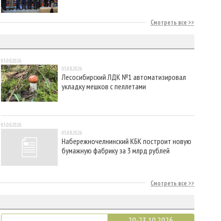
Смотреть все
05.08.2026
05.08.2026
Лесосибирский ЛДК №1 автоматизировал
укладку мешков с пеллетами
05.08.2026
05.08.2026
Набережночелнинский КБК построит новую
бумажную фабрику за 3 млрд рублей
Смотреть все
20-23.10.2026