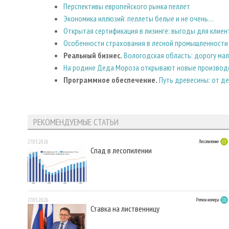
Перспективы европейского рынка пеллет
Экономика иллюзий: пеллеты белые и не очень…
Открытая сертификация в лизинге: выгоды для клиен
Особенности страхования в лесной промышленности
Реальный бизнес.
Вологодская область: дорогу мал
На родине Деда Мороза открывают новые производ
Программное обеспечение.
Путь древесины: от д
РЕКОМЕНДУЕМЫЕ СТАТЬИ
27.05.2026
Лесопиление
Спад в лесопилении
27.05.2026
Регион номера
Ставка на лиственницу