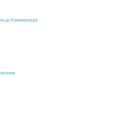
ока до Калининграда
освоения