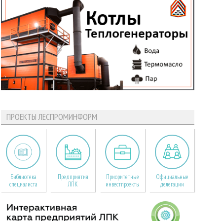
ПРОЕКТЫ ЛЕСПРОМИНФОРМ
Библиотека
Предприятия
Приоритетные
Официальные
специалиста
ЛПК
инвестпроекты
делегации