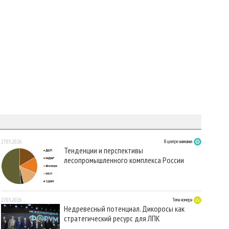
27.05.2026
В центре внимания
Тенденции и перспективы
лесопромышленного комплекса России
27.05.2026
Тема номера
Недревесный потенциал. Дикоросы как
стратегический ресурс для ЛПК