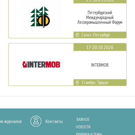
Петербургский
Международный
Лесопромышленный Форум
Санкт-Петербург
17-20.10.2026
INTERMOB
Стамбул, Турция
ВАЖНОЕ
ив журналов
Контакты
НОВОСТИ
РУБРИКИ И ТЕМЫ