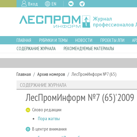
Вход
EN
ГЛАВНАЯ
РУБРИКИ И ТЕМЫ
НОВОСТИ
ПРОЕКТЫ ЛПИ
АР
СОДЕРЖАНИЕ ЖУРНАЛА
РЕКОМЕНДУЕМЫЕ МАТЕРИАЛЫ
Главная
Архив номеров
ЛесПромИнформ №7 (65)
СОДЕРЖАНИЕ ЖУРНАЛА
ЛесПромИнформ №7 (65)'2009
Слово редакции
Пора жатвы
В центре внимания