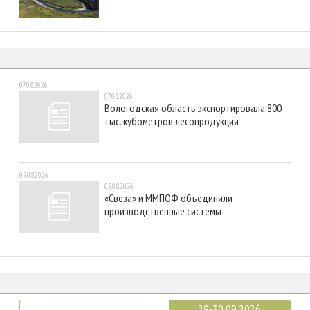
07.08.2026
07.08.2026
Вологодская область экспортировала 800
тыс. кубометров лесопродукции
05.08.2026
05.08.2026
«Свеза» и ММПОФ объединили
производственные системы
29-30.09.2026