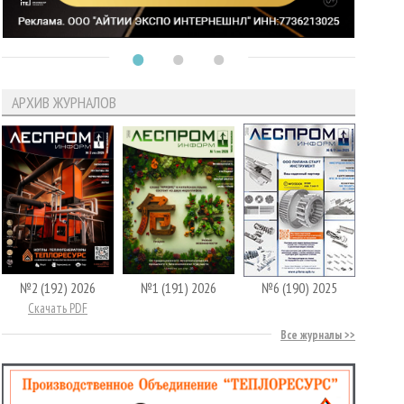
АРХИВ ЖУРНАЛОВ
№2 (192) 2026
№1 (191) 2026
№6 (190) 2025
Скачать PDF
Все журналы