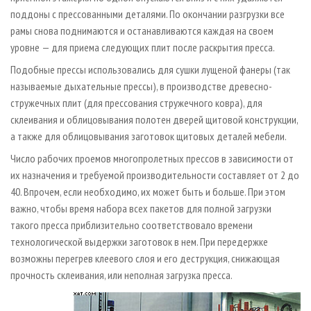
поддоны с прессованными деталями. По окончании разгрузки все
рамы снова поднимаются и останавливаются каждая на своем
уровне — для приема следующих плит после раскрытия пресса.
Подобные прессы использовались для сушки лущеной фанеры (так
называемые дыхательные прессы), в производстве древесно-
стружечных плит (для прессования стружечного ковра), для
склеивания и облицовывания полотен дверей щитовой конструкции,
а также для облицовывания заготовок щитовых деталей мебели.
Число рабочих проемов многопролетных прессов в зависимости от
их назначения и требуемой производительности составляет от 2 до
40. Впрочем, если необходимо, их может быть и больше. При этом
важно, чтобы время набора всех пакетов для полной загрузки
такого пресса приблизительно соответствовало времени
технологической выдержки заготовок в нем. При передержке
возможны перегрев клеевого слоя и его деструкция, снижающая
прочность склеивания, или неполная загрузка пресса.