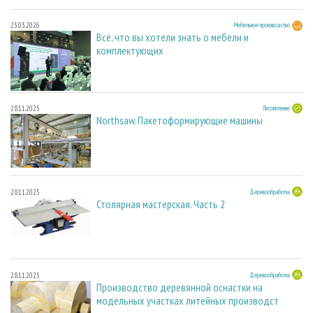
23.03.2026
Мебельное производство
Всё, что вы хотели знать о мебели и
комплектующих
28.11.2025
Лесопиление
Northsaw. Пакетоформирующие машины
28.11.2025
Деревообработка
Столярная мастерская. Часть 2
28.11.2025
Деревообработка
Производство деревянной оснастки на
модельных участках литейных производст