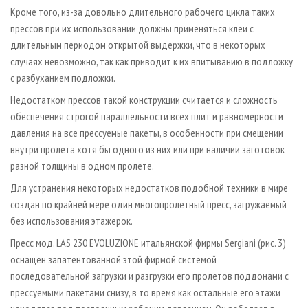
Кроме того, из-за довольно длительного рабочего цикла таких
прессов при их использовании должны применяться клеи с
длительным периодом открытой выдержки, что в некоторых
случаях невозможно, так как приводит к их впитыванию в подложку
с разбуханием подложки.
Недостатком прессов такой конструкции считается и сложность
обеспечения строгой параллельности всех плит и равномерности
давления на все прессуемые пакеты, в особенности при смещении
внутри пролета хотя бы одного из них или при наличии заготовок
разной толщины в одном пролете.
Для устранения некоторых недостатков подобной техники в мире
создан по крайней мере один многопролетный пресс, загружаемый
без использования этажерок.
Пресс мод. LAS 230 EVOLUZIONE итальянской фирмы Sergiani (рис. 3)
оснащен запатентованной этой фирмой системой
последовательной загрузки и разгрузки его пролетов поддонами с
прессуемыми пакетами снизу, в то время как остальные его этажи