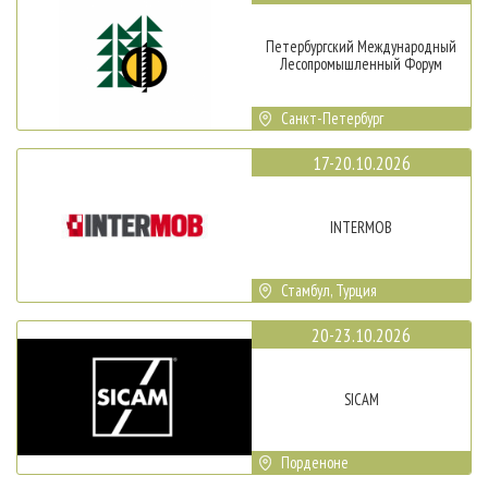
Петербургский Международный
Лесопромышленный Форум
Санкт-Петербург
17-20.10.2026
INTERMOB
Стамбул, Турция
20-23.10.2026
SICAM
Порденоне