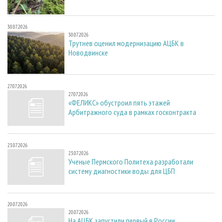
30.07.2026
30.07.2026
Трутнев оценил модернизацию АЦБК в
Новодвинске
27.07.2026
27.07.2026
«ФЕЛИКС» обустроил пять этажей
Арбитражного суда в рамках госконтракта
23.07.2026
23.07.2026
Ученые Пермского Политеха разработали
систему диагностики воды для ЦБП
20.07.2026
20.07.2026
На АЦБК запустили первый в России