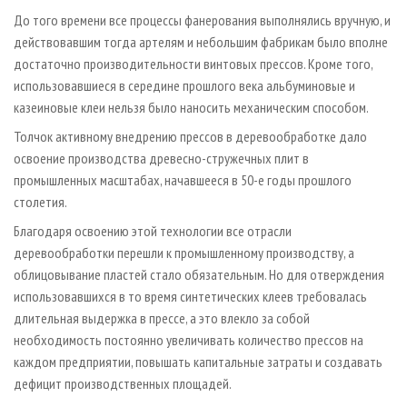
До того времени все процессы фанерования выполнялись вручную, и
действовавшим тогда артелям и небольшим фабрикам было вполне
достаточно производительности винтовых прессов. Кроме того,
использовавшиеся в середине прошлого века альбуминовые и
казеиновые клеи нельзя было наносить механическим способом.
Толчок активному внедрению прессов в деревообработке дало
освоение производства древесно-стружечных плит в
промышленных масштабах, начавшееся в 50-е годы прошлого
столетия.
Благодаря освоению этой технологии все отрасли
деревообработки перешли к промышленному производству, а
облицовывание пластей стало обязательным. Но для отверждения
использовавшихся в то время синтетических клеев требовалась
длительная выдержка в прессе, а это влекло за собой
необходимость постоянно увеличивать количество прессов на
каждом предприятии, повышать капитальные затраты и создавать
дефицит производственных площадей.