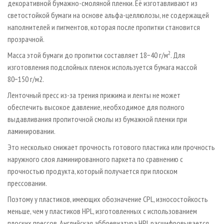
декоративной бумажно-смоляной пленки. Её изготавливают из
светостойкой бумаги на основе альфа-целлюлозы, не содержащей
наполнителей и пигментов, которая после пропитки становится
прозрачной.
2
Масса этой бумаги до пропитки составляет 18−40 г/м
. Для
изготовления подслойных пленок используется бумага массой
80−150 г/м2.
Ленточный пресс из-за трения прижима и ленты не может
обеспечить высокое давление, необходимое для полного
выдавливания пропиточной смолы из бумажной пленки при
ламинировании.
Это несколько снижает прочность готового пластика или прочность
наружного слоя ламинированного паркета по сравнению с
прочностью продукта, который получается при плоском
прессовании.
Поэтому у пластиков, имеющих обозначение CPL, износостойкость
меньше, чем у пластиков HPL, изготовленных с использованием
плоских прессов. Английская аббревиатура HPL расшифровывается