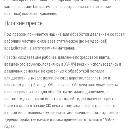
как high pressure laminates — в переводе ламинаты (слоистые
пластики) высокого давления.
Плоские прессы
Под прессом понимается машина для обработки давлением, которая
рабочими частями оказывает статическое (но не ударное!)
воздействие на заготовку или материал.
Прессы, создававшие рабочее давление посредством винта,
вращаемого вручную, появились в XV–XVI веках и использовались в
различных ремеслах, не связанных с обработкой металла
или древесины (маслоделии, виноградарстве, переплетном и
печатном деле). В конце XVII — начале XVIII века винтовые прессы
начали применяться для обработки металлов давлением, в
частности для чеканки монет и медалей. Гидравлические прессы
были созданы в начале XIX века и получили распространение со
второй его половины в кузнечно-штамповочном производстве, а в
деревообработке начали широко применяться только в 1950-х
годах.