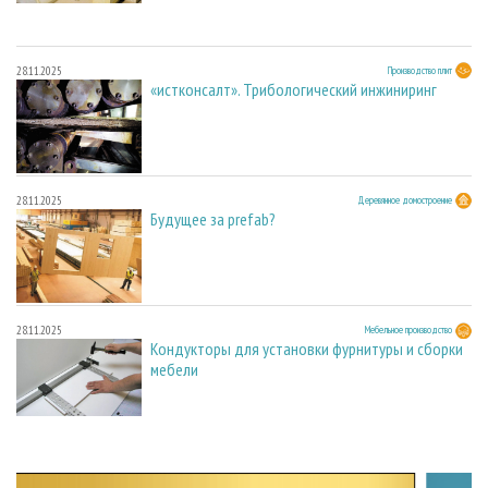
28.11.2025
Производство плит
«истконсалт». Трибологический инжиниринг
28.11.2025
Деревянное домостроение
Будущее за prefab?
28.11.2025
Мебельное производство
Кондукторы для установки фурнитуры и сборки
мебели