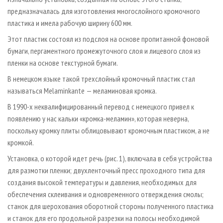
предназначалась для изготовления многослойного кромочного
пластика и имела рабочую ширину 600 мм.
Этот пластик состоял из подслоя на основе пропитанной фоновой
бумаги, пергаментного промежуточного слоя и лицевого слоя из
пленки на основе текстурной бумаги.
В немецком языке такой трехслойный кромочный пластик стал
называться Melaminkante — меламиновая кромка.
В 1990-х неквалифицированный перевод с немецкого привел к
появлению у нас кальки «кромка-меламин», которая неверна,
поскольку кромку плиты облицовывают кромочным пластиком, а не
кромкой.
Установка, о которой идет речь (рис. 1), включала в себя устройства
для размотки пленки; двухленточный пресс проходного типа для
создания высокой температуры и давления, необходимых для
обеспечения склеивания и одновременного отверждения смолы;
станок для шерохования оборотной стороны полученного пластика
и станок для его продольной разрезки на полосы необходимой