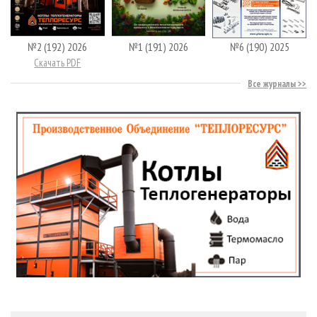
№2 (192) 2026
№1 (191) 2026
№6 (190) 2025
Скачать PDF
Все журналы