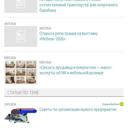
отечественный транспортер для окорочного
барабана
10.07.2026
10.07.2026
Открыта регистрация на выставку
«Мебель-2026»
08.07.2026
08.07.2026
«Связать продавца и покупателя — мало»:
эксперты об ИИ в мебельной рознице
СТАТЬИ ПО ТЕМЕ
23.03.2026
Деревообработка
Советы по организации малого предприятия