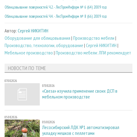
Облицовывание поверхностей. Ч.2. - ЛесПромИнформ № 6 (64) 2009 год
Облицовывание поверхностей. Ч.4. - ЛесПромИнформ № 8 (66) 2009 год
Автор:
Сергей НИКИТИН
Оборудование для облицовывания
|
Производство мебели
|
Производство, технологии, оборудование
|
Сергей НИКИТИН
|
Мебельное производство
|
Производство мебели: ЛПИ рекомендует
НОВОСТИ ПО ТЕМЕ
07.08.2026
07.08.2026
«Свеза» изучила применение своих ДСП в
мебельном производстве
05.08.2026
05.08.2026
Лесосибирский ЛДК №1 автоматизировал
укладку мешков с пеллетами