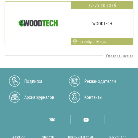
22-25.10.2026
WOODTECH
Стамбул, Турция
Смотреть все
Подписка
Рекламодателям
Архив журналов
Контакты
ВАЖНОЕ
НОВОСТИ
РУБРИКИ И ТЕМЫ
О ЖУРНАЛЕ