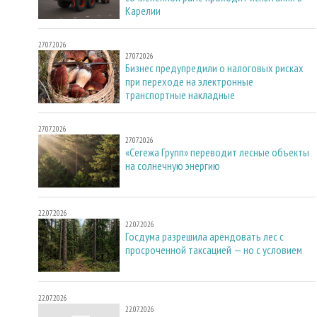
Карелии
27.07.2026
27.07.2026
Бизнес предупредили о налоговых рисках
при переходе на электронные
транспортные накладные
27.07.2026
27.07.2026
«Сегежа Групп» переводит лесные объекты
на солнечную энергию
22.07.2026
22.07.2026
Госдума разрешила арендовать лес с
просроченной таксацией — но с условием
22.07.2026
22.07.2026