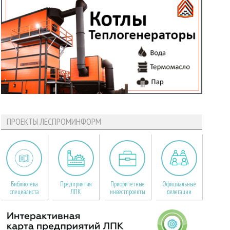
ПРОЕКТЫ ЛЕСПРОМИНФОРМ
Библиотека
Предприятия
Приоритетные
Официальные
специалиста
ЛПК
инвестпроекты
делегации