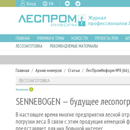
Вход
EN
ГЛАВНАЯ
РУБРИКИ И ТЕМЫ
НОВОСТИ
ПРОЕКТЫ ЛПИ
АР
ЛЕСОЗАГОТОВКА
РЕКОМЕНДУЕМЫЕ МАТЕРИАЛЫ
Главная
Архив номеров
Статьи
ЛесПромИнформ №8 (66), 
ЛЕСОЗАГОТОВКА
Лесозаготовка
SENNEBOGEN — будущее лесопогр
В настоящее время многие предприятия лесной от
погрузки леса. В связи с этим продукция немецко
представляет для них большой интерес.