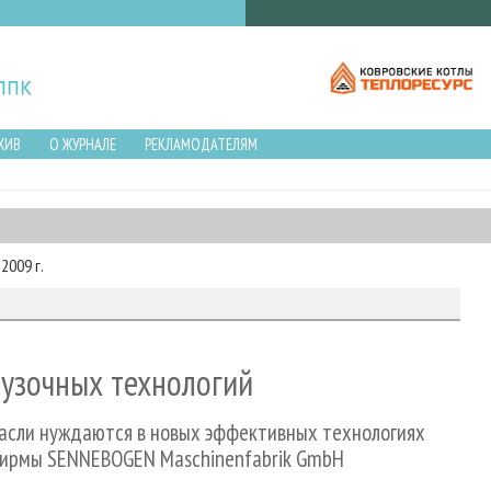
ХИВ
О ЖУРНАЛЕ
РЕКЛАМОДАТЕЛЯМ
2009 г.
узочных технологий
расли нуждаются в новых эффективных технологиях
й фирмы SENNEBOGEN Maschinenfabrik GmbH