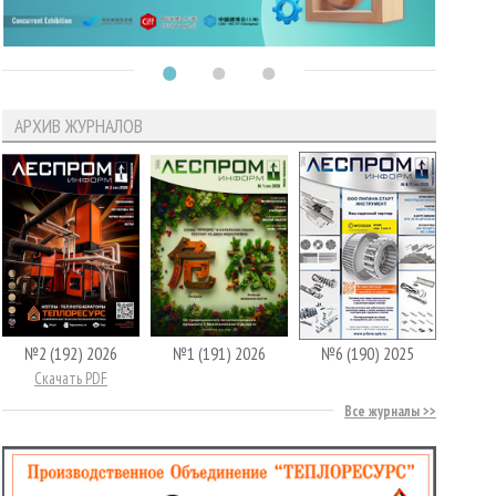
АРХИВ ЖУРНАЛОВ
№2 (192) 2026
№1 (191) 2026
№6 (190) 2025
Скачать PDF
Все журналы