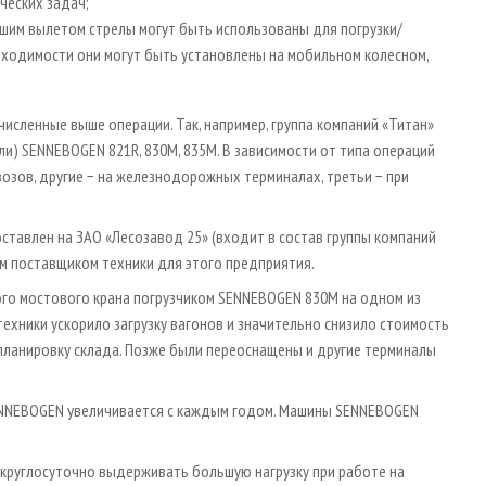
ческих задач;
шим вылетом стрелы могут быть использованы для погрузки/
обходимости они могут быть установлены на мобильном колесном,
сленные выше операции. Так, например, группа компаний «Титан»
ли) SENNEBOGEN 821R, 830M, 835M. В зависимости от типа операций
озов, другие − на железнодорожных терминалах, третьи − при
ставлен на ЗАО «Лесозавод 25» (входит в состав группы компаний
ым поставщиком техники для этого предприятия.
рого мостового крана погрузчиком SENNEBOGEN 830M на одном из
хники ускорило загрузку вагонов и значительно снизило стоимость
 планировку склада. Позже были переоснащены и другие терминалы
ENNEBOGEN увеличивается с каждым годом. Машины SENNEBOGEN
 круглосуточно выдерживать большую нагрузку при работе на