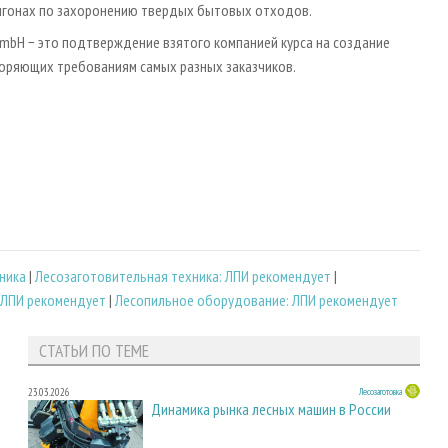
лигонах по захоронению твердых бытовых отходов.
GmbH − это подтверждение взятого компанией курса на создание
воряющих требованиям самых разных заказчиков.
ника
|
Лесозаготовительная техника: ЛПИ рекомендует
|
 ЛПИ рекомендует
|
Лесопильное оборудование: ЛПИ рекомендует
СТАТЬИ ПО ТЕМЕ
23.03.2026
Лесозаготовка
Динамика рынка лесных машин в России