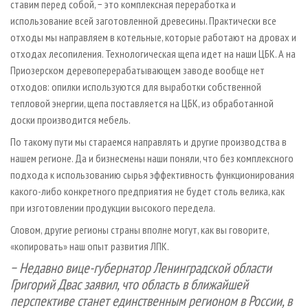
ставим перед собой, − это комплексная переработка и
использование всей заготовленной древесины. Практически все
отходы мы направляем в котельные, которые работают на дровах и
отходах лесопиления. Технологическая щепа идет на наши ЦБК. А на
Приозерском деревоперерабатывающем заводе вообще нет
отходов: опилки используются для выработки собственной
тепловой энергии, щепа поставляется на ЦБК, из обработанной
доски производится мебель.
По такому пути мы стараемся направлять и другие производства в
нашем регионе. Да и бизнесмены наши поняли, что без комплексного
подхода к использованию сырья эффективность функционирования
какого-либо конкретного предприятия не будет столь велика, как
при изготовлении продукции высокого передела.
Словом, другие регионы страны вполне могут, как вы говорите,
«копировать» наш опыт развития ЛПК.
− Недавно вице-губернатор Ленинградской области
Григорий Двас заявил, что область в ближайшей
перспективе станет единственным регионом в России, в