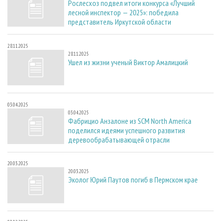
Рослесхоз подвел итоги конкурса «Лучший
лесной инспектор — 2025»: победила
представитель Иркутской области
28.11.2025
28.11.2025
Ушел из жизни ученый Виктор Амалицкий
03.04.2025
03.04.2025
Фабрицио Анзалоне из SCM North America
поделился идеями успешного развития
деревообрабатывающей отрасли
20.03.2025
20.03.2025
Эколог Юрий Паутов погиб в Пермском крае