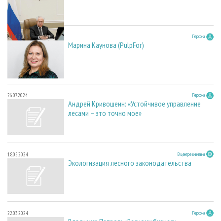
04.10.2025
Персона
Марина Каунова (PulpFor)
26.07.2024
Персона
Андрей Кривошеин: «Устойчивое управление
лесами – это точно мое»
18.05.2024
В центре внимания
Экологизация лесного законодательства
22.03.2024
Персона