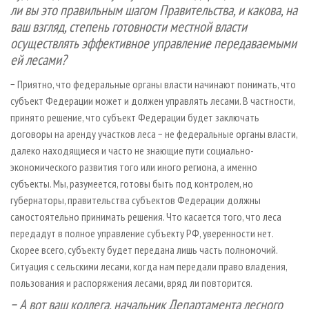
ли вы это правильным шагом Правительства, и какова, на
ваш взгляд, степень готовности местной власти
осуществлять эффективное управление передаваемыми
ей лесами?
− Приятно, что федеральные органы власти начинают понимать, что
субъект Федерации может и должен управлять лесами. В частности,
принято решение, что субъект Федерации будет заключать
договоры на аренду участков леса − не федеральные органы власти,
далеко находящиеся и часто не знающие пути социально-
экономического развития того или иного региона, а именно
субъекты. Мы, разумеется, готовы быть под контролем, но
губернаторы, правительства субъектов Федерации должны
самостоятельно принимать решения. Что касается того, что леса
передадут в полное управление субъекту РФ, уверенности нет.
Скорее всего, субъекту будет передана лишь часть полномочий.
Ситуация с сельскими лесами, когда нам передали право владения,
пользования и распоряжения лесами, вряд ли повторится.
− А вот ваш коллега, начальник Департамента лесного