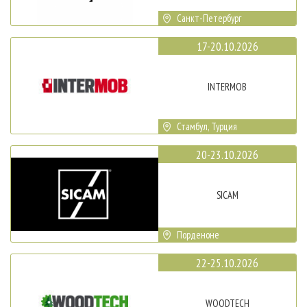
Санкт-Петербург
17-20.10.2026
INTERMOB
Стамбул, Турция
20-23.10.2026
SICAM
Порденоне
22-25.10.2026
WOODTECH