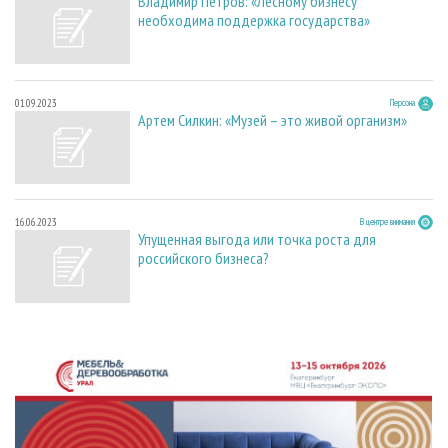
Владимир Петров: «Лесному бизнесу
необходима поддержка государства»
01.09.2023
Персона
Артем Силкин: «Музей – это живой организм»
16.06.2023
В центре внимания
Упущенная выгода или точка роста для
российского бизнеса?