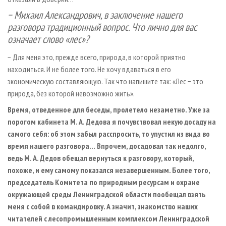
− Михаил Александрович, в заключение нашего
разговора традиционный вопрос. Что лично для вас
означает слово «лес»?
− Для меня это, прежде всего, природа, в которой приятно
находиться. И не более того. Не хочу вдаваться в его
экономическую составляющую. Так что напишите так: «Лес − это
природа, без которой невозможно жить».
Время, отведенное для беседы, пролетело незаметно. Уже за
порогом кабинета М. А. Дедова я почувствовал некую досаду на
самого себя: об этом забыл расспросить, то упустил из вида во
время нашего разговора… Впрочем, досадовал так недолго,
ведь М. А. Дедов обещал вернуться к разговору, который,
похоже, и ему самому показался незавершенным. Более того,
председатель Комитета по природным ресурсам и охране
окружающей среды Ленинградской области пообещал взять
меня с собой в командировку. А значит, знакомство наших
читателей с лесопромышленным комплексом Ленинградской