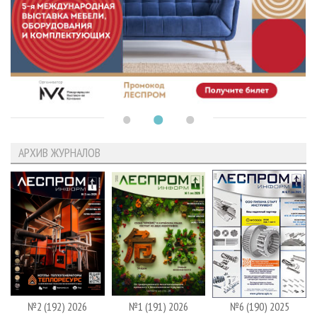
АРХИВ ЖУРНАЛОВ
№2 (192) 2026
№1 (191) 2026
№6 (190) 2025