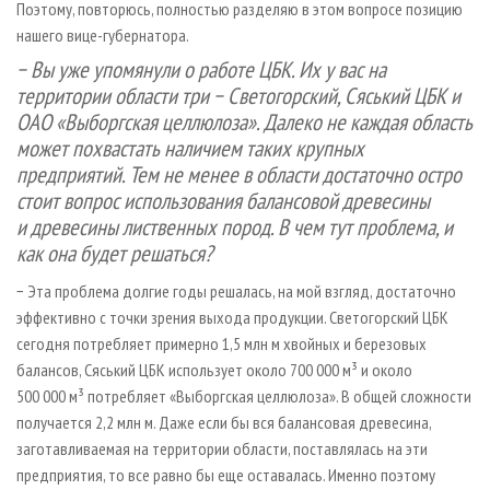
Поэтому, повторюсь, полностью разделяю в этом вопросе позицию
нашего вице-губернатора.
− Вы уже упомянули о работе ЦБК. Их у вас на
территории области три − Светогорский, Сяський ЦБК и
ОАО «Выборгская целлюлоза». Далеко не каждая область
может похвастать наличием таких крупных
предприятий. Тем не менее в области достаточно остро
стоит вопрос использования балансовой древесины
и древесины лиственных пород. В чем тут проблема, и
как она будет решаться?
− Эта проблема долгие годы решалась, на мой взгляд, достаточно
эффективно с точки зрения выхода продукции. Светогорский ЦБК
сегодня потребляет примерно 1,5 млн м хвойных и березовых
балансов, Сяський ЦБК использует около 700 000 м³ и около
500 000 м³ потребляет «Выборгская целлюлоза». В общей сложности
получается 2,2 млн м. Даже если бы вся балансовая древесина,
заготавливаемая на территории области, поставлялась на эти
предприятия, то все равно бы еще оставалась. Именно поэтому