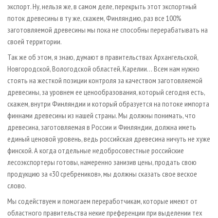
экспорт. Ну, нельзя же, в самом деле, перекрыть этот экспортный
поток древесины в ту же, скажем, Финляндию, раз все 100%
заготовляемой древесины мы пока не способны перерабатывать на
своей территории.
Так же об этом, я знаю, думают в правительствах Архангельской,
Новгородской, Вологодской областей, Карелии… Всем нам нужно
стоять на жесткой позиции контроля за качеством заготовляемой
древесины, за уровнем ее ценообразования, который сегодня есть,
скажем, внутри Финляндии и который образуется на потоке импорта
финнами древесины из нашей страны. Мы должны понимать, что
древесина, заготовляемая в России и Финляндии, должна иметь
единый ценовой уровень, ведь российская древесина ничуть не хуже
финской. А когда отдельные недобросовестные российские
лесоэкспортеры готовы, намеренно занизив цены, продать свою
продукцию за «30 сребреников», мы должны сказать свое веское
слово.
Мы содействуем и помогаем переработчикам, которые имеют от
областного правительства некие преференции при выделении тех