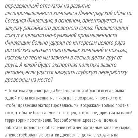
определенный отпечаток на развитие
лесопромышленного комплекса Ленинградской области.
Соседняя Финляндия, в основном, ориентируется на
закупку российского древесного сырья. Прошлогодний
локаут в целлюлозно-бумажной промышленности
Финляндии больно ударил по интересам целого ряда
российских лесозаготовительных компаний и показал,
насколько тесно мы зависим в лесных делах друг от
друга. А какой будет экспортная политика вашего
региона, если удастся наладить глубокую переработку
древесины на месте?
− Политика администрации Ленинградской области всегда была
одной, и она неизменна: мы никогда не возражали против того,
чтобы древесина экспортировалась. Мы возражали только против
того, чтобы не было демпинговых цен, чтобы предприятия на нашей
территории простаивали. Переработчики древесины должны
работать, полностью обеспечив себя необходимым запасом сырья,
а невостребованные остатки древесины должны уходить на