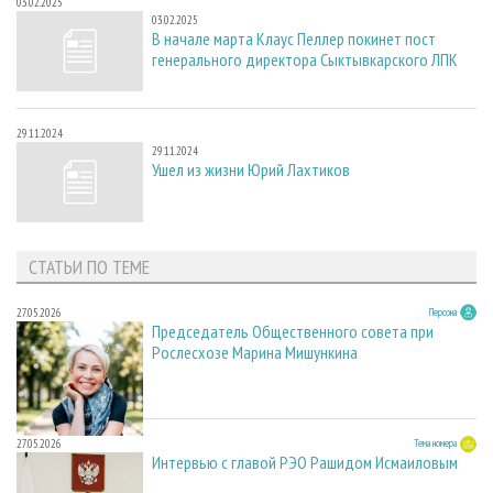
03.02.2025
03.02.2025
В начале марта Клаус Пеллер покинет пост
генерального директора Сыктывкарского ЛПК
29.11.2024
29.11.2024
Ушел из жизни Юрий Лахтиков
СТАТЬИ ПО ТЕМЕ
27.05.2026
Персона
Председатель Общественного совета при
Рослесхозе Марина Мишункина
27.05.2026
Тема номера
Интервью с главой РЭО Рашидом Исмаиловым