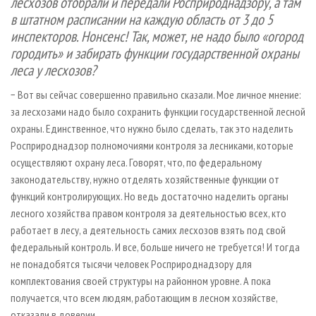
лесхозов отобрали и передали Росприроднадзору, а там
в штатном расписании на каждую область от 3 до 5
инспекторов. Нонсенс! Так, может, не надо было «огород
городить» и забирать функции государственной охраны
леса у лесхозов?
− Вот вы сейчас совершенно правильно сказали. Мое личное мнение:
за лесхозами надо было сохранить функции государственной лесной
охраны. Единственное, что нужно было сделать, так это наделить
Росприроднадзор полномочиями контроля за лесниками, которые
осуществляют охрану леса. Говорят, что, по федеральному
законодательству, нужно отделять хозяйственные функции от
функций контролирующих. Но ведь достаточно наделить органы
лесного хозяйства правом контроля за деятельностью всех, кто
работает в лесу, а деятельность самих лесхозов взять под свой
федеральный контроль. И все, больше ничего не требуется! И тогда
не понадобятся тысячи человек Росприроднадзору для
комплектования своей структуры на районном уровне. А пока
получается, что всем людям, работающим в лесном хозяйстве,
отказали в доверии…