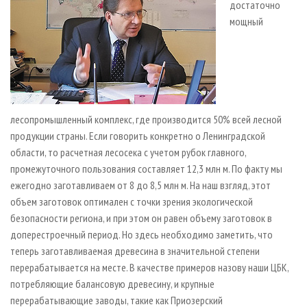
достаточно
мощный
лесопромышленный комплекс, где производится 50% всей лесной
продукции страны. Если говорить конкретно о Ленинградской
области, то расчетная лесосека с учетом рубок главного,
промежуточного пользования составляет 12,3 млн м. По факту мы
ежегодно заготавливаем от 8 до 8,5 млн м. На наш взгляд, этот
объем заготовок оптимален с точки зрения экологической
безопасности региона, и при этом он равен объему заготовок в
доперестроечный период. Но здесь необходимо заметить, что
теперь заготавливаемая древесина в значительной степени
перерабатывается на месте. В качестве примеров назову наши ЦБК,
потребляющие балансовую древесину, и крупные
перерабатывающие заводы, такие как Приозерский