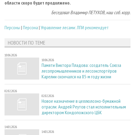
области скоро будет продолжено.
Беседовал Владимир ПЕТУХОВ, наш соб. корр.
Персоны
|
Персона
|
Управление лесами: ЛПИ рекомендует
НОВОСТИ ПО ТЕМЕ
10.06.2026
10.06.2026
Памяти Виктора Пладова: создатель Союза
лесопромышленников и лесоэкспортёров
Карелии скончался на 85-м году жизни
02.02.2026
02.02.2026
Новое назначение в целлюлозно-бумажной
отрасли: Андрей Реутов стал исполнительным
директором Кондопожского ЦБК
14.01.2026
14.01.2026