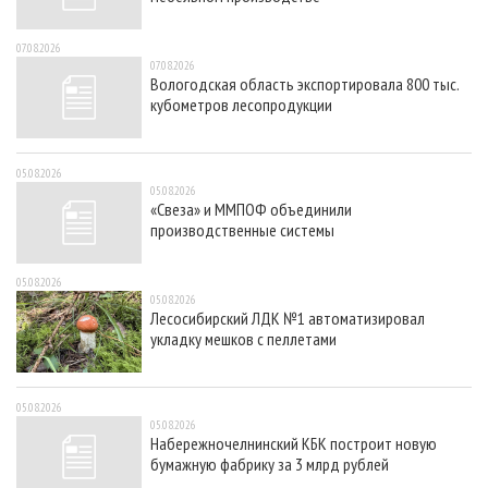
07.08.2026
07.08.2026
Вологодская область экспортировала 800 тыс.
кубометров лесопродукции
05.08.2026
05.08.2026
«Свеза» и ММПОФ объединили
производственные системы
05.08.2026
05.08.2026
Лесосибирский ЛДК №1 автоматизировал
укладку мешков с пеллетами
05.08.2026
05.08.2026
Набережночелнинский КБК построит новую
бумажную фабрику за 3 млрд рублей