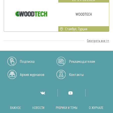
WOODTECH
Стамбул, Турция
Смотреть все
Подписка
Рекламодателям
Архив журналов
Контакты
ВАЖНОЕ
НОВОСТИ
РУБРИКИ И ТЕМЫ
О ЖУРНАЛЕ