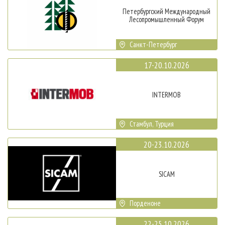
Петербургский Международный
Лесопромышленный Форум
Санкт-Петербург
17-20.10.2026
INTERMOB
Стамбул, Турция
20-23.10.2026
SICAM
Порденоне
22-25.10.2026