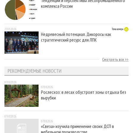
Тенденции и перспективы лесопромышленного
комплекса России
27.05.2026
Тема номера
Недревесный потенциал. Дикоросы как
стратегический ресурс для ЛПК
Смотреть все
РЕКОМЕНДУЕМЫЕ НОВОСТИ
07.08.2026
07.08.2026
Рослесхоз: в лесах обустроят зоны отдыха без
вырубки
07.08.2026
07.08.2026
«Свеза» изучила применение своих ДСП в
мебельном производстве