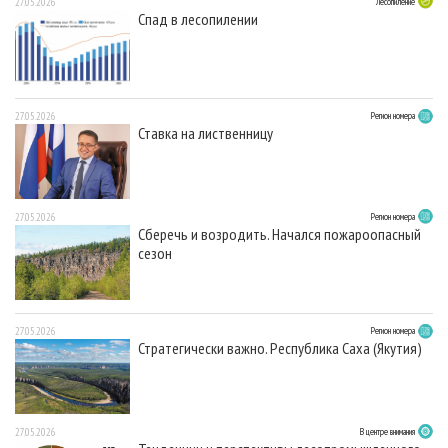
27.05.2026
Лесопиление
Спад в лесопилении
27.05.2026
Регион номера
Ставка на лиственницу
27.05.2026
Регион номера
Сберечь и возродить. Начался пожароопасный
сезон
27.05.2026
Регион номера
Стратегически важно. Республика Саха (Якутия)
27.05.2026
В центре внимания