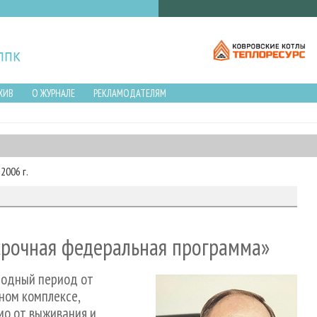
ХИВ
О ЖУРНАЛЕ
РЕКЛАМОДАТЕЛЯМ
2006 г.
срочная федеральная программа»
еходный период от
сном комплексе,
мо от выживания и