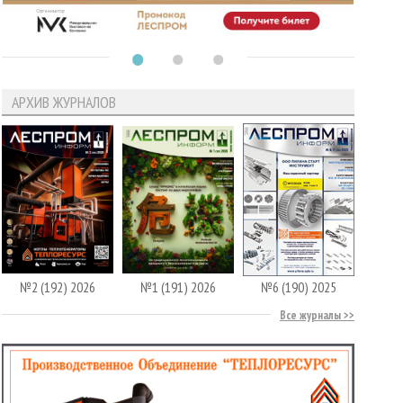
АРХИВ ЖУРНАЛОВ
№2 (192) 2026
№1 (191) 2026
№6 (190) 2025
Все журналы