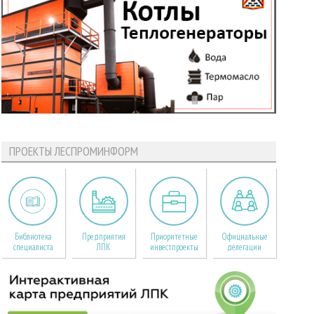
ПРОЕКТЫ ЛЕСПРОМИНФОРМ
Библиотека
Предприятия
Приоритетные
Официальные
специалиста
ЛПК
инвестпроекты
делегации