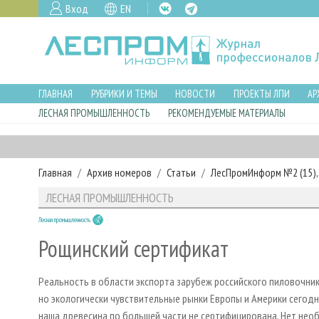
Вход
EN
ГЛАВНАЯ
РУБРИКИ И ТЕМЫ
НОВОСТИ
ПРОЕКТЫ ЛПИ
АР
ЛЕСНАЯ ПРОМЫШЛЕННОСТЬ
РЕКОМЕНДУЕМЫЕ МАТЕРИАЛЫ
Главная
Архив номеров
Статьи
ЛесПромИнформ №2 (15), 
ЛЕСНАЯ ПРОМЫШЛЕННОСТЬ
Лесная промышленность
Рощинский сертификат
Реальность в области экспорта зарубеж российского пиловочника
но экологически чувствительные рынки Европы и Америки сегодня
наша древесина по большей части не сертифицирована. Нет нео