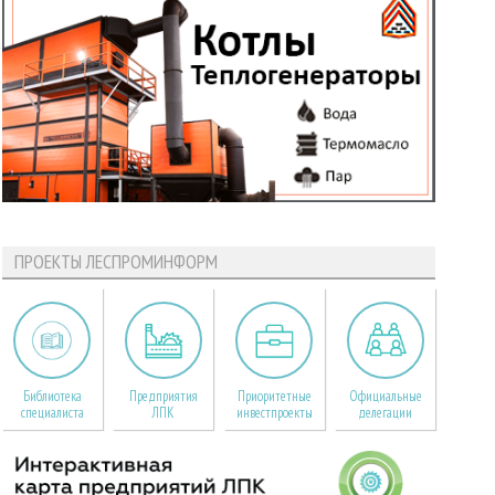
ПРОЕКТЫ ЛЕСПРОМИНФОРМ
Библиотека
Предприятия
Приоритетные
Официальные
специалиста
ЛПК
инвестпроекты
делегации