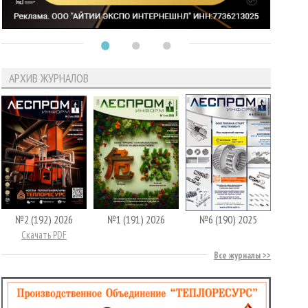
АРХИВ ЖУРНАЛОВ
№2 (192) 2026
№1 (191) 2026
№6 (190) 2025
Скачать PDF
Все журналы