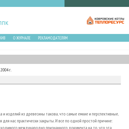
ХИВ
О ЖУРНАЛЕ
РЕКЛАМОДАТЕЛЯМ
2004 г.
 и изделий из древесины такова, что самые емкие и перспективные,
 для нас практически закрыты. И все по одной простой причине:
бходимого международно признанного документа на то, что эта