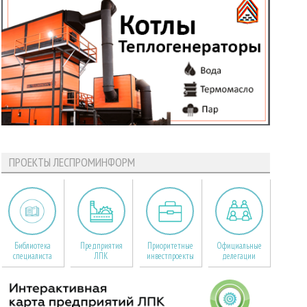
ПРОЕКТЫ ЛЕСПРОМИНФОРМ
Библиотека
Предприятия
Приоритетные
Официальные
специалиста
ЛПК
инвестпроекты
делегации