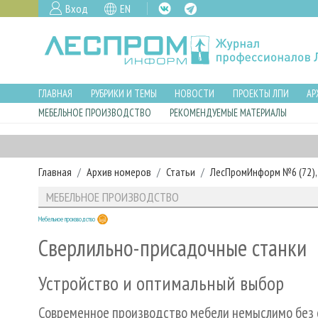
Вход
EN
ГЛАВНАЯ
РУБРИКИ И ТЕМЫ
НОВОСТИ
ПРОЕКТЫ ЛПИ
АР
МЕБЕЛЬНОЕ ПРОИЗВОДСТВО
РЕКОМЕНДУЕМЫЕ МАТЕРИАЛЫ
Главная
Архив номеров
Статьи
ЛесПромИнформ №6 (72), 
МЕБЕЛЬНОЕ ПРОИЗВОДСТВО
Мебельное производство
Сверлильно-присадочные станки
Устройство и оптимальный выбор
Современное производство мебели немыслимо без 