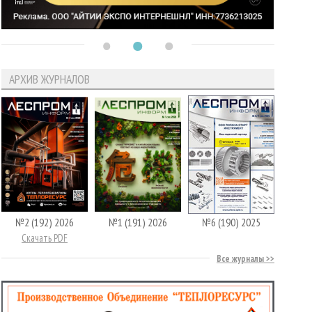
АРХИВ ЖУРНАЛОВ
№2 (192) 2026
№1 (191) 2026
№6 (190) 2025
Скачать PDF
Все журналы