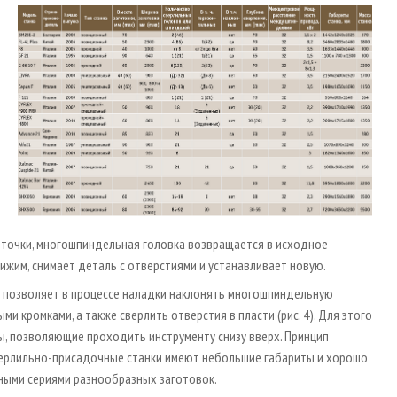
й точки, многошпиндельная головка возвращается в исходное
ижим, снимает деталь с отверстиями и устанавливает новую.
й позволяет в процессе наладки наклонять многошпиндельную
и кромками, а также сверлить отверстия в пласти (рис. 4). Для этого
азы, позволяющие проходить инструменту снизу вверх. Принцип
 сверлильно-присадочные станки имеют небольшие габариты и хорошо
ными сериями разнообразных заготовок.