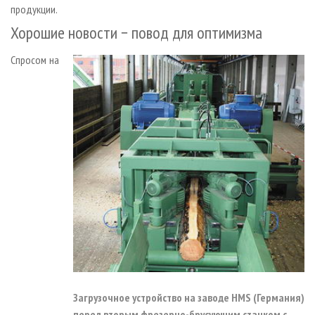
продукции.
Хорошие новости − повод для оптимизма
Спросом на
Загрузочное устройство на заводе HMS (Германия)
перед вторым фрезерно-брусующим станком с