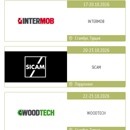
17-20.10.2026
INTERMOB
Стамбул, Турция
20-23.10.2026
SICAM
Порденоне
22-25.10.2026
WOODTECH
Стамбул, Турция