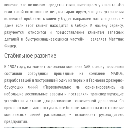
конечно, это позволяют средства связи, имеющиеся у клиента. «Но
если такой возможности нет, мы гарантируем, что для устранения
возникшей проблемы к клиенту будет направлен наш специалист −
даже если этот клиент находится в Сибири. К нашему сервису,
разумеется, относится и предоставление клиентам запасных
деталей и быстроизнашивающихся частей», − заявляет Маттиас
Фишер.
Стабильное развитие
В 1982 году, на момент основания компании SAB, основу персонала
составили сотрудники, пришедшие из компании MABOE,
разработавшей и построившей одну из первых в Германии фрезерно-
брусующих линий. «Первоначально мы ориентировались на
небольшие лесопильные заводы и поставляли транспортирующие
устройства и станки для распиловки тонкомерной древесины. Со
временем нам стало поступать все больше заказов на изготовление
комплексных линий распиловки», − вспоминает руководитель
предприятия.