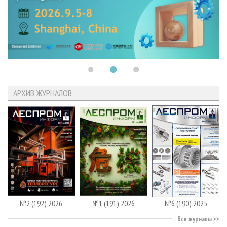
АРХИВ ЖУРНАЛОВ
№2 (192) 2026
№1 (191) 2026
№6 (190) 2025
Все журналы