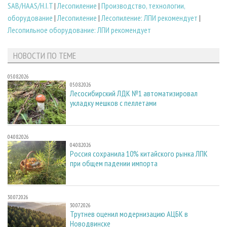
SAB/HAAS/H.I.T
|
Лесопиление
|
Производство, технологии,
оборудование
|
Лесопиление
|
Лесопиление: ЛПИ рекомендует
|
Лесопильное оборудование: ЛПИ рекомендует
НОВОСТИ ПО ТЕМЕ
05.08.2026
05.08.2026
Лесосибирский ЛДК №1 автоматизировал
укладку мешков с пеллетами
04.08.2026
04.08.2026
Россия сохранила 10% китайского рынка ЛПК
при общем падении импорта
30.07.2026
30.07.2026
Трутнев оценил модернизацию АЦБК в
Новодвинске