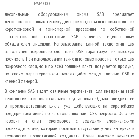
PSP 700
лесопильным оборудованием фирма SAB предлагает
лесопромышленникам технику для производства шпоновых полос из
короткомерной и тонкомерной древесины по собственной
запатентованной технологии. SAB является единственным
обладателем лицензии. Использование данной технологии для
выполнения покровного слоя плит OSB гарантирует их высокую
прочность. При использовании таких шпоновых полос не только для
покровного слоя, но и по всей толщине плиты получается продукт,
по своим характеристикам находящийся между плитами OSB и
клееной фанерой.
В компании SAB видят отличные перспективы для внедрения этой
технологии на вновь создаваемых установках. Однако внедрить ее
в производственные циклы уже действующих на европейских
предприятиях линий по изготовлению плит OSB непросто. Об этом
говорит и опыт переговоров с ведущими американскими
производителями, которые показали отсутствие у них интереса к
технологии, позволяющей создавать более высокое качество