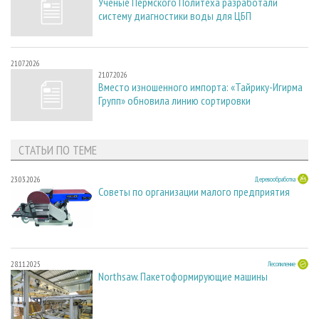
Ученые Пермского Политеха разработали
систему диагностики воды для ЦБП
21.07.2026
21.07.2026
Вместо изношенного импорта: «Тайрику-Игирма
Групп» обновила линию сортировки
СТАТЬИ ПО ТЕМЕ
23.03.2026
Деревообработка
Советы по организации малого предприятия
28.11.2025
Лесопиление
Northsaw. Пакетоформирующие машины