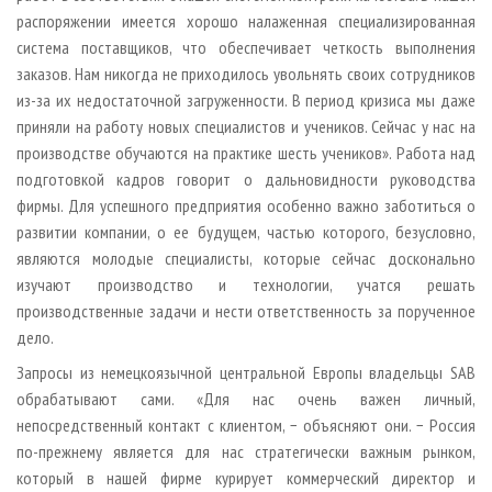
распоряжении имеется хорошо налаженная специализированная
система поставщиков, что обеспечивает четкость выполнения
заказов. Нам никогда не приходилось увольнять своих сотрудников
из-за их недостаточной загруженности. В период кризиса мы даже
приняли на работу новых специалистов и учеников. Сейчас у нас на
производстве обучаются на практике шесть учеников». Работа над
подготовкой кадров говорит о дальновидности руководства
фирмы. Для успешного предприятия особенно важно заботиться о
развитии компании, о ее будущем, частью которого, безусловно,
являются молодые специалисты, которые сейчас досконально
изучают производство и технологии, учатся решать
производственные задачи и нести ответственность за порученное
дело.
Запросы из немецкоязычной центральной Европы владельцы SAB
обрабатывают сами. «Для нас очень важен личный,
непосредственный контакт с клиентом, − объясняют они. − Россия
по-прежнему является для нас стратегически важным рынком,
который в нашей фирме курирует коммерческий директор и