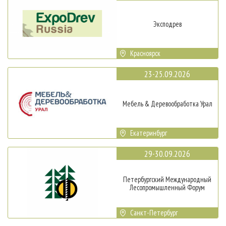
Эксподрев
Красноярск
23-25.09.2026
Мебель & Деревообработка Урал
Екатеринбург
29-30.09.2026
Петербургский Международный
Лесопромышленный Форум
Санкт-Петербург