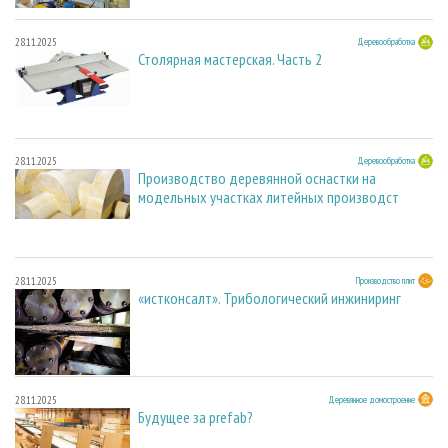
28.11.2025
Деревообработка
Столярная мастерская. Часть 2
28.11.2025
Деревообработка
Производство деревянной оснастки на
модельных участках литейных производст
28.11.2025
Производство плит
«истконсалт». Трибологический инжиниринг
28.11.2025
Деревянное домостроение
Будущее за prefab?