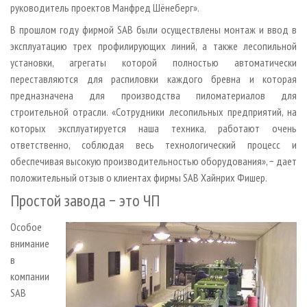
руководитель проектов Манфред Шёнеберг».
В прошлом году фирмой SAB были осуществлены монтаж и ввод в
эксплуатацию трех профилирующих линий, а также лесопильной
установки, агрегаты которой полностью автоматически
переставляются для распиловки каждого бревна и которая
предназначена для производства пиломатериалов для
строительной отрасли. «Сотрудники лесопильных предприятий, на
которых эксплуатируется наша техника, работают очень
ответственно, соблюдая весь технологический процесс и
обеспечивая высокую производительностью оборудования», − дает
положительный отзыв о клиентах фирмы SAB Хайнрих Фишер.
Простой завода − это ЧП
Особое
внимание
в
компании
SAB