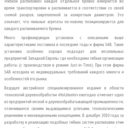
«гибкой распиловке» каждое отдельное бревно измеряется во
время транспортировки и распиливается в соответствии со своей
схемой раскроя, закрепленной за конкретным диаметром. Это
означает, что пильные агрегаты по-новому позиционируются для
каждого распиливаемого бревна.
Много профилирующих установок с описанными выше
характеристиками поставила в последние годы и фирма SAB. Такие
установки особенно хорошо подходят для лесопильных
предприятий Западной Европы, где необходима гибкая организация
работы (с производством в режиме Just-in-Time). При этом фирма
SAB исходила из индивидуальных требований каждого клиента и
особенностей его рынка.
Ведущее австрийское специализированное издание в области
технологий деревообработки «Holzkurier» ежегодно отмечает одно
из предприятий лесной и деревообрабатывающей промышленности,
отличившееся своими выдающимися успехами, технологическими
решениями и инновационными концепциями. В декабре 2010 года за
разработку и реализацию подобных гибких систем распиловки этим