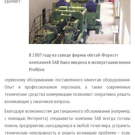
уделяют
В 2007 году на заводе фирмы «Алтай-Форест»
компанией SAB была введена в эксплуатацию линия
Profiline
сервисному обслуживанию поставленного клиентам оборудования.
Опыт и профессионализм персонала, а также современные
технические средства коммуникации позволяют оперативно решать
возникающие у заказчиков вопросы.
Благодаря возможностям дистанционного обслуживания (например,
с помощью Интернета) специалисты компании SAB всегда готовы
помочь предприятию, находящемуся в любой точке мира, устранить
техническую неисправность и решить возникшую проблему − если,