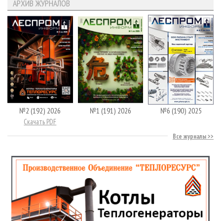
АРХИВ ЖУРНАЛОВ
№2 (192) 2026
№1 (191) 2026
№6 (190) 2025
Скачать PDF
Все журналы