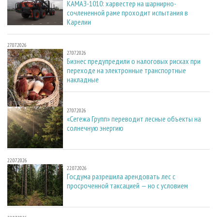
КАМАЗ-1010: харвестер на шарнирно-
сочлененной раме проходит испытания в
Карелии
27.07.2026
27.07.2026
Бизнес предупредили о налоговых рисках при
переходе на электронные транспортные
накладные
27.07.2026
27.07.2026
«Сегежа Групп» переводит лесные объекты на
солнечную энергию
22.07.2026
22.07.2026
Госдума разрешила арендовать лес с
просроченной таксацией — но с условием