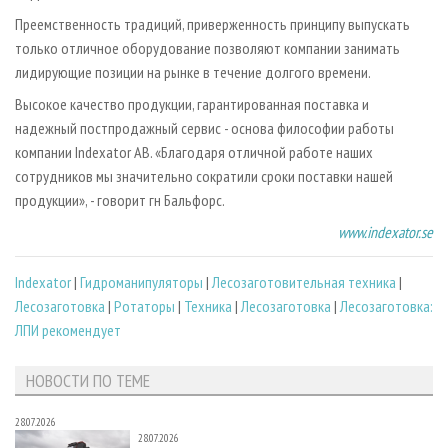
Преемственность традиций, приверженность принципу выпускать
только отличное оборудование позволяют компании занимать
лидирующие позиции на рынке в течение долгого времени.
Высокое качество продукции, гарантированная поставка и
надежный постпродажный сервис - основа философии работы
компании Indexator AB. «Благодаря отличной работе наших
сотрудников мы значительно сократили сроки поставки нашей
продукции», - говорит г­н Бальфорс.
www.indexator.se
Indexator
|
Гидроманипуляторы
|
Лесозаготовительная техника
|
Лесозаготовка
|
Ротаторы
|
Техника
|
Лесозаготовка
|
Лесозаготовка:
ЛПИ рекомендует
НОВОСТИ ПО ТЕМЕ
28.07.2026
28.07.2026