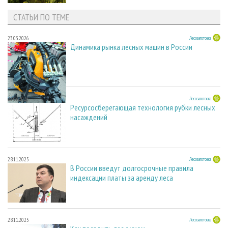
СТАТЬИ ПО ТЕМЕ
23.03.2026
Лесозаготовка
Динамика рынка лесных машин в России
23.03.2026
Лесозаготовка
Ресурсосберегающая технология рубки лесных
насаждений
28.11.2025
Лесозаготовка
В России введут долгосрочные правила
индексации платы за аренду леса
28.11.2025
Лесозаготовка