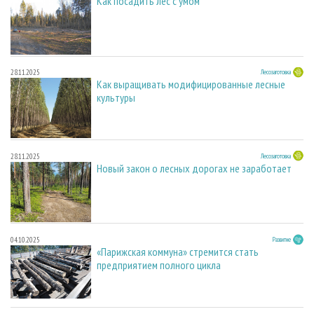
Как посадить лес с умом
28.11.2025
Лесозаготовка
Как выращивать модифицированные лесные
культуры
28.11.2025
Лесозаготовка
Новый закон о лесных дорогах не заработает
04.10.2025
Развитие
«Парижская коммуна» стремится стать
предприятием полного цикла