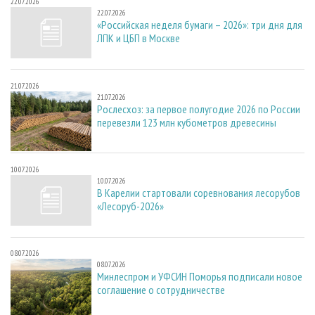
22.07.2026
22.07.2026
«Российская неделя бумаги – 2026»: три дня для
ЛПК и ЦБП в Москве
21.07.2026
21.07.2026
Рослесхоз: за первое полугодие 2026 по России
перевезли 123 млн кубометров древесины
10.07.2026
10.07.2026
В Карелии стартовали соревнования лесорубов
«Лесоруб-2026»
08.07.2026
08.07.2026
Минлеспром и УФСИН Поморья подписали новое
соглашение о сотрудничестве