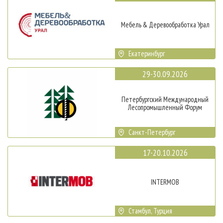
Мебель & Деревообработка Урал
Екатеринбург
29-30.09.2026
Петербургский Международный
Лесопромышленный Форум
Санкт-Петербург
17-20.10.2026
INTERMOB
Стамбул, Турция