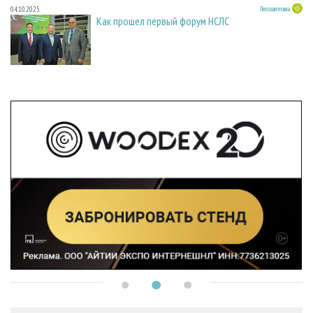
04.10.2025
Лесозаготовка
Как прошел первый форум НСЛС