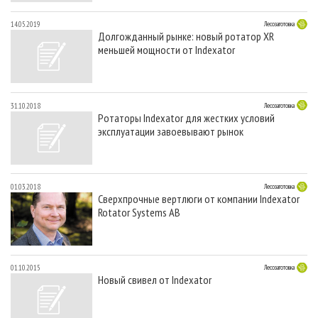
14.05.2019
Лесозаготовка
Долгожданный рынке: новый ротатор XR
меньшей мощности от Indexator
31.10.2018
Лесозаготовка
Ротаторы Indexator для жестких условий
эксплуатации завоевывают рынок
01.03.2018
Лесозаготовка
Сверхпрочные вертлюги от компании Indexator
Rotator Systems AB
01.10.2015
Лесозаготовка
Новый свивел от Indexator