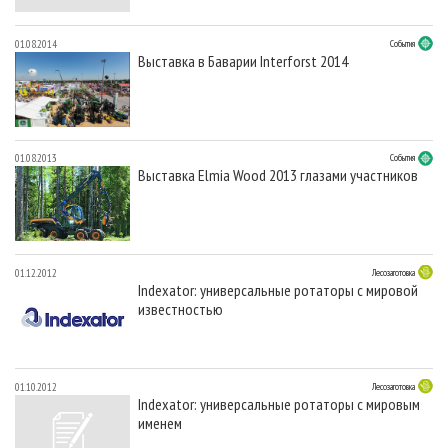
01.08.2014
События
Выставка в Баварии Interforst 2014
01.08.2013
События
Выставка Elmia Wood 2013 глазами участников
01.12.2012
Лесозаготовка
Indexator: универсальные ротаторы с мировой
известностью
01.10.2012
Лесозаготовка
Indexator: универсальные ротаторы с мировым
именем