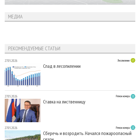
МЕДИА
РЕКОМЕНДУЕМЫЕ СТАТЬИ
27.05.2026
Лесопиление
Спад в лесопилении
27.05.2026
Регион номера
Ставка на лиственницу
27.05.2026
Регион номера
Сберечь и возродить. Начался пожароопасный
сезон