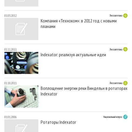
01.03.2012
Лесозаготовка
Компания «Техноком»: в 2012 год с новыми
планами
01.11.2011
Лесозаготовка
Indexator: реализуя актуальные идеи
01.10.2011
Лесозаготовка
Воплощение энергии реки Виндельн в ротаторах
Indexator
01.01.2006
Национальный вопрос
Ротаторы Indexator