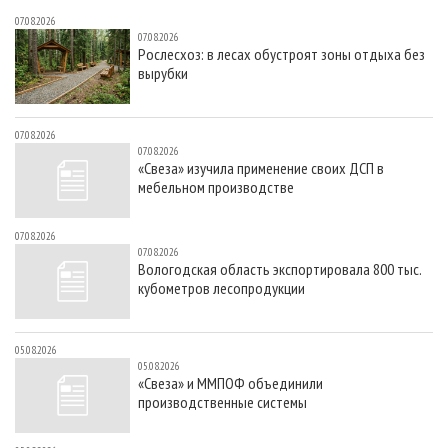
07.08.2026
07.08.2026
Рослесхоз: в лесах обустроят зоны отдыха без
вырубки
07.08.2026
07.08.2026
«Свеза» изучила применение своих ДСП в
мебельном производстве
07.08.2026
07.08.2026
Вологодская область экспортировала 800 тыс.
кубометров лесопродукции
05.08.2026
05.08.2026
«Свеза» и ММПОФ объединили
производственные системы