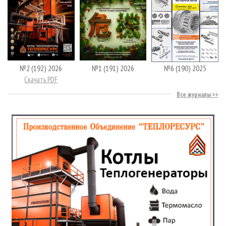
№2 (192) 2026
№1 (191) 2026
№6 (190) 2025
Скачать PDF
Все журналы