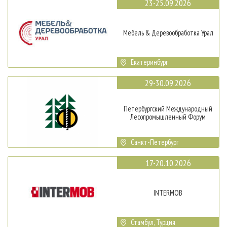
23-25.09.2026
Мебель & Деревообработка Урал
Екатеринбург
29-30.09.2026
Петербургский Международный
Лесопромышленный Форум
Санкт-Петербург
17-20.10.2026
INTERMOB
Стамбул, Турция