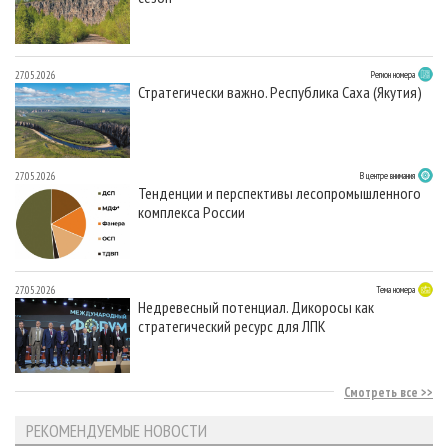
27.05.2026
Регион номера
Стратегически важно. Республика Саха (Якутия)
27.05.2026
В центре внимания
Тенденции и перспективы лесопромышленного
комплекса России
27.05.2026
Тема номера
Недревесный потенциал. Дикоросы как
стратегический ресурс для ЛПК
Смотреть все
РЕКОМЕНДУЕМЫЕ НОВОСТИ