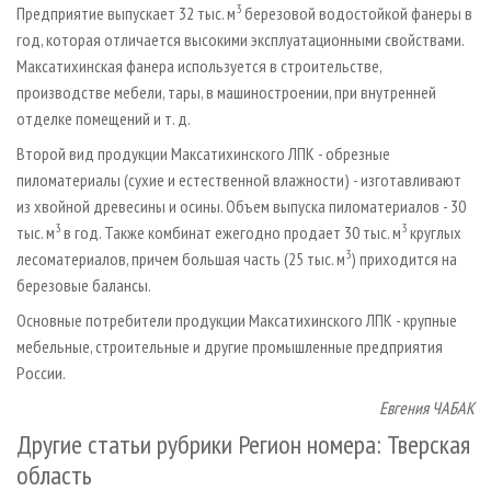
3
Предприятие выпускает 32 тыс. м
березовой водостойкой фанеры в
год, которая отличается высокими эксплуатационными свойствами.
Максатихинская фанера используется в строительстве,
производстве мебели, тары, в машиностроении, при внутренней
отделке помещений и т. д.
Второй вид продукции Максатихинского ЛПК - обрезные
пиломатериалы (сухие и естественной влажности) - изготавливают
из хвойной древесины и осины. Объем выпуска пиломатериалов - 30
3
3
тыс. м
в год. Также комбинат ежегодно продает 30 тыс. м
круглых
3
лесоматериалов, причем большая часть (25 тыс. м
) приходится на
березовые балансы.
Основные потребители продукции Максатихинского ЛПК - крупные
мебельные, строительные и другие промышленные предприятия
России.
Евгения ЧАБАК
Другие статьи рубрики Регион номера: Тверская
область