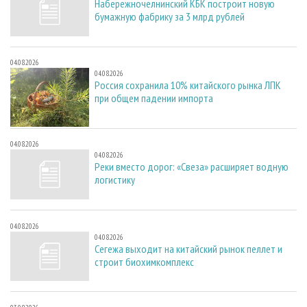
Набережночелнинский КБК построит новую
бумажную фабрику за 3 млрд рублей
04.08.2026
04.08.2026
Россия сохранила 10% китайского рынка ЛПК
при общем падении импорта
04.08.2026
04.08.2026
Реки вместо дорог: «Свеза» расширяет водную
логистику
04.08.2026
04.08.2026
Сегежа выходит на китайский рынок пеллет и
строит биохимкомплекс