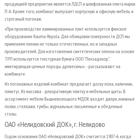
продукцией предприятия является ЛДСП и шлифованная плита марки
П-А. Кроме того, комбинат выпускает корпусную и офисную мебель и
строганый погонаж.
«При производстве ламинированных плит используется финское
оборудование Rauma-Repola. Для облицовки поверхности ДСП мы
применяем пленки не только отечественных, но и западных
производителей. Для изготовления синтетических пленок на основе
ТРП используется текстурная бумага ООО "Пензадекор",
имитирующая ценные породы древесины», - рассказывают на
комбинате.
Из погонажных изделий комбинат предлагает доску пола, наличник,
плинтус. Из массива - декоративную плитку и мебельные щиты. В
ассортимент мебели Вышневолоцкого МДОК входят двери, книжные
полки, стеллажи, тумбы, журнальные, письменные и обеденные
столы.
ОАО «Нелидовский ДОК», г. Нелидово
Годом основания ОАО «Нелидовский ДОК» считается 1907-й, когда