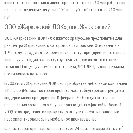
капитальных вложений в инвестпроект составит 360 млн руб., в том
числе привлеченные ресурсы - 150 млн руб., собственные - 210 млн
руб.
ООО «Жарковский ДОК», пос. Жарковский
ООО «Жарковский ДОК» - бюджетообразующее предприятие для
райцентра Жарковский, в котором он расположен. Основанный в
1943 году завод долгое время носил статус предприятия союзного
значения и входил в десятку крупнейших производств в своей
отрасли. Продукция комбината - фанера, ДСП, ДВП, пиломатериалы -
поставлялась на экспорт.
В 2003 году Жарковский ДОК был приобретен мебельной компанией
«Феликс» (Москва), которая провела масштабную реконструкцию и
модернизацию предприятия. В феврале 2005 года состоялась
презентация созданного с нуля производства офисной мебели. В
2009 году предприятие прекратило выпуск фанеры и полностью
переориентировалось на мебельное производство.
2
Сейчас территория завода составляет 24 га, из которых 35 тыс. м