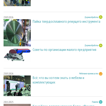
23.03.2026
Деревообработка
Пайка твердосплавного режущего инструмента
23.03.2026
Деревообработка
Советы по организации малого предприятия
23.03.2026
Мебельное производство
Всё, что вы хотели знать о мебели и
комплектующих
28.11.2025
Развитие
Как в Коми делают клееную балку. «Фанера