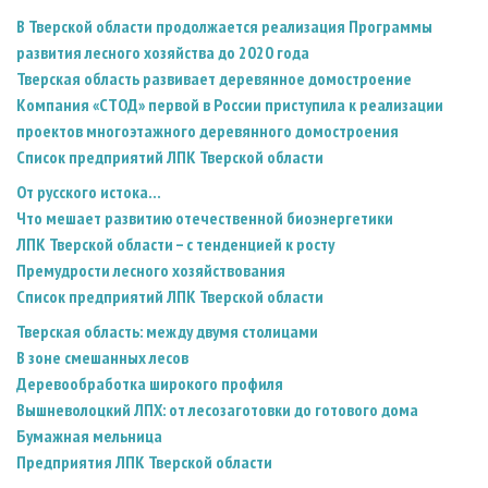
В Тверской области продолжается реализация Программы
развития лесного хозяйства до 2020 года
Тверская область развивает деревянное домостроение
Компания «СТОД» первой в России приступила к реализации
проектов многоэтажного деревянного домостроения
Список предприятий ЛПК Тверской области
От русского истока...
Что мешает развитию отечественной биоэнергетики
ЛПК Тверской области – с тенденцией к росту
Премудрости лесного хозяйствования
Список предприятий ЛПК Тверской области
Тверская область: между двумя столицами
В зоне смешанных лесов
Деревообработка широкого профиля
Вышневолоцкий ЛПХ: от лесозаготовки до готового дома
Бумажная мельница
Предприятия ЛПК Тверской области