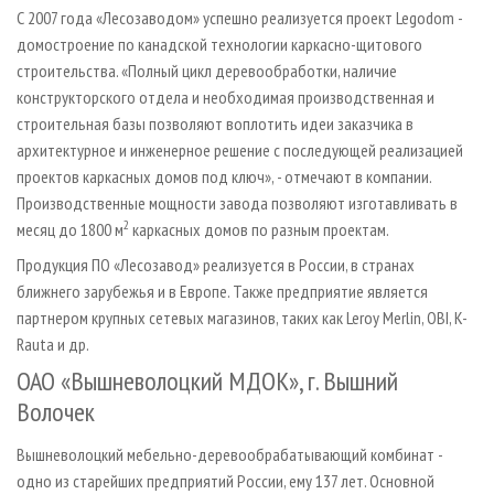
С 2007 года «Лесозаводом» успешно реализуется проект Legodom -
домостроение по канадской технологии каркасно-щитового
строительства. «Полный цикл деревообработки, наличие
конструкторского отдела и необходимая производственная и
строительная базы позволяют воплотить идеи заказчика в
архитектурное и инженерное решение с последующей реализацией
проектов каркасных домов под ключ», - отмечают в компании.
Производственные мощности завода позволяют изготавливать в
2
месяц до 1800 м
каркасных домов по разным проектам.
Продукция ПО «Лесозавод» реализуется в России, в странах
ближнего зарубежья и в Европе. Также предприятие является
партнером крупных сетевых магазинов, таких как Leroy Merlin, OBI, K-
Rauta и др.
ОАО «Вышневолоцкий МДОК», г. Вышний
Волочек
Вышневолоцкий мебельно-деревообрабатывающий комбинат -
одно из старейших предприятий России, ему 137 лет. Основной