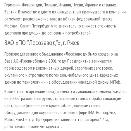
Германии, Финляндии, Польше, Италии, Чехии, Украине и странах
Балтии. В качестве одного из конкурентных преимуществ в компании
отмечают расположение завода вблизи федеральной трассы
Москва - Санкт-Петербург, что значительно снижает стоимость
доставки продукции до основных потребителей.
ЗАО «ПО "Лесозавод"», г. Ржев
Производственное объединение «Лесозавод» было создано на
базе АО «Ржевмебель» в 2001 году. Предприятие занимается
производством межкомнатных дверей, строганых заготовок,
окутанного и строганого погонажа, мебельного щита, каркасных
домов по технологии и на оборудовании канадской фирмы MiTek.
Кроме того, в арсенале завода имеются сушильный комплекс Baschild
3
на 600 м
разовой загрузки, строгальные станки, обрабатывающие
центры, шлифовальные и кромкооблицовочные станки,
оборудование для окутывания погонажа фирм IMA, Homag, Friz,
Makor, Ernst и т. д. Предприятие занимает территорию 17 га,
работников - более четырехсот.