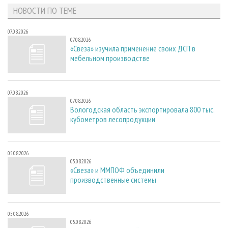
НОВОСТИ ПО ТЕМЕ
07.08.2026
07.08.2026
«Свеза» изучила применение своих ДСП в
мебельном производстве
07.08.2026
07.08.2026
Вологодская область экспортировала 800 тыс.
кубометров лесопродукции
05.08.2026
05.08.2026
«Свеза» и ММПОФ объединили
производственные системы
05.08.2026
05.08.2026