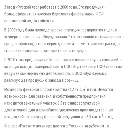
Завод «Русский лес» работает с 2000 года. Его продукция -
большеформатная клееная березовая фанера марки ФСФ
повышенной водостойкости.
В 2009 году была проведена реконструкция предприятия с целью
усовершенствования оборудования. Это позволило оптимизировать
процесс производства в период кризиса за счет снижения расхода
сырья и повышения производительности труда.
С 2010 года предприятие было реорганизовано в группу компаний, в
которую входят: фанерный завод ООО «Русский лес», ООО «Бенатэк»,
ведущее коммерческую деятельность, и ООО «Вуд-Сервис»,
реализующее продукцию завода в розницу.
3
Мощность фанерного производства - 12 тыс. м
в год. Имеются
возможности для развития: в собственности предприятия
находится земельный участок 6,3 га с инфраструктурой,
достаточной для дальнейшего увеличения производственных
3
мощностей по выпуску фанерной продукции до 60 тыс. м
в год.
Фанера «Русского леса» продается в России и за рубежом - в