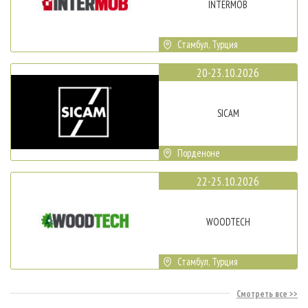
INTERMOB
Стамбул, Турция
20-23.10.2026
SICAM
Порденоне
22-25.10.2026
WOODTECH
Стамбул, Турция
Смотреть все