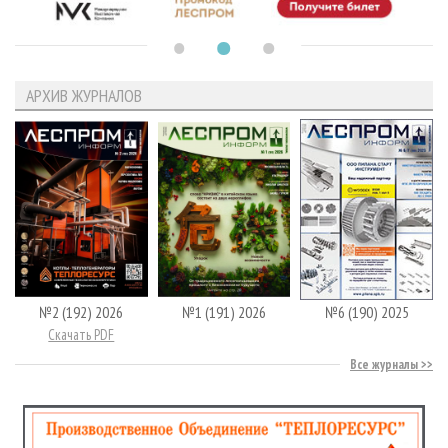
АРХИВ ЖУРНАЛОВ
№2 (192) 2026
№1 (191) 2026
№6 (190) 2025
Скачать PDF
Все журналы