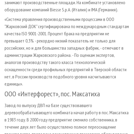
занимают производственные площади. На комбинате установлено
оборудование компаний Biesse S.p.A. (Италия) и IMA (Германия).
«Система управления производственными процессами в ООО
"Жарковский ДОК" сертифицирована по международным стандартам
качества ISO 9001-2001. Процент брака на предприятии не
превышает 0,3% - рекордно низкий показатель не только для
российских, но и для большинства западных фабрик, - отмечают в
администрации Жарковского района. - По оценкам экспертов,
аналогов производству такого класса технологической
оснащенности среди профильных предприятий в Тверской области
нет, в России производств подобного уровня насчитываются
единицы».
ООО «Интерфорест», пос. Максатиха
Завод по выпуску ДВП на базе существовавшего
деревообрабатывающего комбината начал работу в пос. Максатиха
в 1983 году. В 2000 году предприятие сменило собственника, в
течение двух лет было осуществлено полное переоснащение