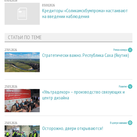
03.08.2026
03.08.2026
Кредиторы «Соликамскбумпрома» настаивают
на введении наблюдения
СТАТЬИ ПО ТЕМЕ
27.05.2026
Регион номера
Стратегически важно. Республика Саха (Якутия)
23.03.2026
Развитие
«Ультрадекор» – производство связующих и
центр дизайна
23.03.2026
В центре внимания
Осторожно, двери открываются!