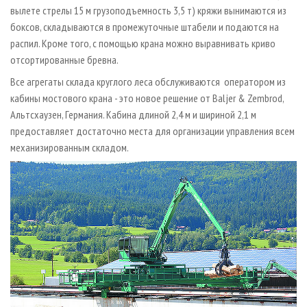
вылете стрелы 15 м грузоподъемность 3,5 т) кряжи вынимаются из
боксов, складываются в промежуточные штабели и подаются на
распил. Кроме того, с помощью крана можно выравнивать криво
отсортированные бревна.
Все агрегаты склада круглого леса обслуживаются оператором из
кабины мостового крана - это новое решение от Baljer & Zembrod,
Альтсхаузен, Германия. Кабина длиной 2,4 м и шириной 2,1 м
предоставляет достаточно места для организации управления всем
механизированным складом.