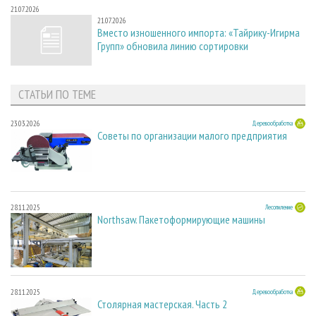
21.07.2026
21.07.2026
Вместо изношенного импорта: «Тайрику-Игирма
Групп» обновила линию сортировки
СТАТЬИ ПО ТЕМЕ
23.03.2026
Деревообработка
Советы по организации малого предприятия
28.11.2025
Лесопиление
Northsaw. Пакетоформирующие машины
28.11.2025
Деревообработка
Столярная мастерская. Часть 2