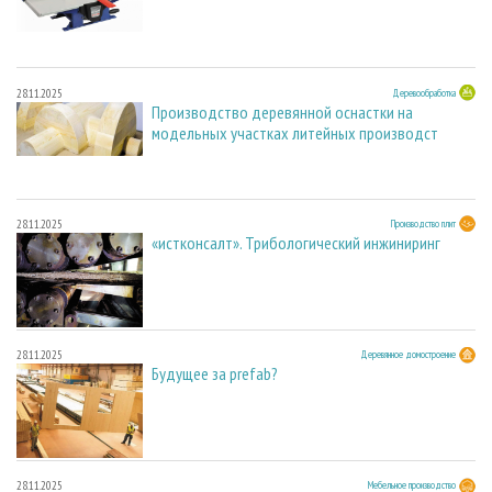
28.11.2025
Деревообработка
Производство деревянной оснастки на
модельных участках литейных производст
28.11.2025
Производство плит
«истконсалт». Трибологический инжиниринг
28.11.2025
Деревянное домостроение
Будущее за prefab?
28.11.2025
Мебельное производство