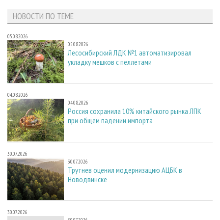
НОВОСТИ ПО ТЕМЕ
05.08.2026
05.08.2026
Лесосибирский ЛДК №1 автоматизировал
укладку мешков с пеллетами
04.08.2026
04.08.2026
Россия сохранила 10% китайского рынка ЛПК
при общем падении импорта
30.07.2026
30.07.2026
Трутнев оценил модернизацию АЦБК в
Новодвинске
30.07.2026
30.07.2026