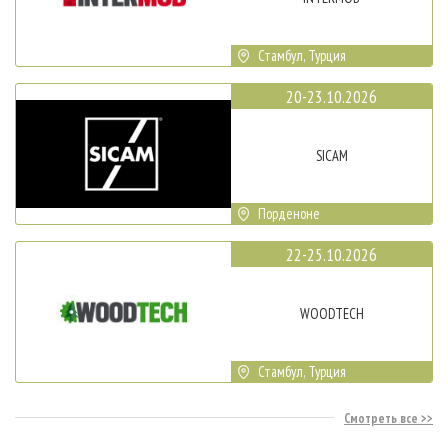
Стамбул, Турция
20-23.10.2026
SICAM
Порденоне
22-25.10.2026
WOODTECH
Стамбул, Турция
Смотреть все