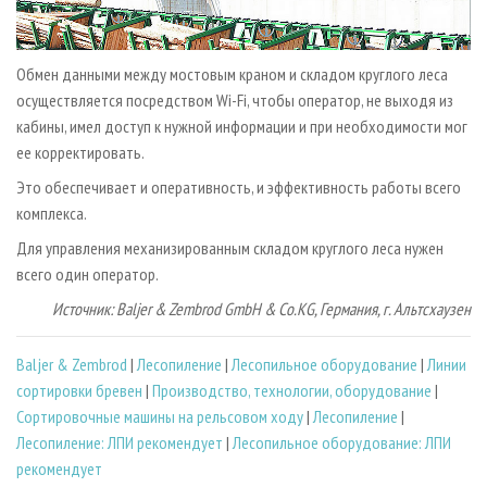
Обмен данными между мостовым краном и складом круглого леса
осуществляется посредством Wi-Fi, чтобы оператор, не выходя из
кабины, имел доступ к нужной информации и при необходимости мог
ее корректировать.
Это обеспечивает и оперативность, и эффективность работы всего
комплекса.
Для управления механизированным складом круглого леса нужен
всего один оператор.
Источник: Baljer & Zembrod GmbH & Co.KG, Германия, г. Альтсхаузен
Baljer & Zembrod
|
Лесопиление
|
Лесопильное оборудование
|
Линии
сортировки бревен
|
Производство, технологии, оборудование
|
Сортировочные машины на рельсовом ходу
|
Лесопиление
|
Лесопиление: ЛПИ рекомендует
|
Лесопильное оборудование: ЛПИ
рекомендует