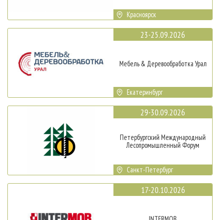
Красноярск
23-25.09.2026
Мебель & Деревообработка Урал
Екатеринбург
29-30.09.2026
Петербургский Международный
Лесопромышленный Форум
Санкт-Петербург
17-20.10.2026
INTERMOB