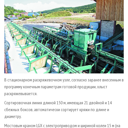
В стационарном раскряжевочном узле, согласно заранее внесенным в
программу конечным параметрам готовой продукции, хлыст
раскряжевывается.
Сортировочная линия длиной 150 м, имеющая 21 двойной и 14
сбежных боксов, автоматически сортирует кряжи по длине и
диаметру.
Мостовым краном LGX с электроприводом и шириной колеи 15 м (на