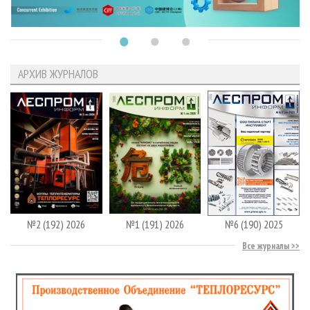
АРХИВ ЖУРНАЛОВ
№2 (192) 2026
№1 (191) 2026
№6 (190) 2025
Все журналы