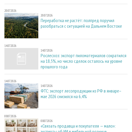
20.07.2026
20.07.2026
Переработка не растёт: полпред поручил
разобраться с ситуацией на Дальнем Востоке
14.07.2026
14.07.2026
Рослесхоз: экспорт пиломатериалов сократился
на 18,5%, но число сделок осталось на уровне
прошлого года
14.07.2026
14.07.2026
ФТС: экспорт лесопродукции из РФ в январе–
мае 2026 снизился на 6,4%
08.07.2026
08.07.2026
«Связать продавца и покупателя — мало»:
эксперты об ИИ в мебельной рознице