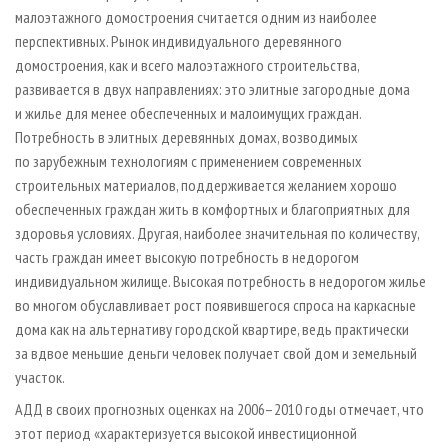
малоэтажного домостроения считается одним из наиболее
перспективных. Рынок индивидуального деревянного
домостроения, как и всего малоэтажного строительства,
развивается в двух направлениях: это элитные загородные дома
и жилье для менее обеспеченных и малоимущих граждан.
Потребность в элитных деревянных домах, возводимых
по зарубежным технологиям с применением современных
строительных материалов, поддерживается желанием хорошо
обеспеченных граждан жить в комфортных и благоприятных для
здоровья условиях. Другая, наиболее значительная по количеству,
часть граждан имеет высокую потребность в недорогом
индивидуальном жилище. Высокая потребность в недорогом жилье
во многом обуславливает рост появившегося спроса на каркасные
дома как на альтернативу городской квартире, ведь практически
за вдвое меньшие деньги человек получает свой дом и земельный
участок.
АДД в своих прогнозных оценках на 2006–2010 годы отмечает, что
этот период «характеризуется высокой инвестиционной