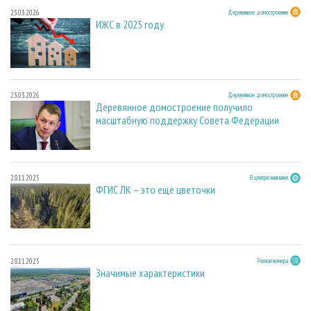
23.03.2026
Деревянное домостроение
ИЖС в 2025 году
23.03.2026
Деревянное домостроение
Деревянное домостроение получило
масштабную поддержку Совета Федерации
28.11.2025
В центре внимания
ФГИС ЛК – это еще цветочки
28.11.2025
Регион номера
Значимые характеристики