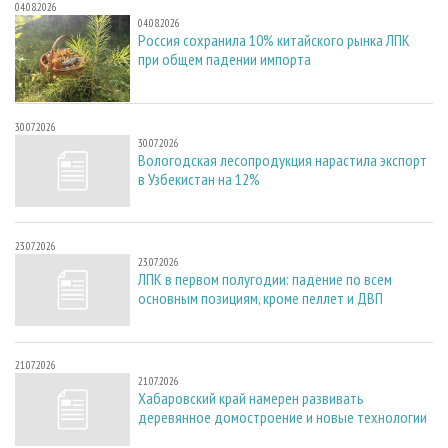
04.08.2026
04.08.2026
Россия сохранила 10% китайского рынка ЛПК
при общем падении импорта
30.07.2026
30.07.2026
Вологодская лесопродукция нарастила экспорт
в Узбекистан на 12%
23.07.2026
23.07.2026
ЛПК в первом полугодии: падение по всем
основным позициям, кроме пеллет и ДВП
21.07.2026
21.07.2026
Хабаровский край намерен развивать
деревянное домостроение и новые технологии