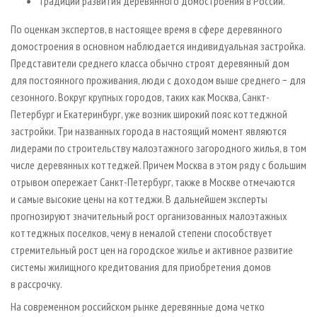
традиции развития деревянного домостроения в России.
По оценкам экспертов, в настоящее время в сфере деревянного
домостроения в основном наблюдается индивидуальная застройка.
Представители среднего класса обычно строят деревянный дом
для постоянного проживания, люди с доходом выше среднего − для
сезонного. Вокруг крупных городов, таких как Москва, Санкт-
Петербург и Екатеринбург, уже возник широкий пояс коттеджной
застройки. Три названных города в настоящий момент являются
лидерами по строительству малоэтажного загородного жилья, в том
числе деревянных коттеджей. Причем Москва в этом ряду с большим
отрывом опережает Санкт-Петербург, также в Москве отмечаются
и самые высокие цены на коттеджи. В дальнейшем эксперты
прогнозируют значительный рост организованных малоэтажных
коттеджных поселков, чему в немалой степени способствует
стремительный рост цен на городское жилье и активное развитие
системы жилищного кредитования для приобретения домов
в рассрочку.
На современном российском рынке деревянные дома четко