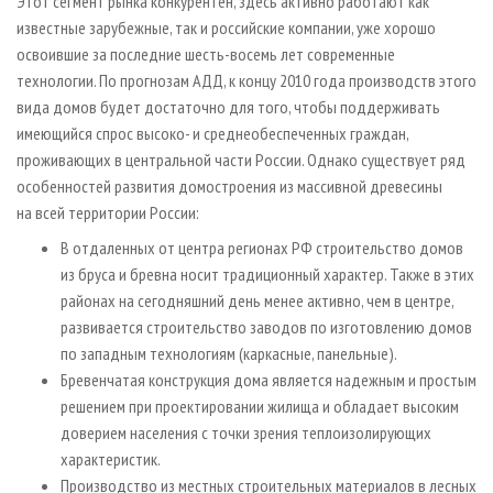
Этот сегмент рынка конкурентен, здесь активно работают как
известные зарубежные, так и российские компании, уже хорошо
освоившие за последние шесть-восемь лет современные
технологии. По прогнозам АДД, к концу 2010 года производств этого
вида домов будет достаточно для того, чтобы поддерживать
имеющийся спрос высоко- и среднеобеспеченных граждан,
проживающих в центральной части России. Однако существует ряд
особенностей развития домостроения из массивной древесины
на всей территории России:
В отдаленных от центра регионах РФ строительство домов
из бруса и бревна носит традиционный характер. Также в этих
районах на сегодняшний день менее активно, чем в центре,
развивается строительство заводов по изготовлению домов
по западным технологиям (каркасные, панельные).
Бревенчатая конструкция дома является надежным и простым
решением при проектировании жилища и обладает высоким
доверием населения с точки зрения теплоизолирующих
характеристик.
Производство из местных строительных материалов в лесных