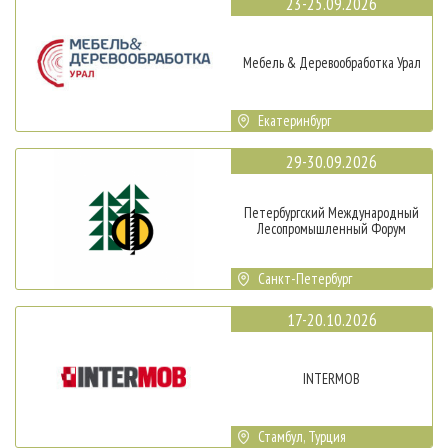
23-25.09.2026
Мебель & Деревообработка Урал
Екатеринбург
29-30.09.2026
Петербургский Международный
Лесопромышленный Форум
Санкт-Петербург
17-20.10.2026
INTERMOB
Стамбул, Турция