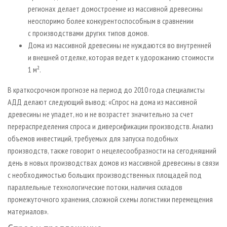
регионах делает домостроение из массивной древесины
неоспоримо более конкурентоспособным в сравнении
с производствами других типов домов.
Дома из массивной древесины не нуждаются во внутренней
и внешней отделке, которая ведет к удорожанию стоимости
1 м².
В краткосрочном прогнозе на период до 2010 года специалисты
АДД делают следующий вывод: «Спрос на дома из массивной
древесины не упадет, но и не возрастет значительно за счет
перераспределения спроса и диверсификации производств. Анализ
объемов инвестиций, требуемых для запуска подобных
производств, также говорит о нецелесообразности на сегодняшний
день в новых производствах домов из массивной древесины в связи
с необходимостью больших производственных площадей под
параллельные технологические потоки, наличия складов
промежуточного хранения, сложной схемы логистики перемещения
материалов».