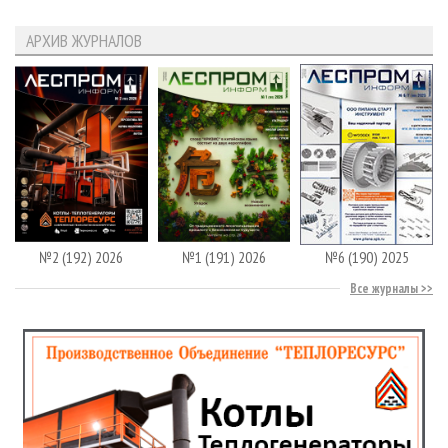
АРХИВ ЖУРНАЛОВ
№2 (192) 2026
№1 (191) 2026
№6 (190) 2025
Все журналы