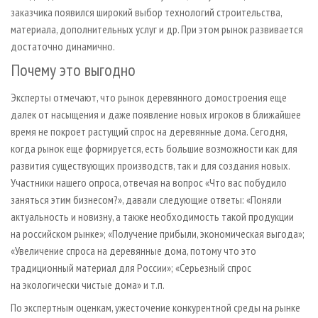
заказчика появился широкий выбор технологий строительства,
материала, дополнительных услуг и др. При этом рынок развивается
достаточно динамично.
Почему это выгодно
Эксперты отмечают, что рынок деревянного домостроения еще
далек от насыщения и даже появление новых игроков в ближайшее
время не покроет растущий спрос на деревянные дома. Сегодня,
когда рынок еще формируется, есть большие возможности как для
развития существующих производств, так и для создания новых.
Участники нашего опроса, отвечая на вопрос «Что вас побудило
заняться этим бизнесом?», давали следующие ответы: «Поняли
актуальность и новизну, а также необходимость такой продукции
на российском рынке»; «Получение прибыли, экономическая выгода»;
«Увеличение спроса на деревянные дома, потому что это
традиционный материал для России»; «Серьезный спрос
на экологически чистые дома» и т. п.
По экспертным оценкам, ужесточение конкурентной среды на рынке