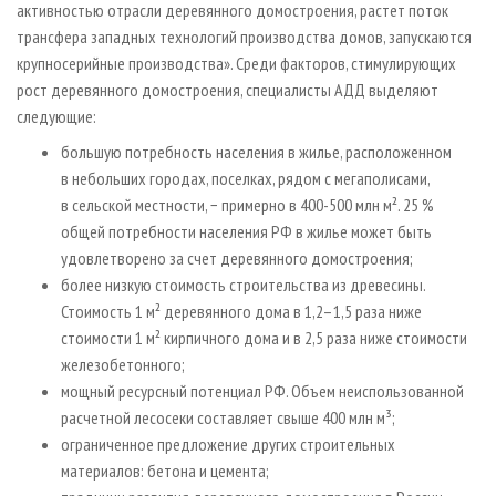
активностью отрасли деревянного домостроения, растет поток
трансфера западных технологий производства домов, запускаются
крупносерийные производства». Среди факторов, стимулирующих
рост деревянного домостроения, специалисты АДД выделяют
следующие:
большую потребность населения в жилье, расположенном
в небольших городах, поселках, рядом с мегаполисами,
в сельской местности, − примерно в 400-500 млн м². 25 %
общей потребности населения РФ в жилье может быть
удовлетворено за счет деревянного домостроения;
более низкую стоимость строительства из древесины.
Стоимость 1 м² деревянного дома в 1,2–1,5 раза ниже
стоимости 1 м² кирпичного дома и в 2,5 раза ниже стоимости
железобетонного;
мощный ресурсный потенциал РФ. Объем неиспользованной
расчетной лесосеки составляет свыше 400 млн м³;
ограниченное предложение других строительных
материалов: бетона и цемента;