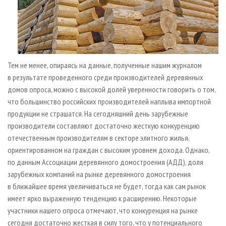
Тем не менее, опираясь на данные, полученные нашим журналом
в результате проведенного среди производителей деревянных
домов опроса, можно с высокой долей уверенности говорить о том,
что большинство российских производителей наплыва импортной
продукции не страшатся. На сегодняшний день зарубежные
производители составляют достаточно жесткую конкуренцию
отечественным производителям в секторе элитного жилья,
ориентированном на граждан с высоким уровнем дохода. Однако,
по данным Ассоциации деревянного домостроения (АДД), доля
зарубежных компаний на рынке деревянного домостроения
в ближайшее время увеличиваться не будет, тогда как сам рынок
имеет ярко выраженную тенденцию к расширению. Некоторые
участники нашего опроса отмечают, что конкуренция на рынке
сегодня достаточно жесткая в силу того, что у потенциального