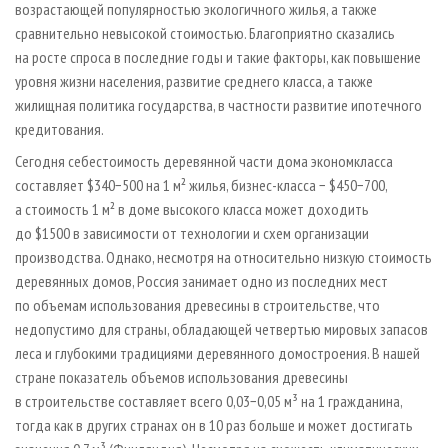
возрастающей популярностью экологичного жилья, а также
сравнительно невысокой стоимостью. Благоприятно сказались
на росте спроса в последние годы и такие факторы, как повышение
уровня жизни населения, развитие среднего класса, а также
жилищная политика государства, в частности развитие ипотечного
кредитования.
Сегодня себестоимость деревянной части дома экономкласса
составляет $340−500 на 1 м² жилья, бизнес-класса − $450−700,
а стоимость 1 м² в доме высокого класса может доходить
до $1500 в зависимости от технологии и схем организации
производства. Однако, несмотря на относительно низкую стоимость
деревянных домов, Россия занимает одно из последних мест
по объемам использования древесины в строительстве, что
недопустимо для страны, обладающей четвертью мировых запасов
леса и глубокими традициями деревянного домостроения. В нашей
стране показатель объемов использования древесины
в строительстве составляет всего 0,03−0,05 м³ на 1 гражданина,
тогда как в других странах он в 10 раз больше и может достигать