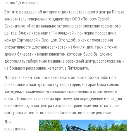
около 1,5 млн евро.
Вот что рассказал об истории строительства нового центра Ponsse
заместитель генерального директора ООО «Понссе» Сергей
Свириденко: «Нас изначально устроило расположение сервисного
центра: близко к границе с Финляндией и примерно посередине
между Сортавалой и Олонцом. Это удобно как с точки зрения
оперативности доставки запчастей из Финляндии, так и с точки
зрения близости к нашим клиентам, которым было бы сложно
доставлять габаритные машины в сервисный центр, расположенный
на большем расстоянии, чем этот, в Питкяранте.
Для начала нам пришлось выполнить большой объем работ по
планировке и благоустройству территории, которая была сильно
запущена, и заканчивая установкой современного ограждения и
ворот. Довольно серьезную проблему при определении места для
возведения здания центра создавали гранитные плиты, которые
выступали из земли, но было найдено оптимальное решение.
Для
возведения