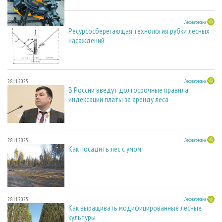
23.03.2026
Лесозаготовка
Ресурсосберегающая технология рубки лесных
насаждений
28.11.2025
Лесозаготовка
В России введут долгосрочные правила
индексации платы за аренду леса
28.11.2025
Лесозаготовка
Как посадить лес с умом
28.11.2025
Лесозаготовка
Как выращивать модифицированные лесные
культуры