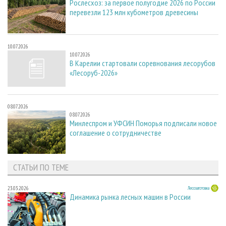
Рослесхоз: за первое полугодие 2026 по России
перевезли 123 млн кубометров древесины
10.07.2026
10.07.2026
В Карелии стартовали соревнования лесорубов
«Лесоруб-2026»
08.07.2026
08.07.2026
Минлеспром и УФСИН Поморья подписали новое
соглашение о сотрудничестве
СТАТЬИ ПО ТЕМЕ
23.03.2026
Лесозаготовка
Динамика рынка лесных машин в России