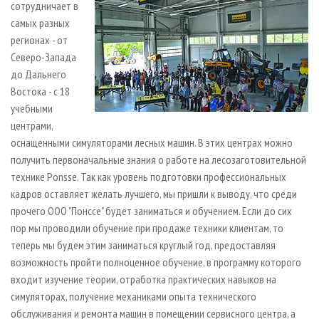
сотрудничает в
самых разных
регионах - от
Северо-Запада
до Дальнего
Востока - с 18
учебными
центрами,
оснащенными симуляторами лесных машин. В этих центрах можно
получить первоначальные знания о работе на лесозаготовительной
технике Ponsse. Так как уровень подготовки профессиональных
кадров оставляет желать лучшего, мы пришли к выводу, что среди
прочего ООО "Понссе" будет заниматься и обучением. Если до сих
пор мы проводили обучение при продаже техники клиентам, то
теперь мы будем этим заниматься круглый год, предоставляя
возможность пройти полноценное обучение, в программу которого
входит изучение теории, отработка практических навыков на
симуляторах, получение механиками опыта технического
обслуживания и ремонта машин в помещении сервисного центра, а