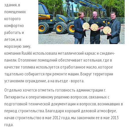
здания, в
помещениях
которого
комфортно
работать и
летом, и в
морозную зиму,
компания Ruukki использовала металлический каркас и сэндвич-
панели. Отопление помещений обеспечивает котельная, где в
качестве топлива используется отработанное масло, которое
тщательно собирается при ремонте машин. Вокруг территории
установили ограждение, а на въезде - ворота.
Отдельно хочется отметить готовность администрации г.
Питкяранты к оперативному решению вопросов, связанных с
подготовкой технической документации и вопросов, возникавших в
период строительства. Благодаря хорошей деловой атмосфере,
начав строительство в мае 2012 года, мы закончили ее в мае 2013
года.