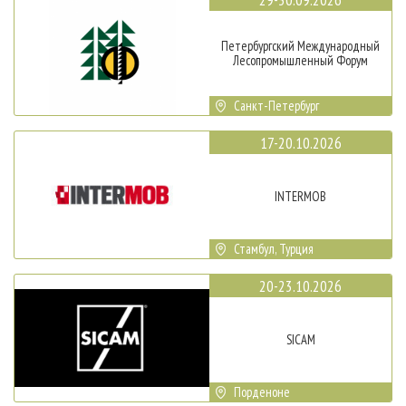
Петербургский Международный
Лесопромышленный Форум
Санкт-Петербург
17-20.10.2026
INTERMOB
Стамбул, Турция
20-23.10.2026
SICAM
Порденоне