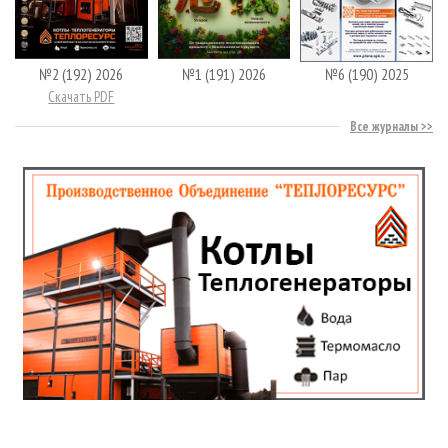
№2 (192) 2026
№1 (191) 2026
№6 (190) 2025
Скачать PDF
Все журналы