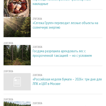
накладные
27.07.2026
27.07.2026
«Сегежа Групп» переводит лесные объекты на
солнечную энергию
22.07.2026
22.07.2026
Госдума разрешила арендовать лес с
просроченной таксацией — но с условием
22.07.2026
22.07.2026
«Российская неделя бумаги – 2026»: три дня для
ЛПК и ЦБП в Москве
21.07.2026
21.07.2026