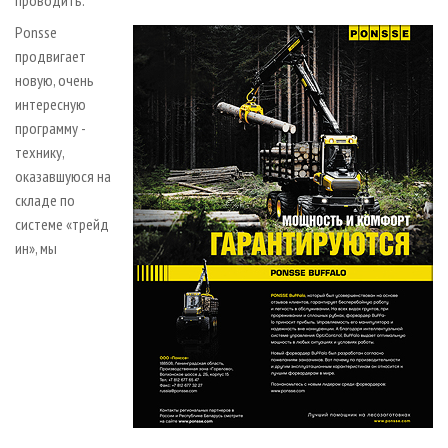
проводить.
Ponsse
продвигает
новую, очень
интересную
программу -
технику,
оказавшуюся на
складе по
системе «трейд
ин», мы