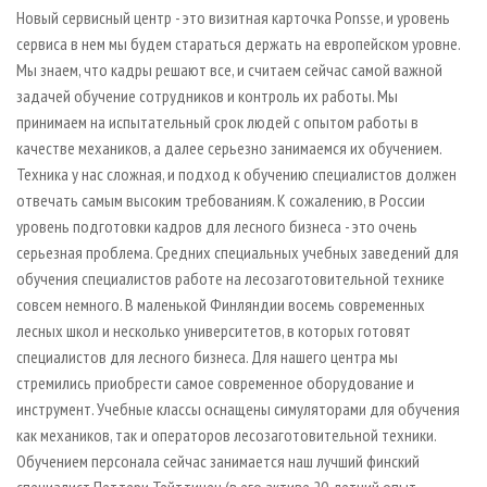
Новый сервисный центр - это визитная карточка Ponsse, и уровень
сервиса в нем мы будем стараться держать на европейском уровне.
Мы знаем, что кадры решают все, и считаем сейчас самой важной
задачей обучение сотрудников и контроль их работы. Мы
принимаем на испытательный срок людей с опытом работы в
качестве механиков, а далее серьезно занимаемся их обучением.
Техника у нас сложная, и подход к обучению специалистов должен
отвечать самым высоким требованиям. К сожалению, в России
уровень подготовки кадров для лесного бизнеса - это очень
серьезная проблема. Средних специальных учебных заведений для
обучения специалистов работе на лесозаготовительной технике
совсем немного. В маленькой Финляндии восемь современных
лесных школ и несколько университетов, в которых готовят
специалистов для лесного бизнеса. Для нашего центра мы
стремились приобрести самое современное оборудование и
инструмент. Учебные классы оснащены симуляторами для обучения
как механиков, так и операторов лесозаготовительной техники.
Обучением персонала сейчас занимается наш лучший финский