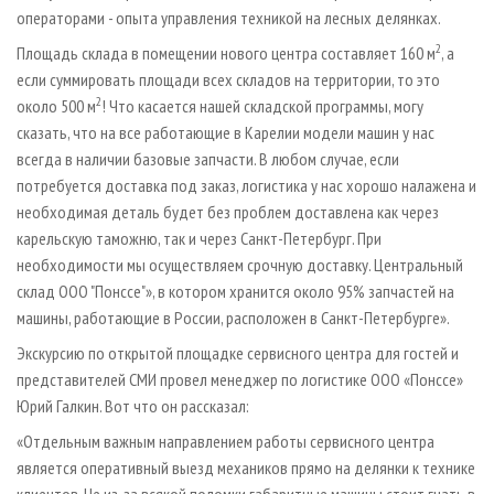
операторами - опыта управления техникой на лесных делянках.
2
Площадь склада в помещении нового центра составляет 160 м
, а
если суммировать площади всех складов на территории, то это
2
около 500 м
! Что касается нашей складской программы, могу
сказать, что на все работающие в Карелии модели машин у нас
всегда в наличии базовые запчасти. В любом случае, если
потребуется доставка под заказ, логистика у нас хорошо налажена и
необходимая деталь будет без проблем доставлена как через
карельскую таможню, так и через Санкт-Петербург. При
необходимости мы осуществляем срочную доставку. Центральный
склад ООО "Понссе"», в котором хранится около 95% запчастей на
машины, работающие в России, расположен в Санкт-Петербурге».
Экскурсию по открытой площадке сервисного центра для гостей и
представителей СМИ провел менеджер по логистике ООО «Понссе»
Юрий Галкин. Вот что он рассказал:
«Отдельным важным направлением работы сервисного центра
является оперативный выезд механиков прямо на делянки к технике