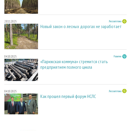
28.11.2025
Лесозаготовка
Новый закон о лесных дорогах не заработает
04.10.2025
Развитие
«Парижская коммуна» стремится стать
предприятием полного цикла
04.10.2025
Лесозаготовка
Как прошел первый форум НСЛС