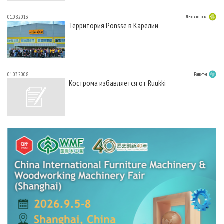
01.08.2013
Лесозаготовка
Территория Ponsse в Карелии
01.03.2008
Развитие
Кострома избавляется от Ruukki