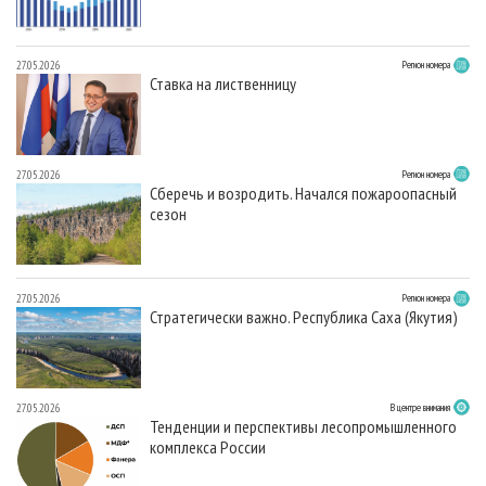
27.05.2026
Регион номера
Ставка на лиственницу
27.05.2026
Регион номера
Сберечь и возродить. Начался пожароопасный
сезон
27.05.2026
Регион номера
Стратегически важно. Республика Саха (Якутия)
27.05.2026
В центре внимания
Тенденции и перспективы лесопромышленного
комплекса России