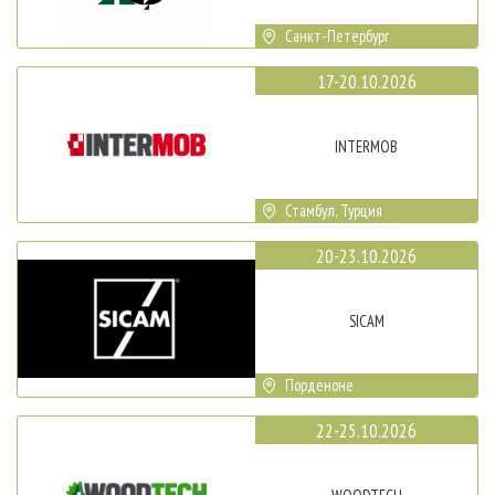
Санкт-Петербург
17-20.10.2026
INTERMOB
Стамбул, Турция
20-23.10.2026
SICAM
Порденоне
22-25.10.2026