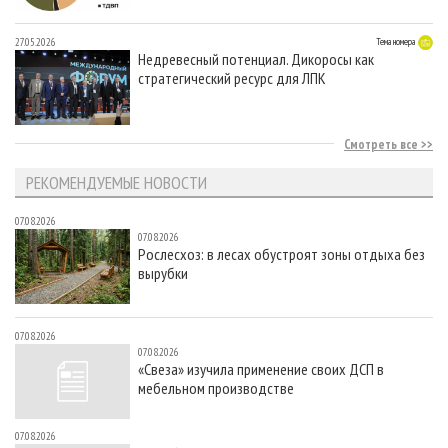
27.05.2026
Тема номера
Недревесный потенциал. Дикоросы как
стратегический ресурс для ЛПК
Смотреть все
РЕКОМЕНДУЕМЫЕ НОВОСТИ
07.08.2026
07.08.2026
Рослесхоз: в лесах обустроят зоны отдыха без
вырубки
07.08.2026
07.08.2026
«Свеза» изучила применение своих ДСП в
мебельном производстве
07.08.2026