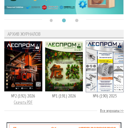
АРХИВ ЖУРНАЛОВ
№2 (192) 2026
№1 (191) 2026
№6 (190) 2025
Скачать PDF
Все журналы