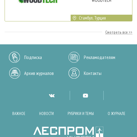
WOODTECH
Стамбул, Турция
Смотреть все
Подписка
Рекламодателям
Архив журналов
Контакты
ВАЖНОЕ
НОВОСТИ
РУБРИКИ И ТЕМЫ
О ЖУРНАЛЕ