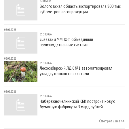
07.08.2026
Вологодская область экспортировала 800 тыс.
кубометров лесопродукции
05.08.2026
05.08.2026
«Свеза» и ММПОФ объединили
производственные системы
05.08.2026
05.08.2026
Лесосибирский ЛДК №1 автоматизировал
укладку мешков с пеллетами
05.08.2026
05.08.2026
Набережночелнинский КБК построит новую
бумажную фабрику за 3 млрд рублей
Смотреть все