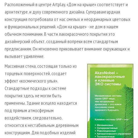
Расположенный в центре Artplay, «Дом на крыше» соответствует и
архитектуре, и духу современного дизайна. Суперавангардная
конструкция потребовала от нас смелых и неординарных цветовых
и функциональных решений. «Дом на крыше» - не дом в нашем
обычном понимании. В части лакокрасочного покрытия это
дизайнерский объект, созданный вопреки всем стандартным
предписаниям. Он мгновенно приковывает внимание окружающих и
вызывает удивление.
Массивная стена, состоящая только из
торцевых поверхностей, создает
эффект «космического улья».
Стандартные подходы к системе
покрытия здесь не могли быть
применены. Здание всецело находится
под прямым атмосферным
воздействием, следовательно,
относится к нестабильным деревянным
конструкциям. Для подобных изделий