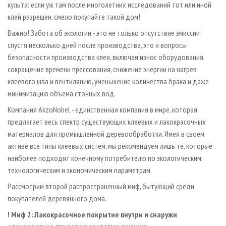
культа: если уж там после многолетних исследований тот или иной
клей разрешен, смело покупайте такой дом!
Важно! Забота об экологии - это не только отсутствие эмиссии
спустя несколько дней после производства, это и вопросы
безопасности производства клея, включая износ оборудования,
сокращение времени прессования, снижение энергии на нагрев
клеевого шва и вентиляцию, уменьшение количества брака и даже
минимизацию объема сточных вод.
Компания AkzoNobel - единственная компания в мире, которая
предлагает весь спектр существующих клеевых и лакокрасочных
материалов для промышленной деревообработки. Имея в своем
активе все типы клеевых систем, мы рекомендуем лишь те, которые
наиболее подходят конечному потребителю по экологическим,
технологическим и экономическим параметрам.
Рассмотрим второй распространенный миф, бытующий среди
покупателей деревянного дома.
! Миф 2: Лакокрасочное покрытие внутри и снаружи