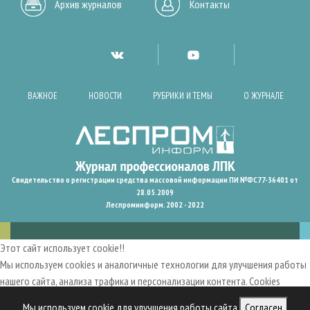
Архив журналов
Контакты
ВАЖНОЕ
НОВОСТИ
РУБРИКИ И ТЕМЫ
О ЖУРНАЛЕ
Свидетельство о регистрации средства массовой информации ПИ №ФС77-36401 от
28.05.2009
Леспроминформ. 2002 - 2022
Этот сайт использует cookie!!
Мы используем cookies и аналогичные технологии для улучшения работы
нашего сайта, анализа трафика и персонализации контента. Cookies
помогают нам запомнить ваши предпочтения и улучшить
Мы используем cookie для улучшения работы сайта
Согласен