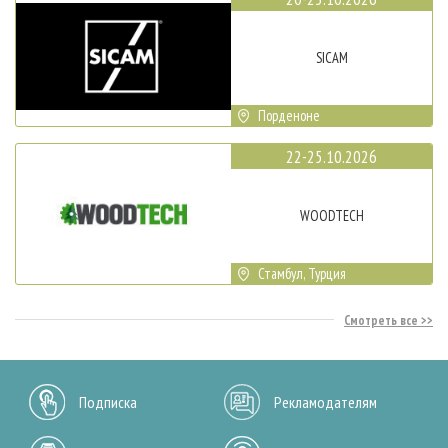
SICAM
Порденоне
22-25.10.2026
WOODTECH
Стамбул, Турция
Смотреть все
Подписка
Рекламодателям