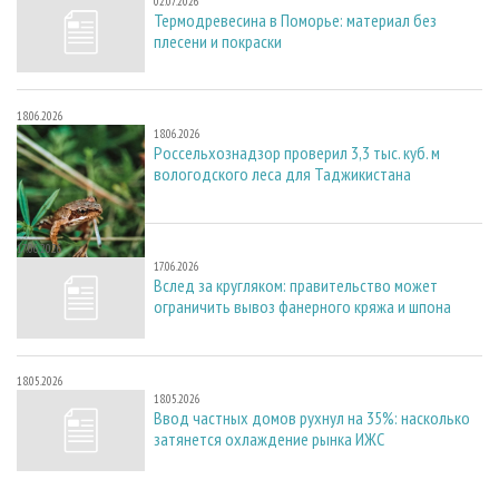
02.07.2026
Термодревесина в Поморье: материал без
плесени и покраски
18.06.2026
18.06.2026
Россельхознадзор проверил 3,3 тыс. куб. м
вологодского леса для Таджикистана
17.06.2026
17.06.2026
Вслед за кругляком: правительство может
ограничить вывоз фанерного кряжа и шпона
18.05.2026
18.05.2026
Ввод частных домов рухнул на 35%: насколько
затянется охлаждение рынка ИЖС