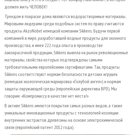
должен жить ЧЕЛОВЕК!
Трендом в покраске дома являются водорастворимые материалы.
Мировыми лидерами среди подобных систем по праву считаются
продукты AkzoNobel немецкой компании Sikkens. Будучи первой
компанией в мире, разработавшей водные продукты для оконного
производства, и имея 222 года опыта в производстве
лакокрасочной продукции, Sikkens вывела на рынок революционные
материалы, свойства которых подтверждены самыми
требовательными европейскими сертификатами. Так, продукты
Sikkens соответствуют нормам безопасности детских игрушек
(немецкая экологическая маркировка «Голубой ангел») и нормам
защиты окружающей среды (европейская директива BPD). Мы
говорим: «Компромиссу в качестве нет места!»
В активе Sikkens имеются покрытия самых разных видов, а также
уникальные инновационные продукты с технологией изоляции
внутренних экстрактов древесины на основе электрохимической
связи (европейский патент 2012 года).