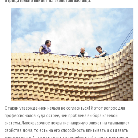
отрицательно влияет на экологию жилища.
С таким утверждением нельзя не согласиться! И этот вопрос для
профессионалов куда острее, чем проблема выбора клеевой
системы. Лакокрасочное покрытие напрямую влияет на «дышащие»
свойства дома, то есть на его способность впитывать и отдавать
лишнюю влагу. А это и создает тот комфортный климат, в котором