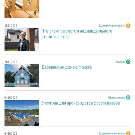
28.11.2025
Деревянное домостроение
Что стоит за ростом индивидуального
строительства
28.11.2025
Эксклюзив
Деревянные дома в Москве
04.10.2025
В центре внимания
Биоуголь для производства ферросплавов
04.10.2025
Деревянное домостроение