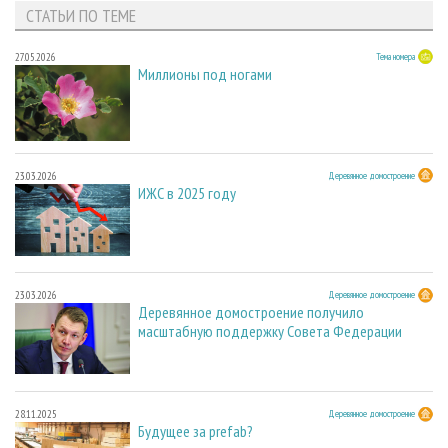
СТАТЬИ ПО ТЕМЕ
27.05.2026
Тема номера
Миллионы под ногами
23.03.2026
Деревянное домостроение
ИЖС в 2025 году
23.03.2026
Деревянное домостроение
Деревянное домостроение получило
масштабную поддержку Совета Федерации
28.11.2025
Деревянное домостроение
Будущее за prefab?