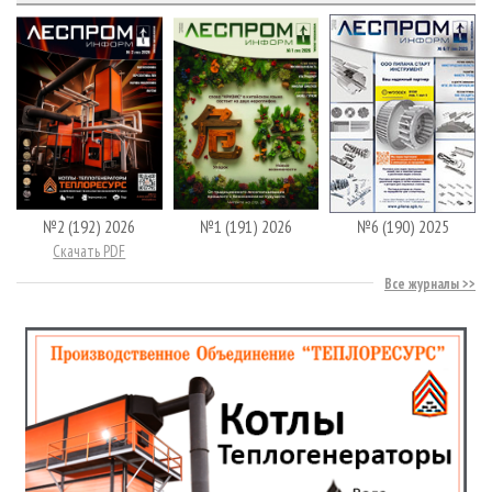
№2 (192) 2026
№1 (191) 2026
№6 (190) 2025
Скачать PDF
Все журналы