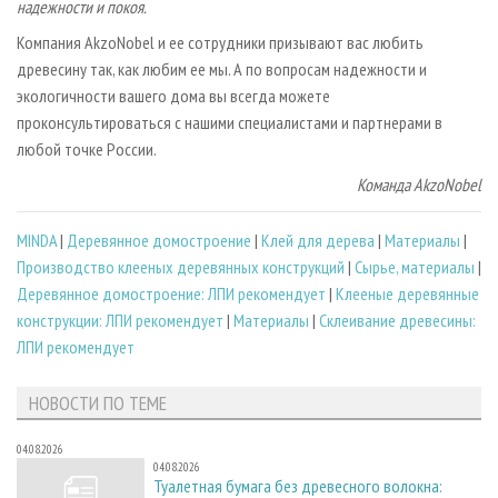
надежности и покоя.
Компания AkzoNobel и ее сотрудники призывают вас любить
древесину так, как любим ее мы. А по вопросам надежности и
экологичности вашего дома вы всегда можете
проконсультироваться с нашими специалистами и партнерами в
любой точке России.
Команда AkzoNobel
MINDA
|
Деревянное домостроение
|
Клей для дерева
|
Материалы
|
Производство клееных деревянных конструкций
|
Сырье, материалы
|
Деревянное домостроение: ЛПИ рекомендует
|
Клееные деревянные
конструкции: ЛПИ рекомендует
|
Материалы
|
Склеивание древесины:
ЛПИ рекомендует
НОВОСТИ ПО ТЕМЕ
04.08.2026
04.08.2026
Туалетная бумага без древесного волокна: