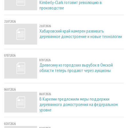
Kimberly-Clark готовит революцию в
производстве
21.07.2026
21.07.2026
Хабаровский край намерен развивать
деревянное домостроение и новые технологии
07.07.2026
07.07.2026
Древесину из городских вырубок в Омской
области теперь продают через аукционы
06.07.2026
06.07.2026
В Карелии предложили меры поддержки
деревянного домостроения на федеральном
уровне
02.07.2026