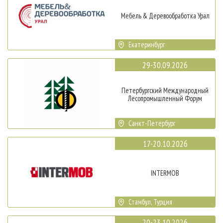
Мебель & Деревообработка Урал
Екатеринбург
29-30.09.2026
Петербургский Международный
Лесопромышленный Форум
Санкт-Петербург
17-20.10.2026
INTERMOB
Стамбул, Турция
20-23.10.2026