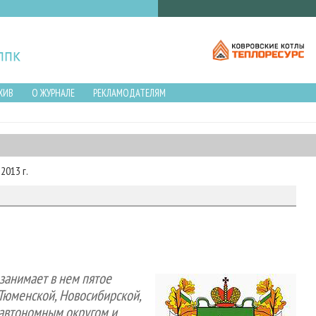
ХИВ
О ЖУРНАЛЕ
РЕКЛАМОДАТЕЛЯМ
2013 г.
 занимает в нем пятое
с Тюменской, Новосибирской,
 автономным округом и