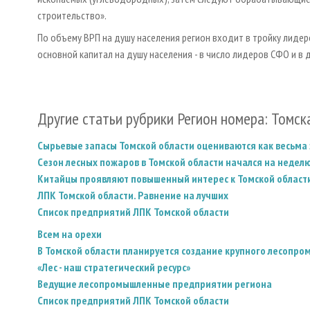
строительство».
По объему ВРП на душу населения регион входит в тройку лидер
основной капитал на душу населения - в число лидеров СФО и в 
Другие статьи рубрики Регион номера: Томск
Сырьевые запасы Томской области оцениваются как весьма
Сезон лесных пожаров в Томской области начался на неделю
Китайцы проявляют повышенный интерес к Томской област
ЛПК Томской области. Равнение на лучших
Список предприятий ЛПК Томской области
Всем на орехи
В Томской области планируется создание крупного лесопр
«Лес - наш стратегический ресурс»
Ведущие лесопромышленные предприятии региона
Список предприятий ЛПК Томской области