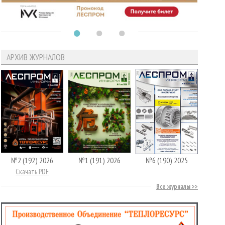
АРХИВ ЖУРНАЛОВ
№2 (192) 2026
№1 (191) 2026
№6 (190) 2025
Скачать PDF
Все журналы