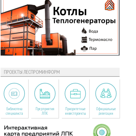
ПРОЕКТЫ ЛЕСПРОМИНФОРМ
Библиотека
Предприятия
Приоритетные
Официальные
специалиста
ЛПК
инвестпроекты
делегации