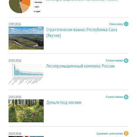
27.05.2026
Регион номера
Стратегически важно. Республика Саха
(Якутия)
23.03.2026
В центре внимания
Лесопромышленный комплекс России
23.03.2026
В центре внимания
Деньги под ногами
23.03.2026
Деревянное домостроение