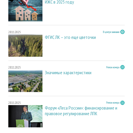
ИЖС в 2025 году
28.11.2025
В центре внимания
ФГИС ЛК – это еще цветочки
28.11.2025
Регион номера
Значимые характеристики
28.11.2025
Регион номера
Форум «Леса России»: финансирование и
правовое регулирование ЛПК