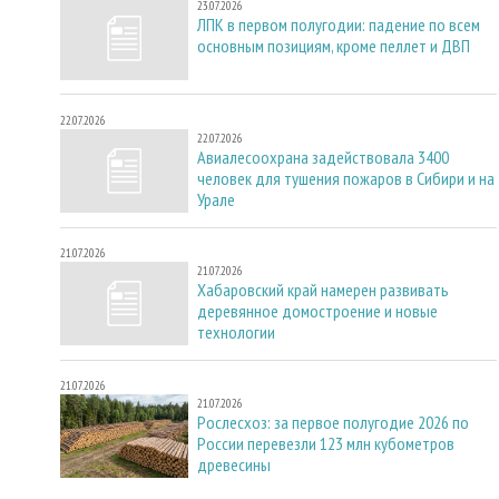
23.07.2026
ЛПК в первом полугодии: падение по всем
основным позициям, кроме пеллет и ДВП
22.07.2026
22.07.2026
Авиалесоохрана задействовала 3400
человек для тушения пожаров в Сибири и на
Урале
21.07.2026
21.07.2026
Хабаровский край намерен развивать
деревянное домостроение и новые
технологии
21.07.2026
21.07.2026
Рослесхоз: за первое полугодие 2026 по
России перевезли 123 млн кубометров
древесины