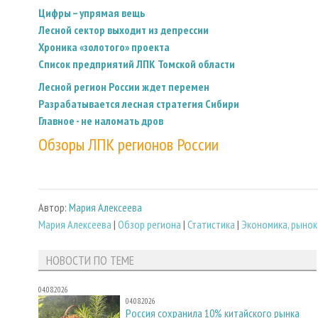
Цифры – упрямая вещь
Лесной сектор выходит из депрессии
Хроника «золотого» проекта
Список предприятий ЛПК Томской области
Лесной регион России ждет перемен
Разрабатывается лесная стратегия Сибири
Главное - не наломать дров
Обзоры ЛПК регионов России
Автор:
Мария Алексеева
Мария Алексеева
|
Обзор региона
|
Статистика
|
Экономика, рынок
НОВОСТИ ПО ТЕМЕ
04.08.2026
04.08.2026
Россия сохранила 10% китайского рынка