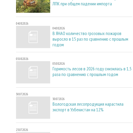
ЛПК при общем падении импорта
04.08.2026
04.08.2026
В ЯНАО количество грозовых пожаров
выросло в 15 раз по сравнению с прошлым
годом
03.08.2026
03.08.2026
Горимость лесов в 2026 году снизилась в 1,5
раза по сравнению с прошлым годом
30.07.2026
30.07.2026
Вологодская лесопродукция нарастила
экспорт в Узбекистан на 12%
23.07.2026