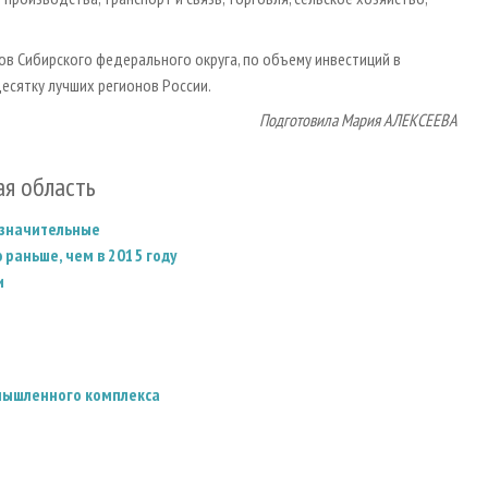
ов Сибирского федерального округа, по объему инвестиций в
десятку лучших регионов России.
Подготовила Мария АЛЕКСЕЕВА
ая область
 значительные
 раньше, чем в 2015 году
и
омышленного комплекса