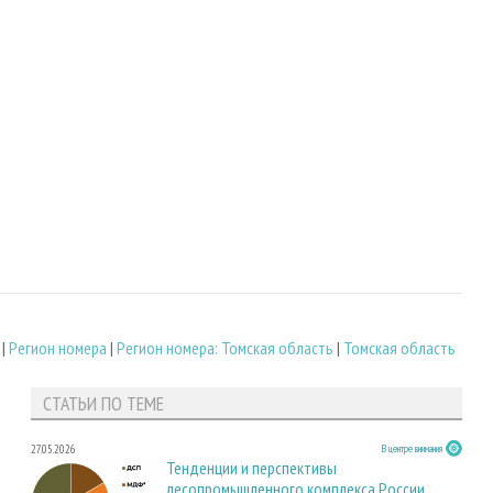
|
Регион номера
|
Регион номера: Томская область
|
Томская область
СТАТЬИ ПО ТЕМЕ
27.05.2026
В центре внимания
Тенденции и перспективы
лесопромышленного комплекса России