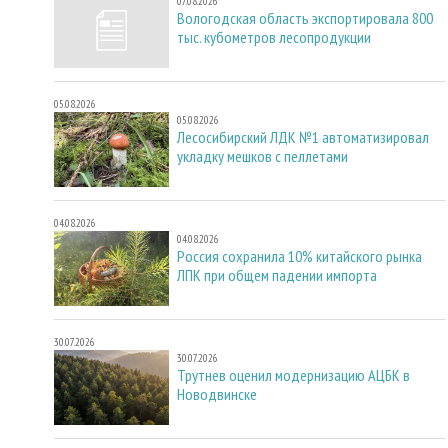
07.08.2026
Вологодская область экспортировала 800
тыс. кубометров лесопродукции
05.08.2026
05.08.2026
Лесосибирский ЛДК №1 автоматизировал
укладку мешков с пеллетами
04.08.2026
04.08.2026
Россия сохранила 10% китайского рынка
ЛПК при общем падении импорта
30.07.2026
30.07.2026
Трутнев оценил модернизацию АЦБК в
Новодвинске