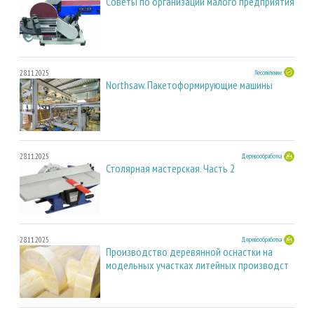
Советы по организации малого предприятия
28.11.2025
Лесопиление
Northsaw. Пакетоформирующие машины
28.11.2025
Деревообработка
Столярная мастерская. Часть 2
28.11.2025
Деревообработка
Производство деревянной оснастки на
модельных участках литейных производст