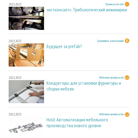
28.11.2025
Производство плит
«истконсалт». Трибологический инжиниринг
28.11.2025
Деревянное домостроение
Будущее за prefab?
28.11.2025
Мебельное производство
Кондукторы для установки фурнитуры и
сборки мебели
28.11.2025
Мебельное производство
Hold. Автоматизация мебельного
производства нового уровня