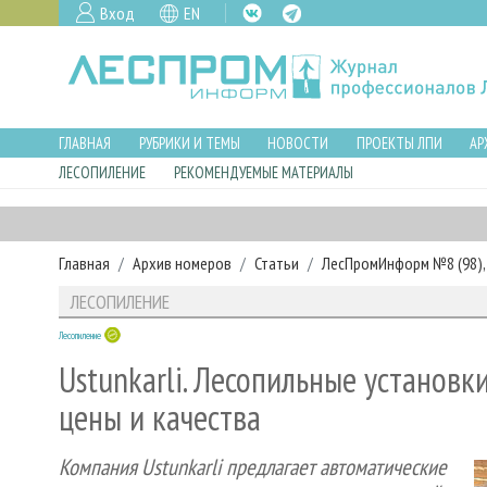
Вход
EN
ГЛАВНАЯ
РУБРИКИ И ТЕМЫ
НОВОСТИ
ПРОЕКТЫ ЛПИ
АР
ЛЕСОПИЛЕНИЕ
РЕКОМЕНДУЕМЫЕ МАТЕРИАЛЫ
Главная
Архив номеров
Статьи
ЛесПромИнформ №8 (98), 
ЛЕСОПИЛЕНИЕ
Лесопиление
Ustunkarli. Лесопильные установ
цены и качества
Компания Ustunkarli предлагает автоматические