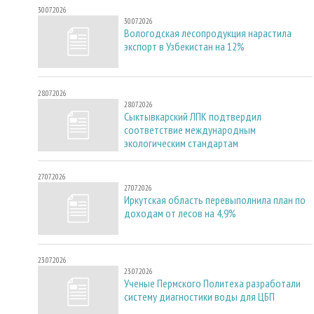
30.07.2026
30.07.2026
Вологодская лесопродукция нарастила
экспорт в Узбекистан на 12%
28.07.2026
28.07.2026
Сыктывкарский ЛПК подтвердил
соответствие международным
экологическим стандартам
27.07.2026
27.07.2026
Иркутская область перевыполнила план по
доходам от лесов на 4,9%
23.07.2026
23.07.2026
Ученые Пермского Политеха разработали
систему диагностики воды для ЦБП