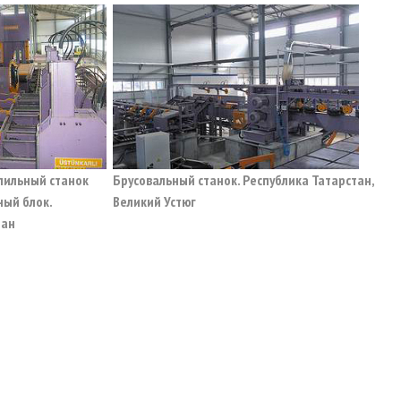
пильный станок
Брусовальный станок. Республика Татарстан,
ный блок.
Великий Устюг
тан