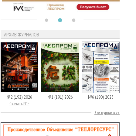
АРХИВ ЖУРНАЛОВ
№2 (192) 2026
№1 (191) 2026
№6 (190) 2025
Скачать PDF
Все журналы