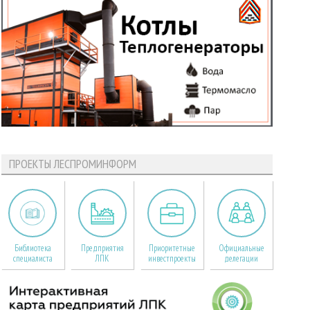
ПРОЕКТЫ ЛЕСПРОМИНФОРМ
Библиотека
Предприятия
Приоритетные
Официальные
специалиста
ЛПК
инвестпроекты
делегации