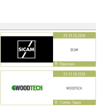
20-23.10.2026
SICAM
Порденоне
22-25.10.2026
WOODTECH
Стамбул, Турция