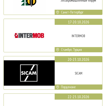
Лесопромышленный Форум
Санкт-Петербург
17-20.10.2026
INTERMOB
Стамбул, Турция
20-23.10.2026
SICAM
Порденоне
22-25.10.2026