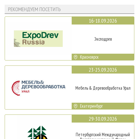
РЕКОМЕНДУЕМ ПОСЕТИТЬ
16-18.09.2026
Эксподрев
Красноярск
23-25.09.2026
Мебель & Деревообработка Урал
Екатеринбург
29-30.09.2026
Петербургский Международный