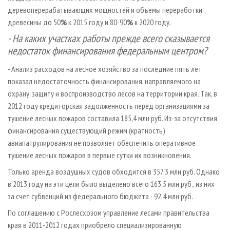
деревоперерабатывающих мощностей и объемы переработки
древесины до 50
%
к 2015 году и 80-90
%
к 2020 году.
- На каких участках работы прежде всего сказывается
недостаток финансирования федеральным центром?
- Анализ расходов на лесное хозяйство за последние пять лет
показал недостаточность финансирования, направляемого на
охрану, защиту и воспроизводство лесов на территории края. Так, в
2012 году кредиторская задолженность перед организациями за
тушение лесных пожаров составила 185,4 млн руб. Из-за отсутствия
финансирования существующий режим (кратность)
авиапатрулирования не позволяет обеспечить оперативное
тушение лесных пожаров в первые сутки их возникновения.
Только аренда воздушных судов обходится в 357,3 млн руб. Однако
в 2013 году на эти цели было выделено всего 163,5 млн руб., из них
за счет субвенций из федерального бюджета - 92,4 млн руб.
По соглашению с Рослесхозом управление лесами правительства
края в 2011-2012 годах приобрело специализированную