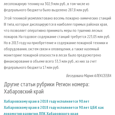
лесопожарную технику на 302,9 млн руб., в том числе из
федерального бюджета было выделено 287,8 млн руб.
Этой техникой укомплектовано восемь пожарно-химических станций
III типа, которые дислоцируются в наиболее горимых районах края,
что позволяет оперативно принимать меры по тушению лесных
пожаров. На годовое содержание станций требуется 223,05 млн руб.
Но в 2013 году на приобретение и содержание пожарной техники и
оборудования, систем связи и оповещения, а также наземный
мониторинг пожарной опасности в лесах было предусмотрено
финансирование в объеме всего 53,3 млн руб., из них за счет
федерального бюджета 17 млн руб.
Беседовала Мария АЛЕКСЕЕВА
Другие статьи рубрики Регион номера:
Хабаровский край
Хабаровскому краю в 2018 году исполняется 90 лет
Хабаровскому краю в 2018 году исполняется 90 лет
ЦБК как
локомотив развития ЛПК Хабаровского края