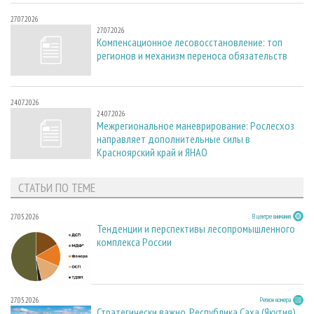
27.07.2026
27.07.2026
Компенсационное лесовосстановление: топ
регионов и механизм переноса обязательств
24.07.2026
24.07.2026
Межрегиональное маневрирование: Рослесхоз
направляет дополнительные силы в
Красноярский край и ЯНАО
СТАТЬИ ПО ТЕМЕ
27.05.2026
В центре внимания
Тенденции и перспективы лесопромышленного
комплекса России
27.05.2026
Регион номера
Стратегически важно. Республика Саха (Якутия)