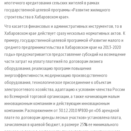
ипотечного кредитования сельских жителей в рамках
государственной целевой программы «Развитие жилищного
строительства в Хабаровском крае».
Что касается финансовых и административных инструментов, то в
Хабаровском крае действует сразу несколько нормативных актов. К
примеру, государственной целевой программой «Развитие малого и
среднего предпринимательства в Хабаровском крае на 2013-2020
годы» предусматривается предоставление субсидий на возмещение
части затрат на уплату платежей по договорам лизинга
оборудования, реализацию программ повышения
энергоэффективности, модернизацию производственного
оборудования, технологическое присоединение к объектам
электросетевого хозяйства, адаптацию к условиям членства России
во Всемирной торговой организации, а также начинающим малым
инновационным компаниям и действующим инновационным
компаниям. Распоряжением от 30.12.2010 №800-рп «Об арендной
плате по договорам аренды лесных участков» установлена плата,
зачисляемая в краевой бюджет, в размере 25
%
ее минимального