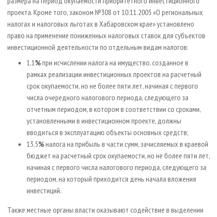
размера на период окупаемости приоритетного инвестиционного
проекта. Кроме того, законом №308 от 10.11.2005 «О региональных
налогах и налоговых льготах в Хабаровском крае» установлено
право на применение пониженных налоговых ставок для субъектов
инвестиционной деятельности по отдельным видам налогов:
1,1
%
при исчислении налога на имущество, созданное в
рамках реализации инвестиционных проектов на расчетный
срок окупаемости, но не более пяти лет, начиная с первого
числа очередного налогового периода, следующего за
отчетным периодом, в котором в соответствии со сроками,
установленными в инвестиционном проекте, должны
вводиться в эксплуатацию объекты основных средств;
13,5
%
налога на прибыль в части сумм, зачисляемых в краевой
бюджет на расчетный срок окупаемости, но не более пяти лет,
начиная с первого числа налогового периода, следующего за
периодом, на который приходится день начала вложения
инвестиций.
Также местные органы власти оказывают содействие в выделении