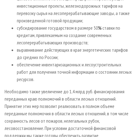
инвестиционные проекты, железнодорожных тарифов на
перевозку сырья на лесоперерабатывающие заводы, а также
произведенной готовой продукции;
субсидирование государством в размере 50
%
ставки по
кредитам, привлекаемым на создание современных
лесоперерабатывающих производств;
выравнивание действующих в крае энергетических тарифов
до средних по России;
обеспечение инвентаризационных и лесоустроительных
работ для получения точной информации о состоянии лесных
ресурсов.
Необходимо также увеличение до 1,4 млрд руб. финансирования
переданных краю полномочий в области лесных отношений.
Принятие этих мер позволит реализовать в полном объеме
переданные полномочия в области лесных отношений, в том числе
сохранность лесов от пожаров, нелегальных рубок,
лесовосстановление. При условии достаточной финансовой
поддержки мы также готовы обеспечить развитие