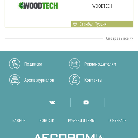
WOODTECH
Стамбул, Турция
Смотреть все
Подписка
Рекламодателям
Архив журналов
Контакты
ВАЖНОЕ
НОВОСТИ
РУБРИКИ И ТЕМЫ
О ЖУРНАЛЕ