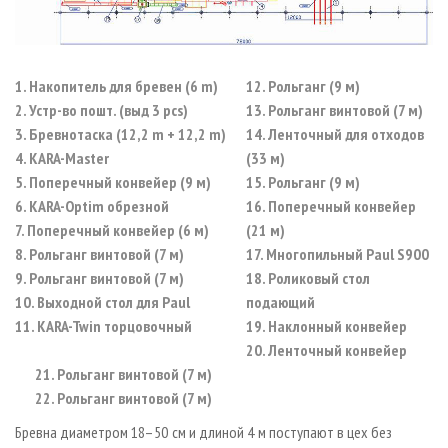
1. Накопитель для бревен (6 m)
12. Рольганг (9 м)
2. Устр-во пошт. (выд 3 pcs)
13. Рольганг винтовой (7 м)
3. Бревнотаска (12,2 m + 12,2 m)
14. Ленточный для отходов
4. KARA-Master
(33 м)
5. Поперечный конвейер (9 м)
15. Рольганг (9 м)
6. KARA-Optim обрезной
16. Поперечный конвейер
7. Поперечный конвейер (6 м)
(21 м)
8. Рольганг винтовой (7 м)
17. Многопильный Paul S900
9. Рольганг винтовой (7 м)
18. Роликовый стол
10. Выходной стол для Paul
подающий
11. KARA-Twin торцовочный
19. Наклонный конвейер
20. Ленточный конвейер
21. Рольганг винтовой (7 м)
22. Рольганг винтовой (7 м)
Бревна диаметром 18–50 см и длиной 4 м поступают в цех без