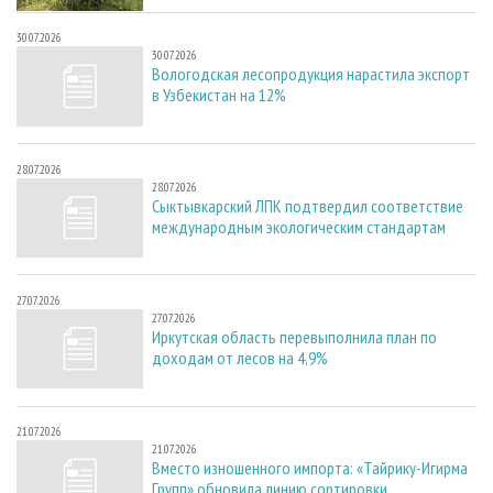
30.07.2026
30.07.2026
Вологодская лесопродукция нарастила экспорт
в Узбекистан на 12%
28.07.2026
28.07.2026
Сыктывкарский ЛПК подтвердил соответствие
международным экологическим стандартам
27.07.2026
27.07.2026
Иркутская область перевыполнила план по
доходам от лесов на 4,9%
21.07.2026
21.07.2026
Вместо изношенного импорта: «Тайрику-Игирма
Групп» обновила линию сортировки