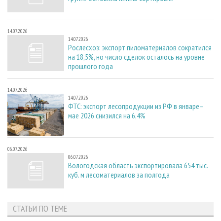
14.07.2026
14.07.2026
Рослесхоз: экспорт пиломатериалов сократился
на 18,5%, но число сделок осталось на уровне
прошлого года
14.07.2026
14.07.2026
ФТС: экспорт лесопродукции из РФ в январе–
мае 2026 снизился на 6,4%
06.07.2026
06.07.2026
Вологодская область экспортировала 654 тыс.
куб. м лесоматериалов за полгода
СТАТЬИ ПО ТЕМЕ