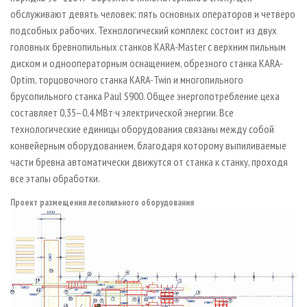
обслуживают девять человек: пять основных операторов и четверо
подсобных рабочих. Технологический комплекс состоит из двух
головных бревнопильных станков KARA-Master с верхним пильным
диском и однооператорным оснащением, обрезного станка KARA-
Optim, торцовочного станка KARA-Twin и многопильного
брусопильного станка Paul S900. Общее энергопотребление цеха
составляет 0,35–0,4 МВт·ч электрической энергии. Все
технологические единицы оборудования связаны между собой
конвейерным оборудованием, благодаря которому выпиливаемые
части бревна автоматически движутся от станка к станку, проходя
все этапы обработки.
Проект размещения лесопильного оборудования