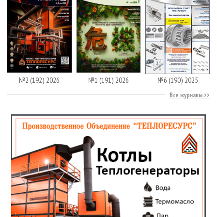
№2 (192) 2026
№1 (191) 2026
№6 (190) 2025
Все журналы