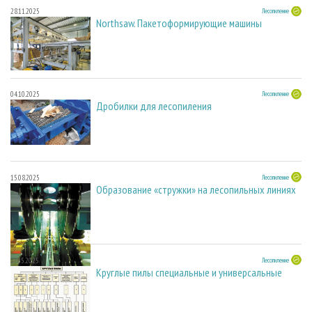
28.11.2025
Лесопиление
Northsaw. Пакетоформирующие машины
04.10.2025
Лесопиление
Дробилки для лесопиления
15.08.2025
Лесопиление
Образование «стружки» на лесопильных линиях
27.05.2025
Лесопиление
Круглые пилы специальные и универсальные