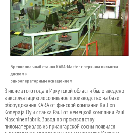
Бревнопильный станок KARA-Master с верхним пильным
диском и
однооператорным оснащением
В июне этого года в Иркутской области было введено
в эксплуатацию лесопильное производство на базе
оборудования KARA от финской компании Kallion
Konepaja Oy и станка Paul от немецкой компании Paul
Maschinenfabrik. Завод по производству
пиломатериалов из приангарской сосны появился