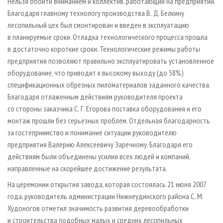
Нельзя обойти вниманием и коллектив, работающий на предприятии.
Благодаря главному технологу производства В. Д. Белкину
лесопильный цех был смонтирован и введен в эксплуатацию
в планируемые сроки. Отладка технологического процесса прошла
в достаточно короткие сроки. Технологические режимы работы
предприятия позволяют правильно эксплуатировать установленное
оборудование, что приводит к высокому выходу (до 58%)
спецификационных обрезных пиломатериалов заданного качества.
Благодаря отлаженным действиям руководителя проекта
со стороны заказчика С. Г. Егорова поставка оборудования и его
монтаж прошли без серьезных проблем. Отдельная благодарность
за гостеприимство и понимание ситуации руководителю
предприятия Валерию Алексеевичу Заречному. Благодаря его
действиям были объединены усилия всех людей и компаний,
направленные на скорейшее достижение результата.
На церемонии открытия завода, которая состоялась 21 июня 2007
года, руководитель администрации Нижнеудинского района С. М.
Худоногов отметил значимость развития деревообработки
и строительства подобных малых и средних лесопильных