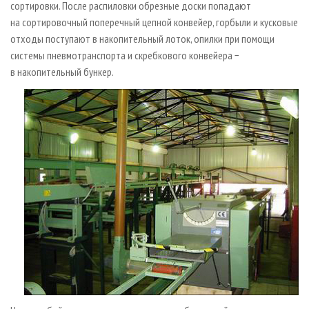
сортировки. После распиловки обрезные доски попадают
на сортировочный поперечный цепной конвейер, горбыли и кусковые
отходы поступают в накопительный лоток, опилки при помощи
системы пневмотранспорта и скребкового конвейера −
в накопительный бункер.