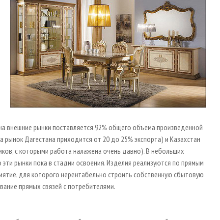
на внешние рынки поставляется 92% общего объема произведенной
на рынок Дагестана приходится от 20 до 25% экспорта) и Казахстан
виков, с которыми работа налажена очень давно). В небольших
 эти рынки пока в стадии освоения. Изделия реализуются по прямым
иятие, для которого нерентабельно строить собственную сбытовую
ование прямых связей с потребителями.