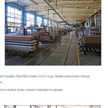
нтографа. Приобретения этого года: линия нанесения глянца,
х.
литы новые полы, заново перекрыты крыши.