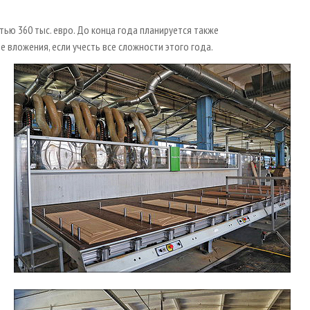
ью 360 тыс. евро. До конца года планируется также
вложения, если учесть все сложности этого года.