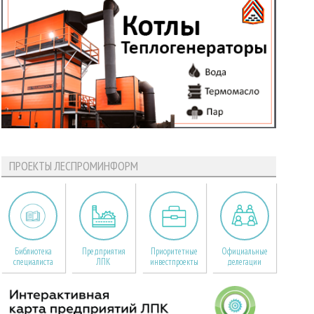
ПРОЕКТЫ ЛЕСПРОМИНФОРМ
Библиотека
Предприятия
Приоритетные
Официальные
специалиста
ЛПК
инвестпроекты
делегации