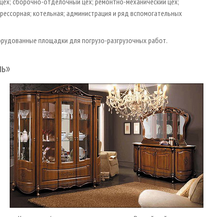
ех; сборочно-отделочный цех; ремонтно-механический цех;
прессорная; котельная; администрация и ряд вспомогательных
рудованные площадки для погрузо-разгрузочных работ.
ль»