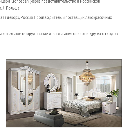
онцерн Kronospan (через представительство в Российской
 J., Польша.
аттдекор», Россия. Производитель и поставщик лакокрасочных
ся котельное оборудование для сжигания опилок и других отходов