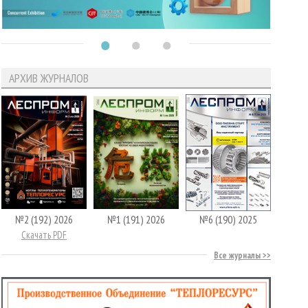
АРХИВ ЖУРНАЛОВ
№2 (192) 2026
№1 (191) 2026
№6 (190) 2025
Скачать PDF
Все журналы