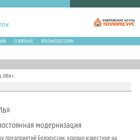
ХИВ
О ЖУРНАЛЕ
РЕКЛАМОДАТЕЛЯМ
 2016 г.
ль»
 постоянная модернизация
х предприятий Белоруссии, хорошо известное на