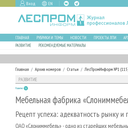
Вход
EN
ГЛАВНАЯ
РУБРИКИ И ТЕМЫ
НОВОСТИ
ПРОЕКТЫ ЛПИ
АР
РАЗВИТИЕ
РЕКОМЕНДУЕМЫЕ МАТЕРИАЛЫ
Главная
Архив номеров
Статьи
ЛесПромИнформ №1 (115),
РАЗВИТИЕ
Развитие
Мебельная фабрика «Слониммебе
Рецепт успеха: адекватность рынку и
ОАО «Слониммебель» - одно из старейших мебельны