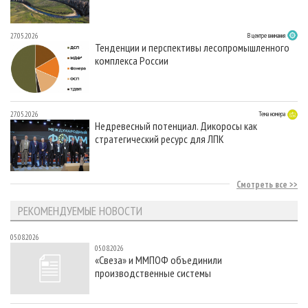
27.05.2026
В центре внимания
Тенденции и перспективы лесопромышленного
комплекса России
27.05.2026
Тема номера
Недревесный потенциал. Дикоросы как
стратегический ресурс для ЛПК
Смотреть все
РЕКОМЕНДУЕМЫЕ НОВОСТИ
05.08.2026
05.08.2026
«Свеза» и ММПОФ объединили
производственные системы