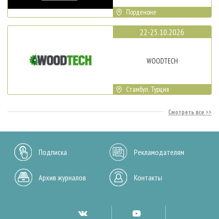
Порденоне
22-25.10.2026
WOODTECH
Стамбул, Турция
Смотреть все
Подписка
Рекламодателям
Архив журналов
Контакты