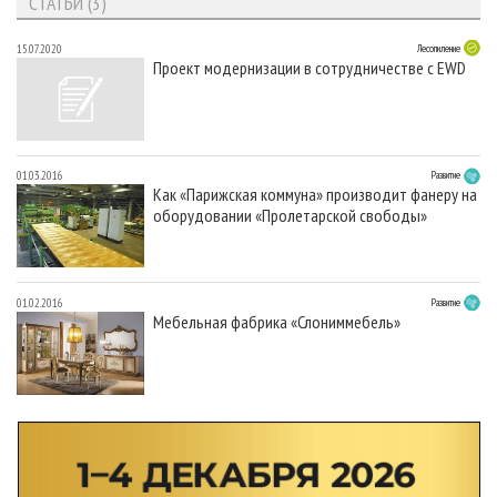
СТАТЬИ (3)
15.07.2020
Лесопиление
Проект модернизации в сотрудничестве с EWD
01.03.2016
Развитие
Как «Парижская коммуна» производит фанеру на
оборудовании «Пролетарской свободы»
01.02.2016
Развитие
Мебельная фабрика «Слониммебель»