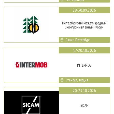
29-30.09.2026
Петербургский Международный
Лесопромышленный Форум
Санкт-Петербург
17-20.10.2026
INTERMOB
Стамбул, Турция
20-23.10.2026
SICAM