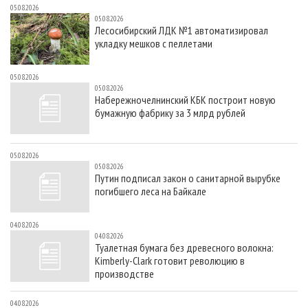
05.08.2026
05.08.2026
Лесосибирский ЛДК №1 автоматизировал
укладку мешков с пеллетами
05.08.2026
05.08.2026
Набережночелнинский КБК построит новую
бумажную фабрику за 3 млрд рублей
05.08.2026
05.08.2026
Путин подписал закон о санитарной вырубке
погибшего леса на Байкале
04.08.2026
04.08.2026
Туалетная бумага без древесного волокна:
Kimberly-Clark готовит революцию в
производстве
04.08.2026