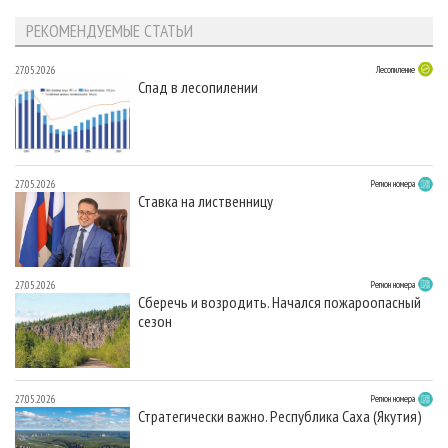
РЕКОМЕНДУЕМЫЕ СТАТЬИ
27.05.2026
Лесопиление
Спад в лесопилении
27.05.2026
Регион номера
Ставка на лиственницу
27.05.2026
Регион номера
Сберечь и возродить. Начался пожароопасный
сезон
27.05.2026
Регион номера
Стратегически важно. Республика Саха (Якутия)