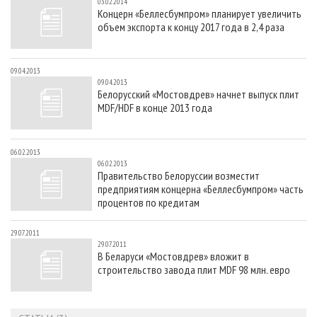
03.02.2014
Концерн «Беллесбумпром» планирует увеличить
объем экспорта к концу 2017 года в 2,4 раза
09.04.2013
09.04.2013
Белорусский «Мостовдрев» начнет выпуск плит
MDF/HDF в конце 2013 года
06.02.2013
06.02.2013
Правительство Белоруссии возместит
предприятиям концерна «Беллесбумпром» часть
процентов по кредитам
29.07.2011
29.07.2011
В Беларуси «Мостовдрев» вложит в
строительство завода плит MDF 98 млн. евро