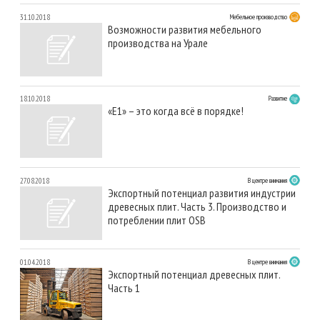
31.10.2018
Мебельное производство
Возможности развития мебельного
производства на Урале
18.10.2018
Развитие
«Е1» – это когда всё в порядке!
27.08.2018
В центре внимания
Экспортный потенциал развития индустрии
древесных плит. Часть 3. Производство и
потреблении плит OSB
01.04.2018
В центре внимания
Экспортный потенциал древесных плит.
Часть 1