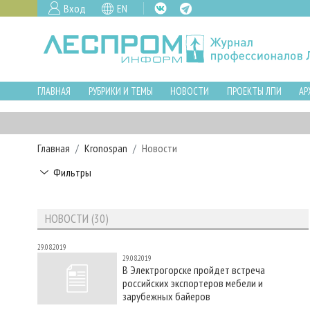
Вход
EN
ГЛАВНАЯ
РУБРИКИ И ТЕМЫ
НОВОСТИ
ПРОЕКТЫ ЛПИ
АР
Главная
Kronospan
Новости
Фильтры
НОВОСТИ (30)
29.08.2019
29.08.2019
В Электрогорске пройдет встреча
российских экспортеров мебели и
зарубежных байеров