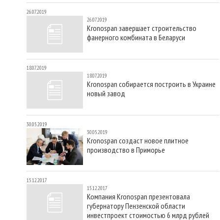
26.07.2019
26.07.2019
Kronospan завершает строительство
фанерного комбината в Беларуси
18.07.2019
18.07.2019
Kronospan собирается построить в Украине
новый завод
30.05.2019
30.05.2019
Kronospan создаст новое плитное
производство в Приморье
15.12.2017
15.12.2017
Компания Kronospan презентовала
губернатору Пензенской области
инвестпроект стоимостью 6 млрд рублей