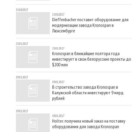
15.08.2017
15.08.2017
Dieffenbacher поставит оборудование для
модернизации завода Kronospan в
Люксембурге
23.01.2017
23.01.2017
Kronospan в ближайшие полтора года
инвестирует в свои белорусские проекты до
$200 млн
19.01.2017
19.01.2017
В строительство завода Kronospan в
Калужской области инвестируют 9 млрд
рублей
19.01.2017
19.01.2017
Holtec получила новый заказ на поставку
оборудования для завода Kronospan