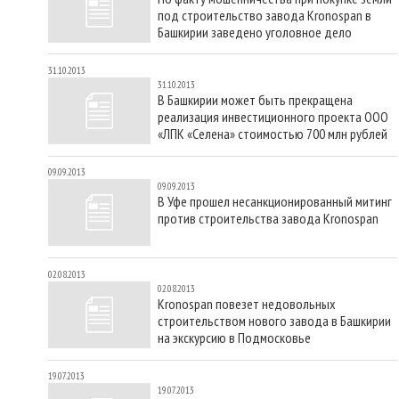
под строительство завода Kronospan в
Башкирии заведено уголовное дело
31.10.2013
31.10.2013
В Башкирии может быть прекращена
реализация инвестиционного проекта ООО
«ЛПК «Селена» стоимостью 700 млн рублей
09.09.2013
09.09.2013
В Уфе прошел несанкционированный митинг
против строительства завода Kronospan
02.08.2013
02.08.2013
Kronospan повезет недовольных
строительством нового завода в Башкирии
на экскурсию в Подмосковье
19.07.2013
19.07.2013