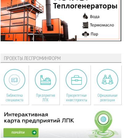
ПРОЕКТЫ ЛЕСПРОМИНФОРМ
Библиотека
Предприятия
Приоритетные
Официальные
специалиста
ЛПК
инвестпроекты
делегации