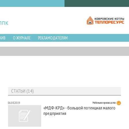
ХИВ
О ЖУРНАЛЕ
РЕКЛАМОДАТЕЛЯМ
СТАТЬИ (14)
06.08.2019
Мебельное производство
«МДФ-КРД» - большой потенциал малого
предприятия