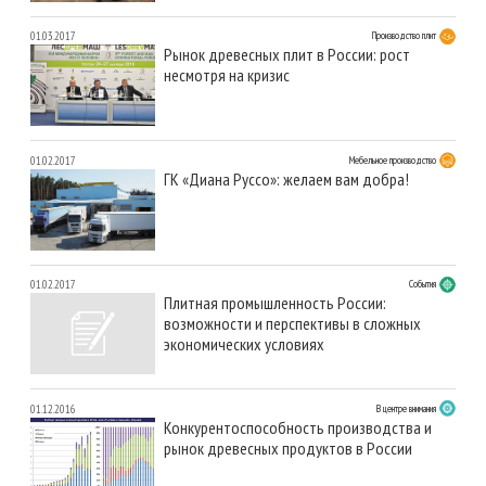
01.03.2017
Производство плит
Рынок древесных плит в России: рост
несмотря на кризис
01.02.2017
Мебельное производство
ГК «Диана Руссо»: желаем вам добра!
01.02.2017
События
Плитная промышленность России:
возможности и перспективы в сложных
экономических условиях
01.12.2016
В центре внимания
Конкурентоспособность производства и
рынок древесных продуктов в России