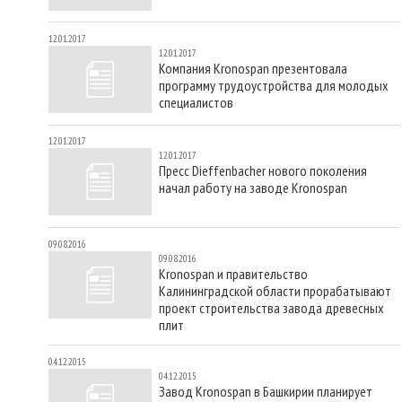
12.01.2017
12.01.2017
Компания Kronospan презентовала
программу трудоустройства для молодых
специалистов
12.01.2017
12.01.2017
Пресс Dieffenbacher нового поколения
начал работу на заводе Kronospan
09.08.2016
09.08.2016
Kronospan и правительство
Калининградской области прорабатывают
проект строительства завода древесных
плит
04.12.2015
04.12.2015
Завод Kronospan в Башкирии планирует