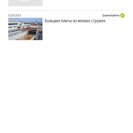
01.09.2008
Деревообработка
Большие плиты из мелких стружек