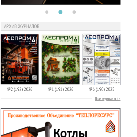
АРХИВ ЖУРНАЛОВ
№2 (192) 2026
№1 (191) 2026
№6 (190) 2025
Все журналы