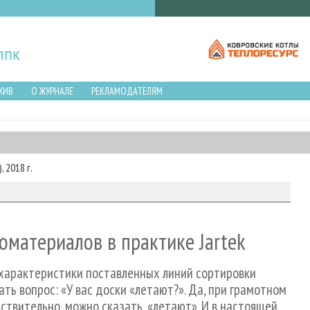
ХИВ
О ЖУРНАЛЕ
РЕКЛАМОДАТЕЛЯМ
 2018 г.
материалов в практике Jartek
 характеристики поставленных линий сортировки
ть вопрос: «У вас доски «летают?». Да, при грамотном
твительно, можно сказать, «летают». И в настоящей