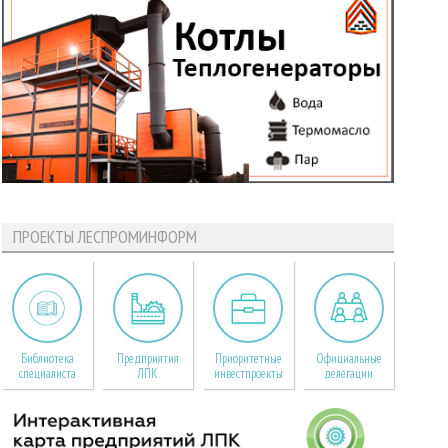
ПРОЕКТЫ ЛЕСПРОМИНФОРМ
Библиотека
Предприятия
Приоритетные
Официальные
специалиста
ЛПК
инвестпроекты
делегации