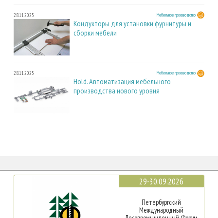
28.11.2025
Мебельное производство
Кондукторы для установки фурнитуры и
сборки мебели
28.11.2025
Мебельное производство
Hold. Автоматизация мебельного
производства нового уровня
29-30.09.2026
Петербургский
Международный
Лесопромышленный Форум