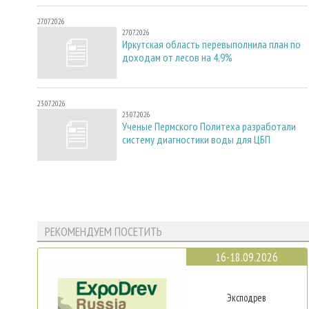
27.07.2026
27.07.2026
Иркутская область перевыполнила план по
доходам от лесов на 4,9%
23.07.2026
23.07.2026
Ученые Пермского Политеха разработали
систему диагностики воды для ЦБП
РЕКОМЕНДУЕМ ПОСЕТИТЬ
16-18.09.2026
Эксподрев