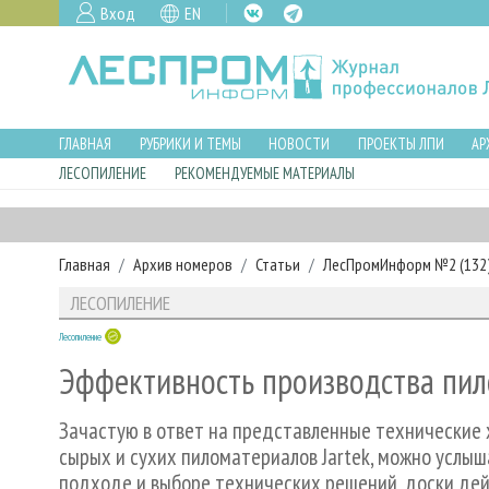
Вход
EN
ГЛАВНАЯ
РУБРИКИ И ТЕМЫ
НОВОСТИ
ПРОЕКТЫ ЛПИ
АР
ЛЕСОПИЛЕНИЕ
РЕКОМЕНДУЕМЫЕ МАТЕРИАЛЫ
Главная
Архив номеров
Статьи
ЛесПромИнформ №2 (132),
ЛЕСОПИЛЕНИЕ
Лесопиление
Эффективность производства пило
Зачастую в ответ на представленные технические
сырых и сухих пиломатериалов Jartek, можно услыша
подходе и выборе технических решений, доски дейс