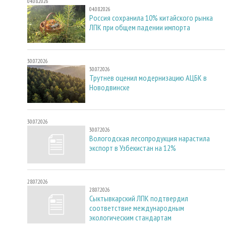
04.08.2026
04.08.2026
Россия сохранила 10% китайского рынка
ЛПК при общем падении импорта
30.07.2026
30.07.2026
Трутнев оценил модернизацию АЦБК в
Новодвинске
30.07.2026
30.07.2026
Вологодская лесопродукция нарастила
экспорт в Узбекистан на 12%
28.07.2026
28.07.2026
Сыктывкарский ЛПК подтвердил
соответствие международным
экологическим стандартам