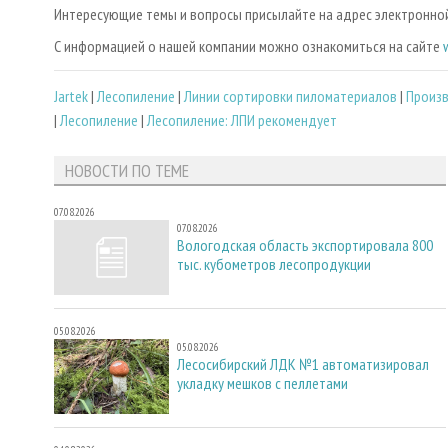
Интересующие темы и вопросы присылайте на адрес электронной 
С информацией о нашей компании можно ознакомиться на сайте
Jartek
|
Лесопиление
|
Линии сортировки пиломатериалов
|
Произ
|
Лесопиление
|
Лесопиление: ЛПИ рекомендует
НОВОСТИ ПО ТЕМЕ
07.08.2026
07.08.2026
Вологодская область экспортировала 800
тыс. кубометров лесопродукции
05.08.2026
05.08.2026
Лесосибирский ЛДК №1 автоматизировал
укладку мешков с пеллетами