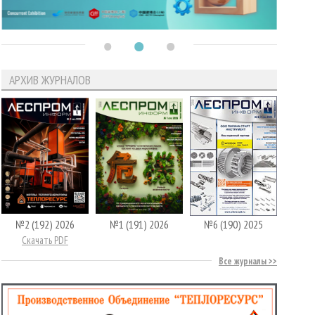
АРХИВ ЖУРНАЛОВ
№2 (192) 2026
№1 (191) 2026
№6 (190) 2025
Скачать PDF
Все журналы