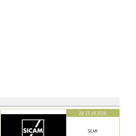
20-23.10.2026
SICAM