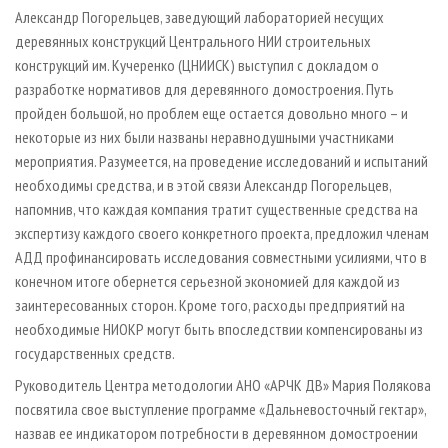
Александр Погорельцев, заведующий лабораторией несущих
деревянных конструкций Центрального НИИ строительных
конструкций им. Кучеренко (ЦНИИСК) выступил с докладом о
разработке нормативов для деревянного домостроения. Путь
пройден большой, но проблем еще остается довольно много – и
некоторые из них были названы неравнодушными участниками
мероприятия. Разумеется, на проведение исследований и испытаний
необходимы средства, и в этой связи Александр Погорельцев,
напомнив, что каждая компания тратит существенные средства на
экспертизу каждого своего конкретного проекта, предложил членам
АДД профинансировать исследования совместными усилиями, что в
конечном итоге обернется серьезной экономией для каждой из
заинтересованных сторон. Кроме того, расходы предприятий на
необходимые НИОКР могут быть впоследствии компенсированы из
государственных средств.
Руководитель Центра методологии АНО «АРЧК ДВ» Мария Полякова
посвятила свое выступление программе «Дальневосточный гектар»,
назвав ее индикатором потребности в деревянном домостроении