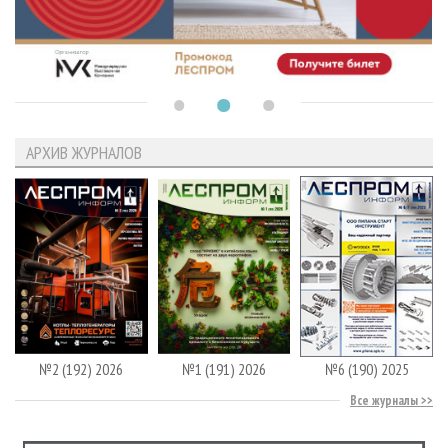
АРХИВ ЖУРНАЛОВ
№2 (192) 2026
№1 (191) 2026
№6 (190) 2025
Все журналы