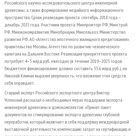
Российского научно-исследовательского центра инженерной
древесины; а также формирование медийного информационного
пространства. Сроки реализации проекта: сентябрь 2018 года –
декабрь 2025 года. Участники проекта: Минпромторг РФ, Минстрой
РФ, Минэкономразвития, Минобрнауки, Минсельхоз, Министерство
развития РФ, АО «Агентство ипотечного жилищного кредитования»,
правительство Москвы, Агентство по развитию человеческого
капитала на Дальнем Востоке. Реализация приоритетного проекта
потребует 4–5 млрд руб. ежегодно (в течение 2019–2025 годов
бюджетное финансирование должно составить 33,6 млрд руб.), но
Николай Климан выразил уверенность, что вложение этих средств
себя оправдает.
Старший эксперт Российского экспортного центра Виктор
Успенский рассказал о необходимых мерах поддержки экспорта
инженерной древесины и домокомплектов: «Принят пакет
документов по стимулированию экспорта древесины глубокой
переработки, который включает в себя поддержку международной
выставочной деятельности, компенсацию затрат на сертификацию и