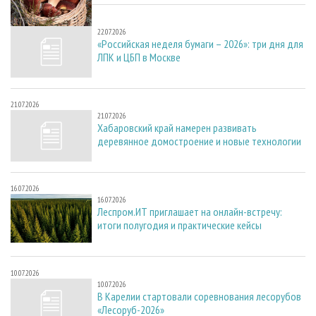
22.07.2026
22.07.2026
«Российская неделя бумаги – 2026»: три дня для
ЛПК и ЦБП в Москве
21.07.2026
21.07.2026
Хабаровский край намерен развивать
деревянное домостроение и новые технологии
16.07.2026
16.07.2026
Леспром.ИТ приглашает на онлайн-встречу:
итоги полугодия и практические кейсы
10.07.2026
10.07.2026
В Карелии стартовали соревнования лесорубов
«Лесоруб-2026»