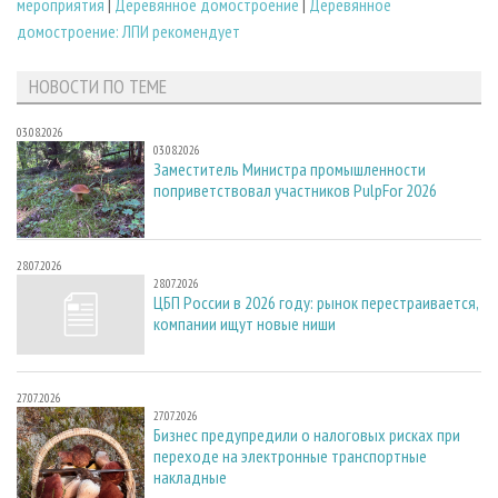
мероприятия
|
Деревянное домостроение
|
Деревянное
домостроение: ЛПИ рекомендует
НОВОСТИ ПО ТЕМЕ
03.08.2026
03.08.2026
Заместитель Министра промышленности
поприветствовал участников PulpFor 2026
28.07.2026
28.07.2026
ЦБП России в 2026 году: рынок перестраивается,
компании ищут новые ниши
27.07.2026
27.07.2026
Бизнес предупредили о налоговых рисках при
переходе на электронные транспортные
накладные