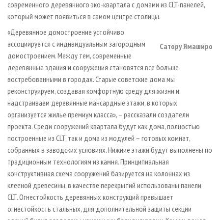
современного деревянного эко-квартала с домами из CLT-панелей,
который может появиться в самом центре столицы.
«Деревянное домостроение устойчиво
ассоциируется с индивидуальным загородным
Сатору Ямаширо
домостроением. Между тем, современные
деревянные здания и сооружения становятся все больше
востребованными в городах. Старые советские дома мы
реконструируем, создавая комфортную среду для жизни и
надстраиваем деревянные мансардные этажи, в которых
организуется жилье премиум класса», – рассказали создатели
проекта. Среди сооружений квартала будут как дома, полностью
построенные из CLT, так и дома из модулей – готовых комнат,
собранных в заводских условиях. Нижние этажи будут выполнены по
традиционным технологиям из камня. Принципиальная
конструктивная схема сооружений базируется на колоннах из
клееной древесины, в качестве перекрытий использованы панели
CLT. Огнестойкость деревянных конструкций превышает
огнестойкость стальных, для дополнительной защиты секции