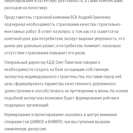
лицензирование и патентную деятельность, а также компенсацию
расходов на логистику».
Представитель страховой компании ВСК Андрей Гринченко
подчеркнул необходимость страхования качества строительно-
монтажных работ. В ответ на вопрос о том, как это скажется на
конечной цене для потребителя, эксперт выразил уверенность, что
рынок уже довольно развит, и потребитель понимает, насколько
отсутствие страхования повышает его риски.
Генеральный директор АДД Олег Панитков говорил о
необходимости создать на базе ассоциации собственную
экспертизу индивидуального строительства, поставив перед ней
цель сформулировать параметры качественного деревянного
домостроения и способствовать их претворению в жизнь. На основе
подобной экспертизы возможно будет формирование рейтинга
подрядных организаций.
Нормирование и проектирование оказались в центре внимания
специалистов ЦНИИСК и ВНИИПО, чьи выступления вызвали
оживленную дискуссию.