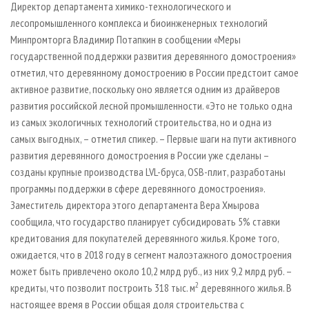
Директор департамента химико-технологического и
лесопромышленного комплекса и биоинженерных технологий
Минпромторга Владимир Потапкин в сообщении «Меры
государственной поддержки развития деревянного домостроения»
отметил, что деревянному домостроению в России предстоит самое
активное развитие, поскольку оно является одним из драйверов
развития российской лесной промышленности. «Это не только одна
из самых экологичных технологий строительства, но и одна из
самых выгодных, – отметил спикер. – Первые шаги на пути активного
развития деревянного домостроения в России уже сделаны –
созданы крупные производства LVL-бруса, OSB-плит, разработаны
программы поддержки в сфере деревянного домостроения».
Заместитель директора этого департамента Вера Хмырова
сообщила, что государство планирует субсидировать 5% ставки
кредитования для покупателей деревянного жилья. Кроме того,
ожидается, что в 2018 году в сегмент малоэтажного домостроения
может быть привлечено около 10,2 млрд руб., из них 9,2 млрд руб. –
2
кредиты, что позволит построить 318 тыс. м
деревянного жилья. В
настоящее время в России общая доля строительства с