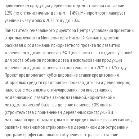
применением продукции деревянного домостроения составляет
12% (по оптимистичным данным – 14%). Минпромторг планирует
увеличить эту долю к 2025 году до 20%.
Заместитель генерального директора Центра управления проектами
в промышленности Минпромторга Николай Климан подробно
рассказал о содержании приоритетного проекта по развитию
деревянного домостроения в РФ. Цель проекта – создание условий
для роста объемов производства и использования продукции
деревянного домостроения в строительстве до 20% к 2025 году.
Проект предполагает: субсидирование ставки кредитования
оборотных средств предприятий производителей и девелоперов;
налоговые механизмы стимулирования при инвестициях в
модернизацию; развитие законодательной, нормативной и
методологической базы; выделение не менее 30% квоты
(строительства с применением деревянных конструкций и
материалов при госзаказе); льготное кредитование физических лиц;
развитие механизмов страхования в деревянном домостроении и
программ профессионального обучения в отрасли; создание