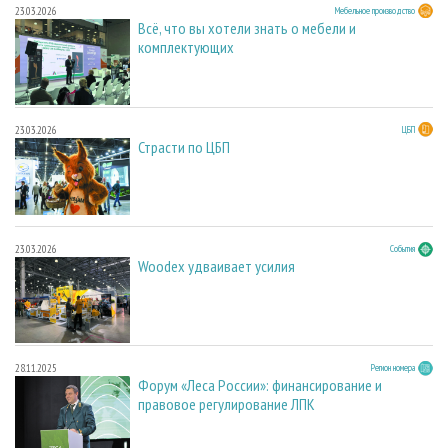
23.03.2026
Мебельное производство
Всё, что вы хотели знать о мебели и
комплектующих
23.03.2026
ЦБП
Страсти по ЦБП
23.03.2026
События
Woodex удваивает усилия
28.11.2025
Регион номера
Форум «Леса России»: финансирование и
правовое регулирование ЛПК