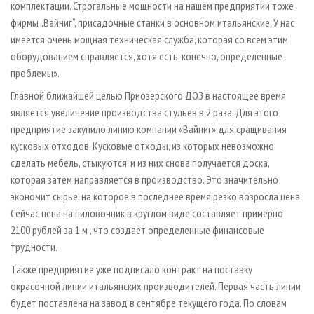
комплектации. Строгальные мощности на нашем предприятии тоже
фирмы „Вайниг“, присадочные станки в основном итальянские. У нас
имеется очень мощная техническая служба, которая со всем этим
оборудованием справляется, хотя есть, конечно, определенные
проблемы».
Главной ближайшей целью Приозерского ДОЗ в настоящее время
является увеличение производства стульев в 2 раза. Для этого
предприятие закупило линию компании «Вайниг» для сращивания
кусковых отходов. Кусковые отходы, из которых невозможно
сделать мебель, стыкуются, и из них снова получается доска,
которая затем направляется в производство. Это значительно
экономит сырье, на которое в последнее время резко возросла цена.
Сейчас цена на пиловочник в круглом виде составляет примерно
2100 рублей за 1 м , что создает определенные финансовые
трудности.
Также предприятие уже подписало контракт на поставку
окрасочной линии итальянских производителей. Первая часть линии
будет поставлена на завод в сентябре текущего года. По словам