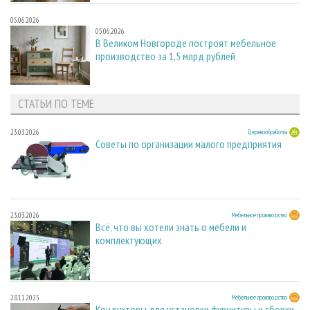
05.06.2026
05.06.2026
В Великом Новгороде построят мебельное
производство за 1,5 млрд рублей
СТАТЬИ ПО ТЕМЕ
23.03.2026
Деревообработка
Советы по организации малого предприятия
23.03.2026
Мебельное производство
Всё, что вы хотели знать о мебели и
комплектующих
28.11.2025
Мебельное производство
Кондукторы для установки фурнитуры и сборки