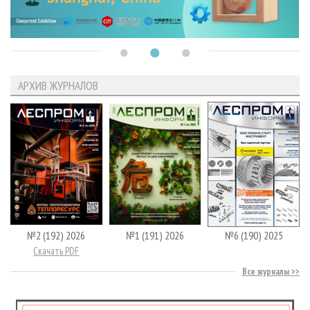
АРХИВ ЖУРНАЛОВ
№2 (192) 2026
№1 (191) 2026
№6 (190) 2025
Скачать PDF
Все журналы