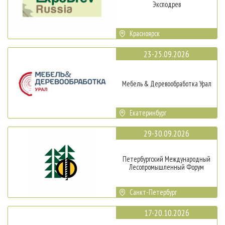
Эксподрев
Красноярск
23-25.09.2026
Мебель & Деревообработка Урал
Екатеринбург
29-30.09.2026
Петербургский Международный
Лесопромышленный Форум
Санкт-Петербург
17-20.10.2026