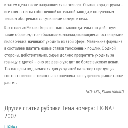
и затем щепа также направляется на экспорт. Опилки, кора, стружка –
все сжигается на собственной котельной завода, и полученным
теплом обогреваются сушильные камеры и цеха.
Как отметил Михаил Борисов, наше законодательство действует
таким образом, что небольшие компании, являющиеся поставщиками
пиловочника, начинают уходить из этой сферы. Маленькие фирмы не
в состоянии платить новые ставки таможенных пошлин. С одной
стороны, действительно, сырье должно прекратить уходить за
границу, с другой – оно все равно уходит по более высоким ценам.
Так как цены поднимаются для уходящей на экспорт продукции,
соответственно стоимость пиловочника на внутреннем рынке также
растет.
TRO-TRO, Юлия ЛЯШКО
Другие статьи рубрики Тема номера: LIGNA+
2007
LIGNA+