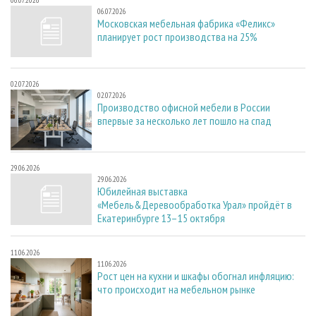
06.07.2026
06.07.2026
Московская мебельная фабрика «Феликс»
планирует рост производства на 25%
02.07.2026
02.07.2026
Производство офисной мебели в России
впервые за несколько лет пошло на спад
29.06.2026
29.06.2026
Юбилейная выставка
«Мебель&Деревообработка Урал» пройдёт в
Екатеринбурге 13–15 октября
11.06.2026
11.06.2026
Рост цен на кухни и шкафы обогнал инфляцию:
что происходит на мебельном рынке