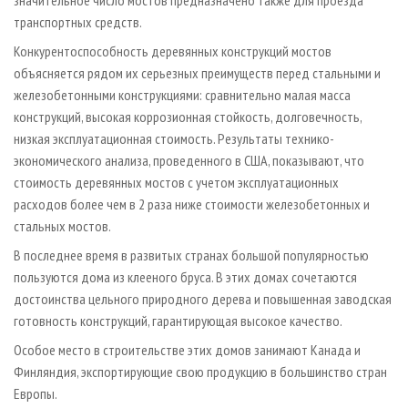
значительное число мостов предназначено также для проезда
транспортных средств.
Конкурентоспособность деревянных конструкций мостов
объясняется рядом их серьезных преимуществ перед стальными и
железобетонными конструкциями: сравнительно малая масса
конструкций, высокая коррозионная стойкость, долговечность,
низкая эксплуатационная стоимость. Результаты технико-
экономического анализа, проведенного в США, показывают, что
стоимость деревянных мостов с учетом эксплуатационных
расходов более чем в 2 раза ниже стоимости железобетонных и
стальных мостов.
В последнее время в развитых странах большой популярностью
пользуются дома из клееного бруса. В этих домах сочетаются
достоинства цельного природного дерева и повышенная заводская
готовность конструкций, гарантирующая высокое качество.
Особое место в строительстве этих домов занимают Канада и
Финляндия, экспортирующие свою продукцию в большинство стран
Европы.