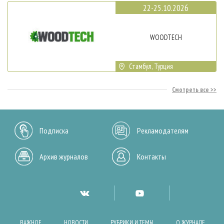
22-25.10.2026
WOODTECH
Стамбул, Турция
Смотреть все
Подписка
Рекламодателям
Архив журналов
Контакты
ВАЖНОЕ
НОВОСТИ
РУБРИКИ И ТЕМЫ
О ЖУРНАЛЕ