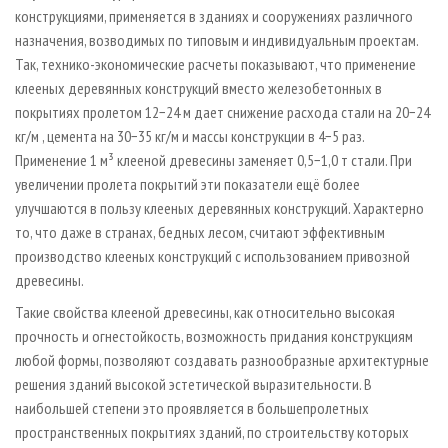
конструкциями, применяется в зданиях и сооружениях различного
назначения, возводимых по типовым и индивидуальным проектам.
Так, технико-экономические расчеты показывают, что применение
клееных деревянных конструкций вместо железобетонных в
покрытиях пролетом 12−24 м дает снижение расхода стали на 20−24
кг/м , цемента на 30−35 кг/м и массы конструкции в 4−5 раз.
Применение 1 м³ клееной древесины заменяет 0,5−1,0 т стали. При
увеличении пролета покрытий эти показатели ещё более
улучшаются в пользу клееных деревянных конструкций. Характерно
то, что даже в странах, бедных лесом, считают эффективным
производство клееных конструкций с использованием привозной
древесины.
Такие свойства клееной древесины, как относительно высокая
прочность и огнестойкость, возможность придания конструкциям
любой формы, позволяют создавать разнообразные архитектурные
решения зданий высокой эстетической выразительности. В
наибольшей степени это проявляется в большепролетных
пространственных покрытиях зданий, по строительству которых