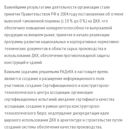
Важнейшими результатами деятельности организации стали
принятие Правительством РФ в 2004 году постановления об отмене
вывозной таможенной пошлины (с 10 % до 0 %) на ДКК, что
обеспечило повышение конкурентоспособности выпускаемой
продукции на внешнем рынке; принятие и начало реализации
программы развития национальных и корпоративных нормативно-
технических документов в области сырья, производства и
использования ДКК, обеспечения противопожарной защиты
конструкций и зданий.
Важными задачами, решаемыми РАДеКК в настоящее время,
являются создание и расширение информационного поля
участников, создание Сертификационного и конструкторско-
технологического центра ассоциации, организация
сертификационных испытаний, введение сертификата качества
ассоциации, создание в рамках центра конструкторско-
технологического бюро; недопущение дискредитации идеи
широкого использования ДКК в архитектуре и строительстве путем
создания системы обеспечения качества производства,