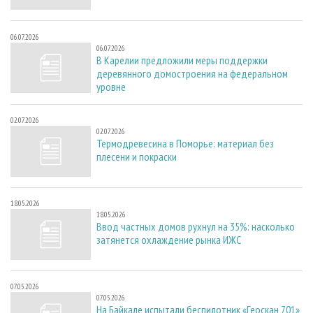
06.07.2026
06.07.2026
В Карелии предложили меры поддержки
деревянного домостроения на федеральном
уровне
02.07.2026
02.07.2026
Термодревесина в Поморье: материал без
плесени и покраски
18.05.2026
18.05.2026
Ввод частных домов рухнул на 35%: насколько
затянется охлаждение рынка ИЖС
07.05.2026
07.05.2026
На Байкале испытали беспилотник «Геоскан 701»