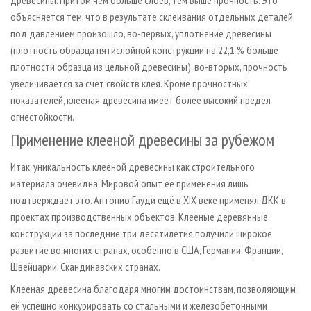
древесины. Притом чем больше слоев, тем выше прочность. Это
объясняется тем, что в результате склеивания отдельных деталей
под давлением произошло, во-первых, уплотнение древесины
(плотность образца пятислойной конструкции на 22,1 % больше
плотности образца из цельной древесины), во-вторых, прочность
увеличивается за счет свойств клея. Кроме прочностных
показателей, клееная древесина имеет более высокий предел
огнестойкости.
Применение клееной древесины за рубежом
Итак, уникальность клееной древесины как строительного
материала очевидна. Мировой опыт её применения лишь
подтверждает это. Антонио Гауди ещё в XIX веке применял ДКК в
проектах производственных объектов. Клееные деревянные
конструкции за последние три десятилетия получили широкое
развитие во многих странах, особенно в США, Германии, Франции,
Швейцарии, Скандинавских странах.
Клееная древесина благодаря многим достоинствам, позволяющим
ей успешно конкурировать со стальными и железобетонными