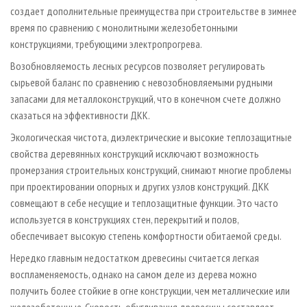
создает дополнительные преимущества при строительстве в зимнее
время по сравнению с монолитными железобетонными
конструкциями, требующими электропрогрева.
Возобновляемость лесных ресурсов позволяет регулировать
сырьевой баланс по сравнению с невозобновляемыми рудными
запасами для металлоконструкций, что в конечном счете должно
сказаться на эффективности ДКК.
Экологическая чистота, диэлектрические и высокие теплозащитные
свойства деревянных конструкций исключают возможность
промерзания строительных конструкций, снимают многие проблемы
при проектировании опорных и других узлов конструкций. ДКК
совмещают в себе несущие и теплозащитные функции. Это часто
используется в конструкциях стен, перекрытий и полов,
обеспечивает высокую степень комфортности обитаемой среды.
Нередко главным недостатком древесины считается легкая
воспламеняемость, однако на самом деле из дерева можно
получить более стойкие в огне конструкции, чем металлические или