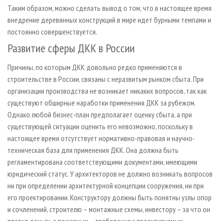
Таким образом, можно сделать вывод о том, что в настоящее время
внедрение деревянных конструкций в мире идет бурными темпами и
постоянно совершенствуется.
Развитие сферы ДКК в России
Причины, по которым ДКК довольно редко применяются в
строительстве в России, связаны с неразвитым рынком сбыта. При
организации производства не возникает никаких вопросов, так как
существуют обширные наработки применения ДКК за рубежом.
Однако любой бизнес-план предполагает оценку сбыта, а при
существующей ситуации оценить его невозможно, поскольку в
настоящее время отсутствует нормативно-правовая и научно-
техническая база для применения ДКК. Она должна быть
регламентирована соответствующими документами, имеющими
юридический статус. У архитекторов не должно возникать вопросов
ни при определении архитектурной концепции сооружения, ни при
его проектировании. Конструктору должны быть понятны узлы опор
и сочленений, строителю – монтажные схемы, инвестору – за что он