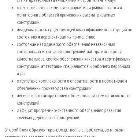
стыке древесиноведения, химии и строительных наук;
отсутствие единых методик маркетинга рынков спроса и
мониторинга областей применения рассматриваемых
конструкций;
неадекватность существующей классификации конструкций по
состоянию и перспективам их применения;
состояние методического обеспечения независимых
контрольных испытаний конструкций, набора и контроля
качества клеев, систем обеспечения качества и сертификации
конструкций, аттестации специалистов и рабочего персонала
и др.;
отсутствие комплексности и оперативности в нормативном
обеспечении производства конструкций;
несовершенство критериев обос¬нования схем производства
конструкций;
дефицит программно-системного обеспечения развития
клееных деревянных конструкций.
Второй блок образуют производственные проблемы, во многом