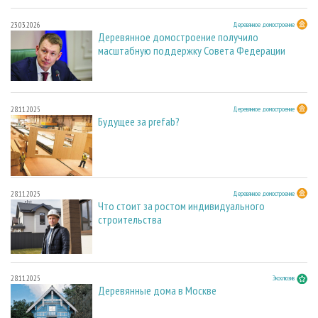
23.03.2026
Деревянное домостроение
Деревянное домостроение получило
масштабную поддержку Совета Федерации
28.11.2025
Деревянное домостроение
Будущее за prefab?
28.11.2025
Деревянное домостроение
Что стоит за ростом индивидуального
строительства
28.11.2025
Эксклюзив
Деревянные дома в Москве