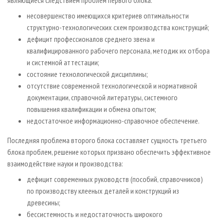
являющиеся следствием проблем первого блока:
несовершенство имеющихся критериев оптимальности
структурно-технологических схем производства конструкций;
дефицит профессионалов среднего звена и
квалифицированного рабочего персонала, методик их отбора
и системной аттестации;
состояние технологической дисциплины;
отсутствие современной технологической и нормативной
документации, справочной литературы, системного
повышения квалификации и обмена опытом;
недостаточное информационно-справочное обеспечение.
Последняя проблема второго блока составляет сущность третьего
блока проблем, решение которых призвано обеспечить эффективное
взаимодействие науки и производства:
дефицит современных руководств (пособий, справочников)
по производству клееных деталей и конструкций из
древесины;
бессистемность и недостаточность широкого