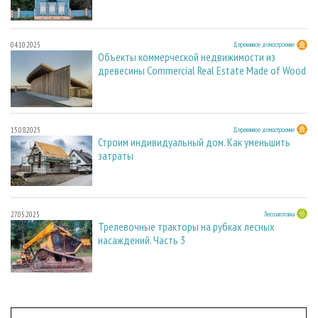
04.10.2025
Деревянное домостроение
Объекты коммерческой недвижимости из
древесины Commercial Real Estate Made of Wood
15.08.2025
Деревянное домостроение
Строим индивидуальный дом. Как уменьшить
затраты
27.05.2025
Лесозаготовка
Трелевочные тракторы на рубках лесных
насаждений. Часть 3