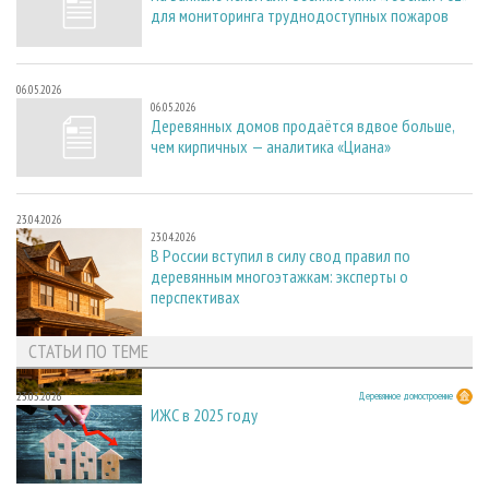
для мониторинга труднодоступных пожаров
06.05.2026
06.05.2026
Деревянных домов продаётся вдвое больше,
чем кирпичных — аналитика «Циана»
23.04.2026
23.04.2026
В России вступил в силу свод правил по
деревянным многоэтажкам: эксперты о
перспективах
СТАТЬИ ПО ТЕМЕ
23.03.2026
Деревянное домостроение
ИЖС в 2025 году