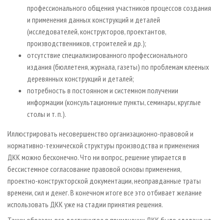
профессионального общения участников процессов создания
и применения данных конструкций и деталей
(исследователей, конструкторов, проектантов,
производственников, строителей и др.);
отсутствие специализированного профессионального
издания (бюллетеня, журнала, газеты) по проблемам клееных
деревянных конструкций и деталей;
потребность в постоянном и системном получении
информации (консультационные пункты, семинары, круглые
столы и т. п.).
Иллюстрировать несовершенство организационно-правовой и
нормативно-технической структуры производства и применения
ДКК можно бесконечно. Что ни вопрос, решение упирается в
бессистемное согласование правовой основы применения,
проектно-конструкторской документации, неоправданные траты
времени, сил и денег. В конечном итоге все это отбивает желание
использовать ДКК уже на стадии принятия решения.