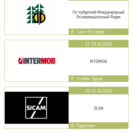
Петербургский Международный
Лесопромышленный Форум
Санкт-Петербург
17-20.10.2026
INTERMOB
Стамбул, Турция
20-23.10.2026
SICAM
Порденоне