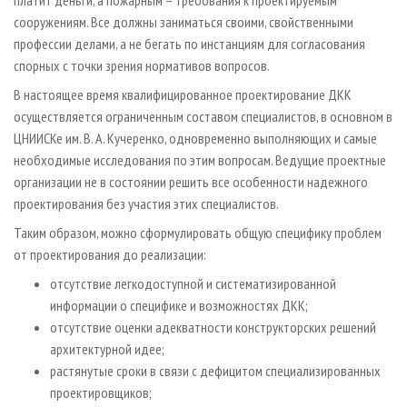
платит деньги, а пожарным – требования к проектируемым
сооружениям. Все должны заниматься своими, свойственными
профессии делами, а не бегать по инстанциям для согласования
спорных с точки зрения нормативов вопросов.
В настоящее время квалифицированное проектирование ДКК
осуществляется ограниченным составом специалистов, в основном в
ЦНИИСКе им. В. А. Кучеренко, одновременно выполняющих и самые
необходимые исследования по этим вопросам. Ведущие проектные
организации не в состоянии решить все особенности надежного
проектирования без участия этих специалистов.
Таким образом, можно сформулировать общую специфику проблем
от проектирования до реализации:
отсутствие легкодоступной и систематизированной
информации о специфике и возможностях ДКК;
отсутствие оценки адекватности конструкторских решений
архитектурной идее;
растянутые сроки в связи с дефицитом специализированных
проектировщиков;