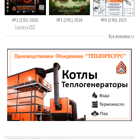
№2 (192) 2026
№1 (191) 2026
№6 (190) 2025
Скачать PDF
Все журналы