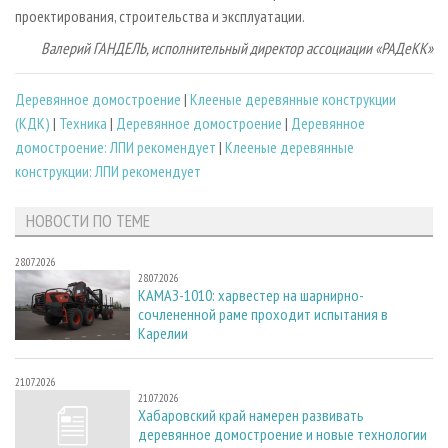
проектирования, строительства и эксплуатации.
Валерий ГАНДЕЛЬ, исполнительный директор ассоциации «РАДеКК»
Деревянное домостроение
|
Клееные деревянные конструкции
(КДК)
|
Техника
|
Деревянное домостроение
|
Деревянное
домостроение: ЛПИ рекомендует
|
Клееные деревянные
конструкции: ЛПИ рекомендует
НОВОСТИ ПО ТЕМЕ
28.07.2026
28.07.2026
КАМАЗ-1010: харвестер на шарнирно-
сочлененной раме проходит испытания в
Карелии
21.07.2026
21.07.2026
Хабаровский край намерен развивать
деревянное домостроение и новые технологии