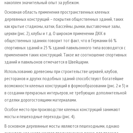
накоплен значительный опыт за рубежом.
Основная область применения пространственных клееных
деревянных конструкций – покрытия общественных зданий, таких
как крытые стадионы, катки, бассейны, рынки, выставочные залы,
церкви (рис. 2), клубы и т.д. О широком применении ДКК в
общественных зданиях говорит тот факт, что в Германии 66 %
спортивных зданий и 25 % зданий павильонного типа возводятся с
применением таких конструкций. Такое же соотношение спортивных
зданий и павильонов отмечается в Швейцарии.
Использованию древесины при строительстве церквей, клубов,
ресторанов и других подобных зданий способствуют богатейшие
возможности клееных конструкций в формообразовании (рис. 2 и 3) и
в создании прекрасных интерьеров, не требующих дополнительной
отделки дорогостоящими материалами.
Особое место при производстве клееных конструкций занимают
мосты и пешеходные переходы (рис. 4).
В основном деревянные мосты являются пешеходными, однако