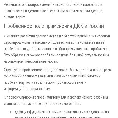
Решение этого вопроса лежит в психологической плоскости и
заключается в демонтаже стереотипа о том, что если дерево,
значит, горит.
Проблемное поле применения ДКК в России
Динамика развития производства и областей применения клееной
стройпродукции из массивной древесины активно влияет на её
проб¬лематику, обнажая новые и обостряя известные проблемы.
Это образует сложное проблемное поле большой актуальности и
научно-практической значимости.
Структурно проблемное поле ДКК может быть представлено тремя
основными, взаимосвязанными и взаимовлияющими блоками
проблем: научно-методическим, производственным,
информационно-справочным.
К первому, приоритетно значимому для перспективного развития
данных конструкций, блоку необходимо отнести:
дефицит фундаментальных и прикладных исследований на