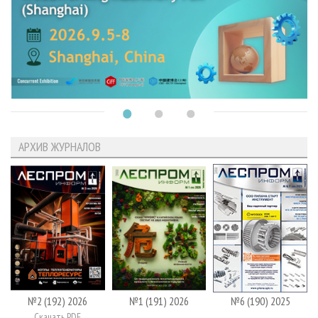
АРХИВ ЖУРНАЛОВ
№2 (192) 2026
№1 (191) 2026
№6 (190) 2025
Скачать PDF