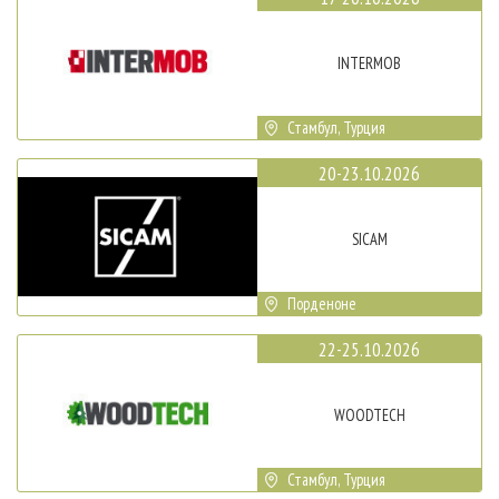
INTERMOB
Стамбул, Турция
20-23.10.2026
SICAM
Порденоне
22-25.10.2026
WOODTECH
Стамбул, Турция