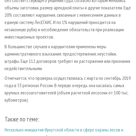
без соответствующего решения суда, согласно которым менялись
объемы заготовки, размер арендной платы и другие показатели. Еще
20% составляют нарушения, связанные с невнесением данных в
единую систему ЛесЕГАИС. И по 1% нарушений приходится на
незаконную рубку и несоблюдение обязательств при реализации
инвестиционных проектов.
В большинстве случаев к нарушителям применены меры
административного взыскания: предостережения, неустойки,
штрафы. Еще 112 договоров требуют их расторжения или признания
недействительными.
Отмечается, что проверка осуществлялась с марта по сентябрь 2019
года в 53 регионах России. В первую очередь она касалась самых
крупных лесозаготовителей (объем расчетной лесосеки от 100 тыс.
кубометров).
Также по теме:
Несколько инициатив Иркутской области в сфере охраны лесов и