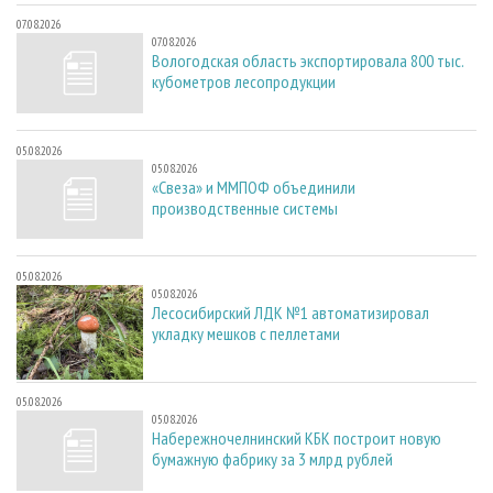
07.08.2026
07.08.2026
Вологодская область экспортировала 800 тыс.
кубометров лесопродукции
05.08.2026
05.08.2026
«Свеза» и ММПОФ объединили
производственные системы
05.08.2026
05.08.2026
Лесосибирский ЛДК №1 автоматизировал
укладку мешков с пеллетами
05.08.2026
05.08.2026
Набережночелнинский КБК построит новую
бумажную фабрику за 3 млрд рублей