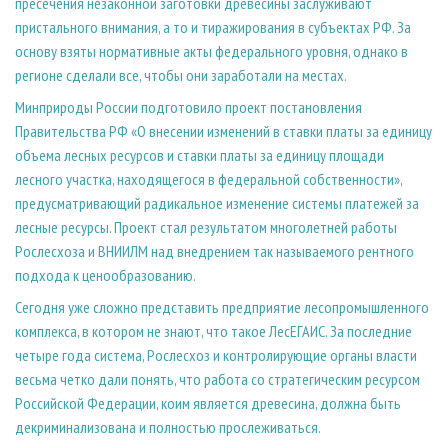
пресечения незаконной заготовки древесины заслуживают
пристального внимания, а то и тиражирования в субъектах РФ. За
основу взяты нормативные акты федерального уровня, однако в
регионе сделали все, чтобы они заработали на местах.
Минприроды России подготовило проект постановления
Правительства РФ «О внесении изменений в ставки платы за единицу
объема лесных ресурсов и ставки платы за единицу площади
лесного участка, находящегося в федеральной собственности»,
предусматривающий радикальное изменение системы платежей за
лесные ресурсы. Проект стал результатом многолетней работы
Рослесхоза и ВНИИЛМ над внедрением так называемого рентного
подхода к ценообразованию.
Сегодня уже сложно представить предприятие лесопромышленного
комплекса, в котором не знают, что такое ЛесЕГАИС. За последние
четыре года система, Рослесхоз и контролирующие органы власти
весьма четко дали понять, что работа со стратегическим ресурсом
Российской Федерации, коим является древесина, должна быть
декриминализована и полностью прослеживаться.