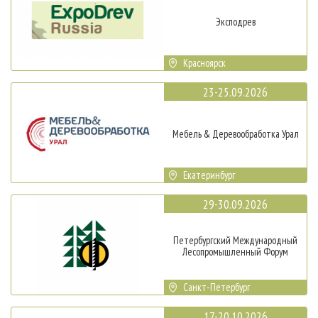
Эксподрев
Красноярск
23-25.09.2026
Мебель & Деревообработка Урал
Екатеринбург
29-30.09.2026
Петербургский Международный
Лесопромышленный Форум
Санкт-Петербург
17-20.10.2026