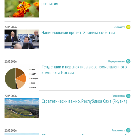
развития
27.05.2026
Тема номера
Национальный проект. Хроника событий
27.05.2026
В центре внимания
Тенденции и перспективы лесопромышленного
комплекса России
27.05.2026
Регион номера
Стратегически важно. Республика Саха (Якутия)
27.05.2026
Регион номера