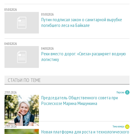
05.08.2026
05.08.2026
Путин подписал закон о санитарной вырубке
погибшего леса на Байкале
04.08.2026
04.08.2026
Реки вместо дорог: «Свеза» расширяет водную
логистику
СТАТЬИ ПО ТЕМЕ
27.05.2026
Персона
Председатель Общественного совета при
Рослесхозе Марина Мишункина
27.05.2026
Тема номера
Новая платформа для роста и технологического