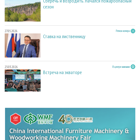
Сберечь и возродить. Начался пожароопасный
сезон
27.05.2026
Регион номера
Ставка на лиственницу
23.03.2026
В центре внимания
Встреча на экваторе