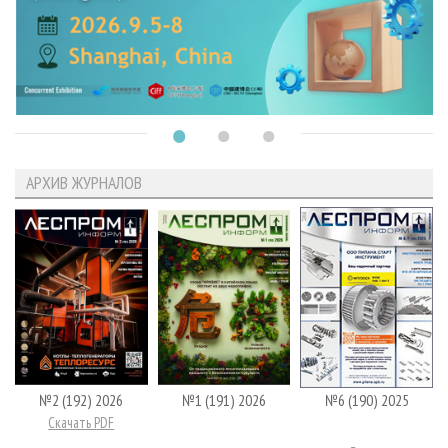
АРХИВ ЖУРНАЛОВ
№2 (192) 2026
№1 (191) 2026
№6 (190) 2025
Скачать PDF