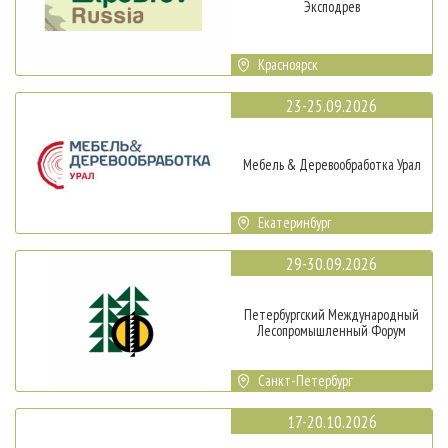
Эксподрев
Красноярск
23-25.09.2026
Мебель & Деревообработка Урал
Екатеринбург
29-30.09.2026
Петербургский Международный
Лесопромышленный Форум
Санкт-Петербург
17-20.10.2026