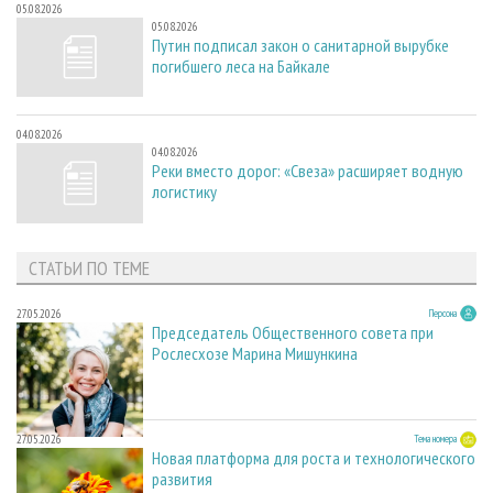
05.08.2026
05.08.2026
Путин подписал закон о санитарной вырубке
погибшего леса на Байкале
04.08.2026
04.08.2026
Реки вместо дорог: «Свеза» расширяет водную
логистику
СТАТЬИ ПО ТЕМЕ
27.05.2026
Персона
Председатель Общественного совета при
Рослесхозе Марина Мишункина
27.05.2026
Тема номера
Новая платформа для роста и технологического
развития