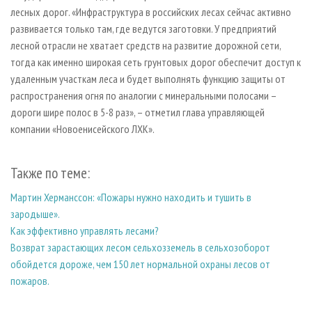
лесных дорог. «Инфраструктура в российских лесах сейчас активно
развивается только там, где ведутся заготовки. У предприятий
лесной отрасли не хватает средств на развитие дорожной сети,
тогда как именно широкая сеть грунтовых дорог обеспечит доступ к
удаленным участкам леса и будет выполнять функцию защиты от
распространения огня по аналогии с минеральными полосами –
дороги шире полос в 5-8 раз», – отметил глава управляющей
компании «Новоенисейского ЛХК».
Также по теме:
Мартин Херманссон: «Пожары нужно находить и тушить в
зародыше».
Как эффективно управлять лесами?
Возврат зарастающих лесом сельхозземель в сельхозоборот
обойдется дороже, чем 150 лет нормальной охраны лесов от
пожаров.