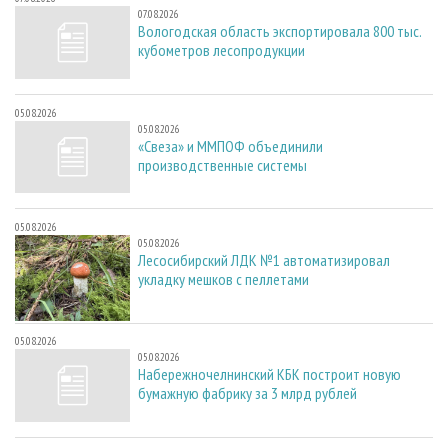
07.08.2026
Вологодская область экспортировала 800 тыс.
кубометров лесопродукции
05.08.2026
05.08.2026
«Свеза» и ММПОФ объединили
производственные системы
05.08.2026
05.08.2026
Лесосибирский ЛДК №1 автоматизировал
укладку мешков с пеллетами
05.08.2026
05.08.2026
Набережночелнинский КБК построит новую
бумажную фабрику за 3 млрд рублей