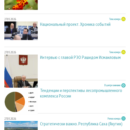
27.05.2026
Тема номера
Национальный проект. Хроника событий
27.05.2026
Тема номера
Интервью с главой РЭО Рашидом Исмаиловым
27.05.2026
В центре внимания
Тенденции и перспективы лесопромышленного
комплекса России
27.05.2026
Регион номера
Стратегически важно. Республика Саха (Якутия)