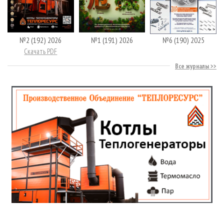
№2 (192) 2026
№1 (191) 2026
№6 (190) 2025
Скачать PDF
Все журналы