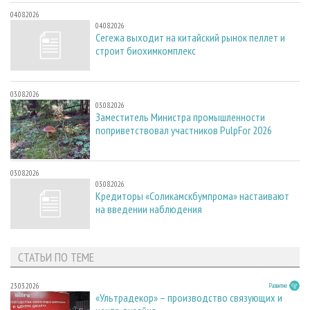
04.08.2026
04.08.2026
Сегежа выходит на китайский рынок пеллет и
строит биохимкомплекс
03.08.2026
03.08.2026
Заместитель Министра промышленности
поприветствовал участников PulpFor 2026
03.08.2026
03.08.2026
Кредиторы «Соликамскбумпрома» настаивают
на введении наблюдения
СТАТЬИ ПО ТЕМЕ
23.03.2026
Развитие
«Ультрадекор» – производство связующих и