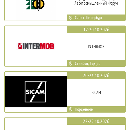
Лесопромышленный Форум
Санкт-Петербург
17-20.10.2026
INTERMOB
Стамбул, Турция
20-23.10.2026
SICAM
Порденоне
22-25.10.2026