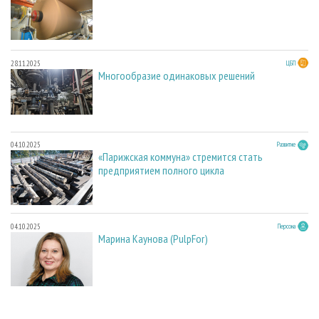
28.11.2025
ЦБП
Многообразие одинаковых решений
04.10.2025
Развитие
«Парижская коммуна» стремится стать
предприятием полного цикла
04.10.2025
Персона
Марина Каунова (PulpFor)