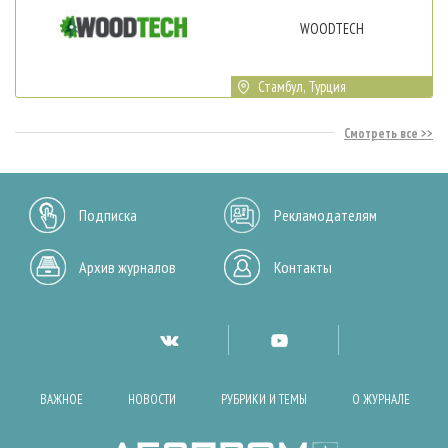
WOODTECH
Стамбул, Турция
Смотреть все
Подписка
Рекламодателям
Архив журналов
Контакты
ВАЖНОЕ
НОВОСТИ
РУБРИКИ И ТЕМЫ
О ЖУРНАЛЕ