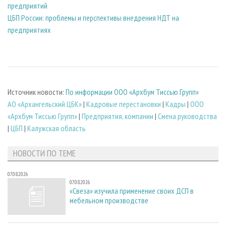
предприятий
ЦБП России: проблемы и перспективы внедрения НДТ на
предприятиях
Источник новости:
По информации ООО «Архбум Тиссью Групп»
АО «Архангельский ЦБК»
|
Кадровые перестановки
|
Кадры
|
ООО
«Архбум Тиссью Групп»
|
Предприятия, компании
|
Смена руководства
|
ЦБП
|
Калужская область
НОВОСТИ ПО ТЕМЕ
07.08.2026
07.08.2026
«Свеза» изучила применение своих ДСП в
мебельном производстве