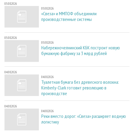
05.08.2026
05.08.2026
«Свеза» и ММПОФ объединили
производственные системы
05.08.2026
05.08.2026
Набережночелнинский КБК построит новую
бумажную фабрику за 3 млрд рублей
04.08.2026
04.08.2026
Туалетная бумага без древесного волокна:
Kimberly-Clark готовит революцию в
производстве
04.08.2026
04.08.2026
Реки вместо дорог: «Свеза» расширяет водную
логистику