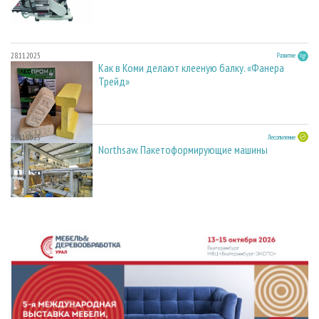
28.11.2025
Развитие
Как в Коми делают клееную балку. «Фанера
Трейд»
28.11.2025
Лесопиление
Northsaw. Пакетоформирующие машины