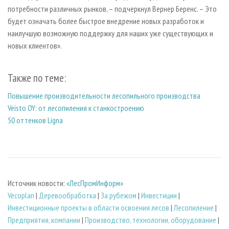
потребности различных рынков, – подчеркнул Вернер Беренс. – Это
будет означать более быстрое внедрение новых разработок и
наилучшую возможную поддержку для наших уже существующих и
новых клиентов».
Также по теме:
Повышение производительности лесопильного производства
Veisto OY: от лесопиления к станкостроению
50 оттенков Ligna
Источник новости:
«ЛесПромИнформ»
Vecoplan
|
Деревообработка
|
За рубежом
|
Инвестиции
|
Инвестиционные проекты в области освоения лесов
|
Лесопиление
|
Предприятия, компании
|
Производство, технологии, оборудование
|