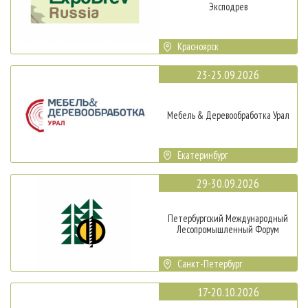
Эксподрев
Красноярск
23-25.09.2026
Мебель & Деревообработка Урал
Екатеринбург
29-30.09.2026
Петербургский Международный
Лесопромышленный Форум
Санкт-Петербург
17-20.10.2026