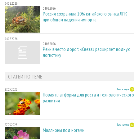
04.08.2026
04.08.2026
Россия сохранила 10% китайского рынка ЛПК
при общем падении импорта
04.08.2026
04.08.2026
Реки вместо дорог: «Свеза» расширяет водную
логистику
СТАТЬИ ПО ТЕМЕ
27.05.2026
Тема номера
Новая платформа для роста и технологического
развития
27.05.2026
Тема номера
Миллионы под ногами