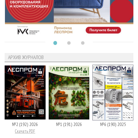
АРХИВ ЖУРНАЛОВ
№2 (192) 2026
№1 (191) 2026
№6 (190) 2025
Скачать PDF