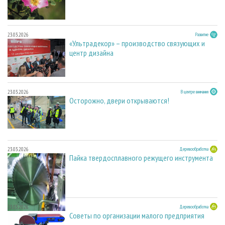
23.03.2026
Развитие
«Ультрадекор» – производство связующих и
центр дизайна
23.03.2026
В центре внимания
Осторожно, двери открываются!
23.03.2026
Деревообработка
Пайка твердосплавного режущего инструмента
23.03.2026
Деревообработка
Советы по организации малого предприятия