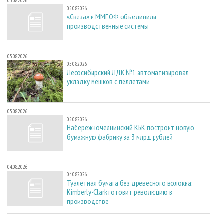
05.08.2026
05.08.2026
«Свеза» и ММПОФ объединили
производственные системы
05.08.2026
05.08.2026
Лесосибирский ЛДК №1 автоматизировал
укладку мешков с пеллетами
05.08.2026
05.08.2026
Набережночелнинский КБК построит новую
бумажную фабрику за 3 млрд рублей
04.08.2026
04.08.2026
Туалетная бумага без древесного волокна:
Kimberly-Clark готовит революцию в
производстве