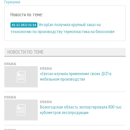
Германия
Новости по теме:
Vecoplan получила крупный заказ на
01.12.2022 11:14
технологию по производству термопластика на биооснове
НОВОСТИ ПО ТЕМЕ
07.08.2026
07.08.2026
«Свеза» изучила применение своих ДСП в
мебельном производстве
07.08.2026
07.08.2026
Вологодская область экспортировала 800 тыс.
кубометров лесопродукции